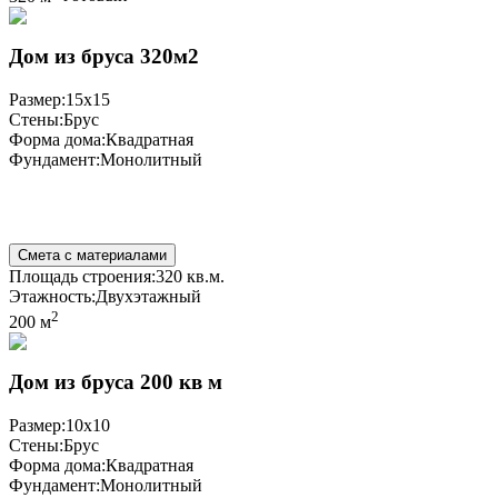
Дом из бруса 320м2
Размер:
15x15
Стены:
Брус
Форма дома:
Квадратная
Фундамент:
Монолитный
Смета с материалами
Площадь строения:
320 кв.м.
Этажность:
Двухэтажный
2
200 м
Дом из бруса 200 кв м
Размер:
10х10
Стены:
Брус
Форма дома:
Квадратная
Фундамент:
Монолитный