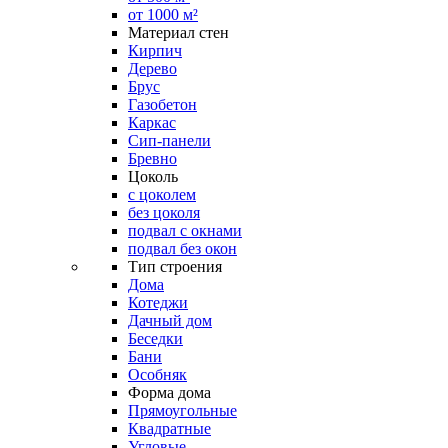
от 1000 м²
Материал стен
Кирпич
Дерево
Брус
Газобетон
Каркас
Сип-панели
Бревно
Цоколь
с цоколем
без цоколя
подвал с окнами
подвал без окон
Тип строения
Дома
Котеджи
Дачный дом
Беседки
Бани
Особняк
Форма дома
Прямоугольные
Квадратные
Угловые