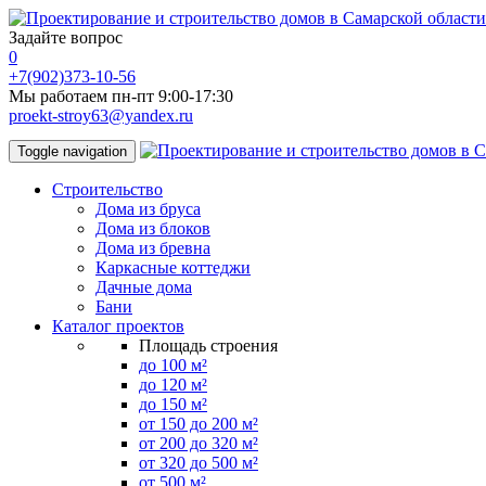
Задайте вопрос
0
+7(902)373-10-56
Мы работаем пн-пт 9:00-17:30
proekt-stroy63@yandex.ru
Toggle navigation
Строительство
Дома из бруса
Дома из блоков
Дома из бревна
Каркасные коттеджи
Дачные дома
Бани
Каталог проектов
Площадь строения
до 100 м²
до 120 м²
до 150 м²
от 150 до 200 м²
от 200 до 320 м²
от 320 до 500 м²
от 500 м²