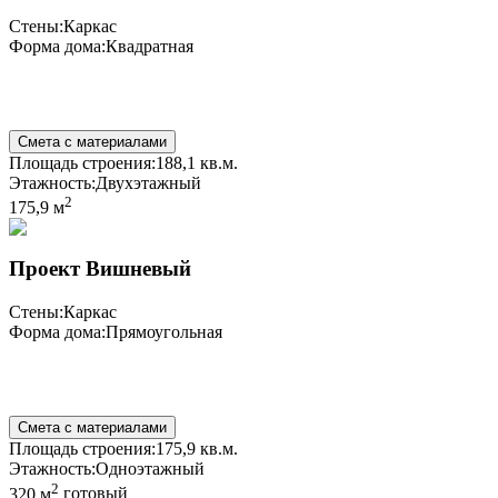
Стены:
Каркас
Форма дома:
Квадратная
Смета с материалами
Площадь строения:
188,1 кв.м.
Этажность:
Двухэтажный
2
175,9 м
Проект Вишневый
Стены:
Каркас
Форма дома:
Прямоугольная
Смета с материалами
Площадь строения:
175,9 кв.м.
Этажность:
Одноэтажный
2
320 м
готовый