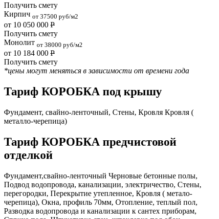
Получить смету
Кирпич
от 37500 руб/м2
от 10 050 000
Р
Получить смету
Монолит
от 38000 руб/м2
от 10 184 000
Р
Получить смету
*цены могут меняться в зависимости от времени года
Тариф КОРОБКА под крышу
Фундамент, свайно-ленточный, Стены, Кровля Кровля (
металло-черепица)
Тариф КОРОБКА предчистовой
отделкой
Фундамент,свайно-ленточный Черновые бетонные полы,
Подвод водопровода, канализации, электричество, Стены,
перегородки, Перекрытие утепленное, Кровля ( метало-
черепица), Окна, профиль 70мм, Отопление, теплый пол,
Разводка водопровода и канализации к сантех приборам,