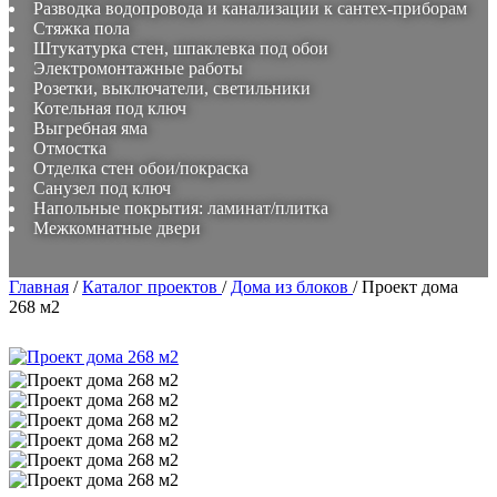
Разводка водопровода и канализации к сантех-приборам
Стяжка пола
Штукатурка стен, шпаклевка под обои
Электромонтажные работы
Розетки, выключатели, светильники
Котельная под ключ
Выгребная яма
Отмостка
Отделка стен обои/покраска
Санузел под ключ
Напольные покрытия: ламинат/плитка
Межкомнатные двери
Главная
/
Каталог проектов
/
Дома из блоков
/
Проект дома
268 м2