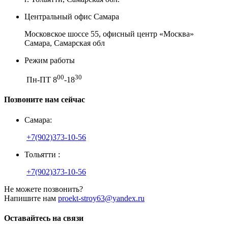
Центральный офис Самара
Московское шоссе 55, офисный центр «Москва»
Самара, Самарская обл
Режим работы
00
30
Пн-ПТ 8
-18
Позвоните нам сейчас
Самара:
+7(902)373-10-56
Тольятти :
+7(902)373-10-56
Не можете позвонить?
Напишите нам
proekt-stroy63@yandex.ru
Оставайтесь на связи