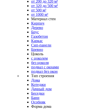
от 200 до 320 м²
от 320 до 500 м²
от 500 м²
от 1000 м²
Материал стен
Кирпич
Дерево
Брус
Газобетон
Каркас
Сип-панели
Бревно
Цоколь
с цоколем
без цоколя
подвал с окнами
подвал без окон
Тип строения
Дома
Котеджи
Дачный дом
Беседки
Бани
Особняк
Форма дома