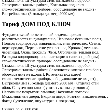
Стяжка пола, Штукатурка стен, шпаклевка под обои,
Электромонтажные работы, Котельная под ключ
сложнотехнические приборы, оборудование не входит),
Выгребная яма (3 кольца диаметр 2000 мм)
Тариф ДОМ ПОД КЛЮЧ
Фундамент,свайно-ленточный, отделка цоколя
рассчитывается индивидуально, Черновые бетонные полы,
Подвод водопровода, канализации, электричество, Стены,
перегородки, Перекрытие утепленное, Кровля ( металло-
черепица), Окна, профиль 70мм, Отопление, теплый пол,
Разводка водопровода и канализации к сантех приборам(
сложнотехнические приборы, оборудование не входит), ,
Стяжка пола, Штукатурка стен, шпаклевка под обои,
Электромонтажные работы ( сложнотехнические приборы,
оборудование не входит), Котельная под ключ(
сложнотехнические приборы, оборудование не входит), ,
Выгребная яма (3 кольца диаметр 2000 мм), Отделка стен
обои, Санузел под ключ ( унитаз , ванна , раковина),
Напольные покрытия: ламинат, Натяжные потолки,
Межкомнатные двери, Входная дверь, Розетки, выключатели, ,
Фасад ( утепление, штукатурка + покраска)
Скидка
до 25 000 руб.