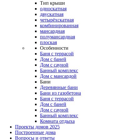
Тип крыши
односкатная
двускатная
четырёхскатная
комбинированная
мансардная
полумансардная
плоская
Особенности
Баня с террасой
Дом с баней
Дом с сауной
Банный комплекс
Дом с мансардой
Бани
Деревянные бани
Бани из газобетона
Баня с террасой
Дом с баней
Дом с сауной
Банный комплекс
Комната отдыха
Проекты домов 2025
Построенные дома
Вопросы и ответы