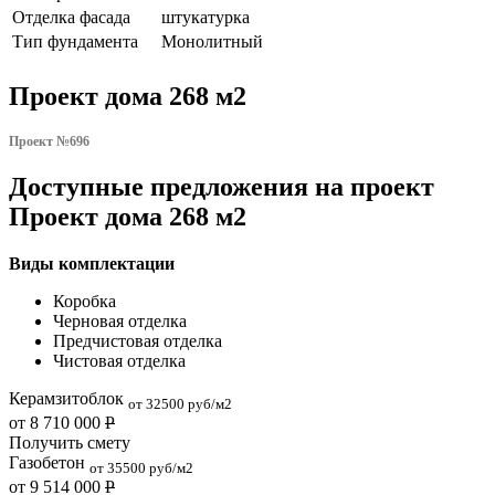
Отделка фасада
штукатурка
Тип фундамента
Монолитный
Проект дома 268 м2
Проект №696
Доступные предложения на проект
Проект дома 268 м2
Виды комплектации
Коробка
Черновая отделка
Предчистовая отделка
Чистовая отделка
Керамзитоблок
от 32500 руб/м2
от 8 710 000
Р
Получить смету
Газобетон
от 35500 руб/м2
от 9 514 000
Р