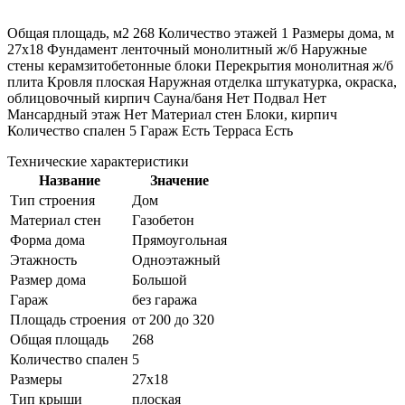
Общая площадь, м2 268 Количество этажей 1 Размеры дома, м
27х18 Фундамент ленточный монолитный ж/б Наружные
стены керамзитобетонные блоки Перекрытия монолитная ж/б
плита Кровля плоская Наружная отделка штукатурка, окраска,
облицовочный кирпич Сауна/баня Нет Подвал Нет
Мансардный этаж Нет Материал стен Блоки, кирпич
Количество спален 5 Гараж Есть Терраса Есть
Технические характеристики
Название
Значение
Тип строения
Дом
Материал стен
Газобетон
Форма дома
Прямоугольная
Этажность
Одноэтажный
Размер дома
Большой
Гараж
без гаража
Площадь строения
от 200 до 320
Общая площадь
268
Количество спален
5
Размеры
27х18
Тип крыши
плоская