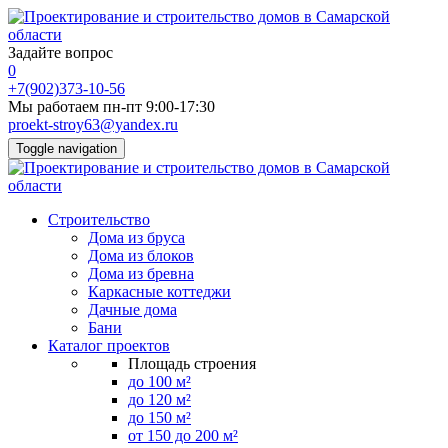
Задайте вопрос
0
+7(902)373-10-56
Мы работаем пн-пт 9:00-17:30
proekt-stroy63@yandex.ru
Toggle navigation
Строительство
Дома из бруса
Дома из блоков
Дома из бревна
Каркасные коттеджи
Дачные дома
Бани
Каталог проектов
Площадь строения
до 100 м²
до 120 м²
до 150 м²
от 150 до 200 м²