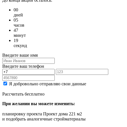
До конца акции осталось:
00
дней
05
часов
47
минут
19
секунд
Введите ваше имя
Введите ваш телефон
Я добровольно отправляю свои данные
Рассчитать бесплатно
При желании вы можете изменить:
планировку проекта Проект дома 221 м2
и подобрать аналогичные стройматериалы