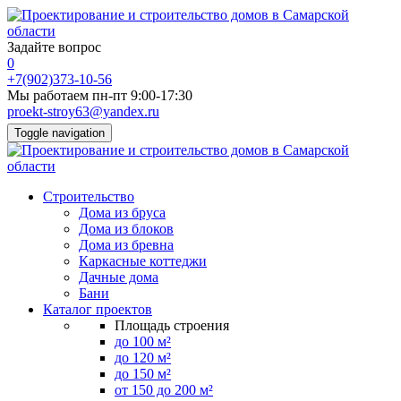
Задайте вопрос
0
+7(902)373-10-56
Мы работаем пн-пт 9:00-17:30
proekt-stroy63@yandex.ru
Toggle navigation
Строительство
Дома из бруса
Дома из блоков
Дома из бревна
Каркасные коттеджи
Дачные дома
Бани
Каталог проектов
Площадь строения
до 100 м²
до 120 м²
до 150 м²
от 150 до 200 м²