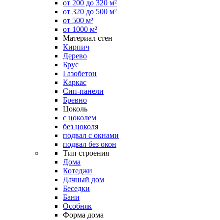
от 200 до 320 м²
от 320 до 500 м²
от 500 м²
от 1000 м²
Материал стен
Кирпич
Дерево
Брус
Газобетон
Каркас
Сип-панели
Бревно
Цоколь
с цоколем
без цоколя
подвал с окнами
подвал без окон
Тип строения
Дома
Котеджи
Дачный дом
Беседки
Бани
Особняк
Форма дома