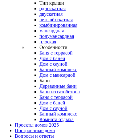
Тип крыши
односкатная
двускатная
четырёхскатная
комбинированная
мансардная
полумансардная
плоская
Особенности
Баня с террасой
Дом с баней
Дом с сауной
Банный комплекс
Дом с мансардой
Бани
Деревянные бани
Бани из газобетона
Баня с террасой
Дом с баней
Дом с сауной
Банный комплекс
Комната отдыха
Проекты домов 2025
Построенные дома
Вопросы и ответы