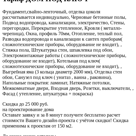
Фундамент,свайно-ленточный, отделка цоколя
рассчитывается индивидуально, Черновые бетонные полы,
Подвод водопровода, канализации, электричество, Стены,
перегородки, Перекрытие утепленное, Кровля ( металло-
черепица), Окна, профиль 70мм, Отопление, теплый пол,
Разводка водопровода и канализации к сантех приборам(
сложнотехнические приборы, оборудование не входит), ,
Стяжка пола, Штукатурка стен, шпаклевка под обои,
Электромонтажные работы ( сложнотехнические приборы,
оборудование не входит), Котельная под ключ(
сложнотехнические приборы, оборудование не входит), ,
Выгребная яма (3 кольца диаметр 2000 мм), Отделка стен
обои, Санузел под ключ ( унитаз , ванна , раковина),
Напольные покрытия: ламинат, Натяжные потолки,
Межкомнатные двери, Входная дверь, Розетки, выключатели, ,
Фасад ( утепление, штукатурка + покраска)
Скидка
до 25 000 руб.
на проектирование дома
Оставьте заявку и за 8 минут получите бесплатно
расчет
стоимости Вашего дизайн-проекта с учётом скидки!
Скидка
применима к проектам от 150 м2.