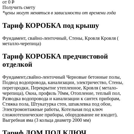
от 0
Р
Получить смету
*цены могут меняться в зависимости от времени года
Тариф КОРОБКА под крышу
Фундамент, свайно-ленточный, Стены, Кровля Кровля (
металло-черепица)
Тариф КОРОБКА предчистовой
отделкой
Фундамент,свайно-ленточный Черновые бетонные полы,
Подвод водопровода, канализации, электричество, Стены,
перегородки, Перекрытие утепленное, Кровля ( метало-
черепица), Окна, профиль 70мм, Отопление, теплый пол,
Разводка водопровода и канализации к сантех приборам,
Стяжка пола, Штукатурка стен, шпаклевка под обои,
Электромонтажные работы, Котельная под ключ
сложнотехнические приборы, оборудование не входит),
Выгребная яма (3 кольца диаметр 2000 мм)
Тариф ДОМ ПОД КЛЮЧ