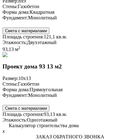
Размер:
8x9
Стены:
Газобетон
Форма дома:
Квадратная
Фундамент:
Монолитный
Смета с материалами
Площадь строения:
121,1 кв.м.
Этажность:
Двухэтажный
2
93,13 м
Проект дома 93 13 м2
Размер:
10x13
Стены:
Газобетон
Форма дома:
Прямоугольная
Фундамент:
Монолитный
Смета с материалами
Площадь строения:
93,13 кв.м.
Этажность:
Одноэтажный
Калькулятор строительства дома
x
ЗАКАЗ ОБРАТНОГО ЗВОНКА