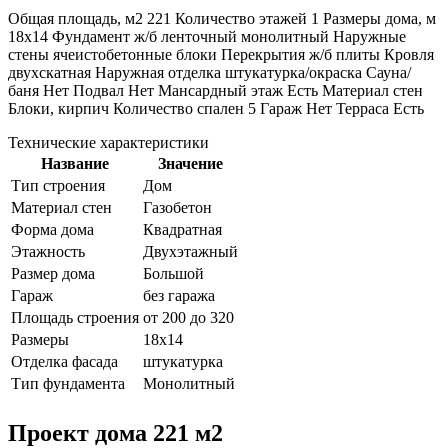
Общая площадь, м2 221 Количество этажей 1 Размеры дома, м
18х14 Фундамент ж/б ленточный монолитный Наружные
стены ячеистобетонные блоки Перекрытия ж/б плиты Кровля
двухскатная Наружная отделка штукатурка/окраска Сауна/
баня Нет Подвал Нет Мансардный этаж Есть Материал стен
Блоки, кирпич Количество спален 5 Гараж Нет Терраса Есть
Технические характеристики
Название
Значение
Тип строения
Дом
Материал стен
Газобетон
Форма дома
Квадратная
Этажность
Двухэтажный
Размер дома
Большой
Гараж
без гаража
Площадь строения
от 200 до 320
Размеры
18х14
Отделка фасада
штукатурка
Тип фундамента
Монолитный
Проект дома 221 м2