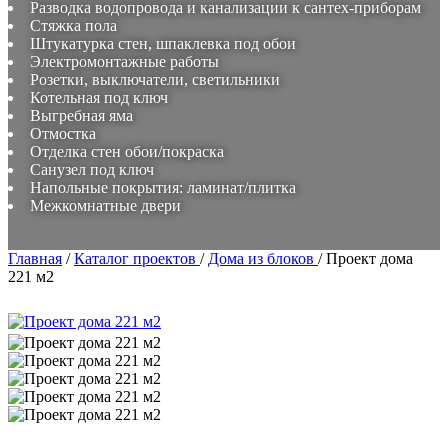
Разводка водопровода и канализации к сантех-приборам
Стяжка пола
Штукатурка стен, шпаклевка под обои
Электромонтажные работы
Розетки, выключатели, светильники
Котельная под ключ
Выгребная яма
Отмостка
Отделка стен обои/покраска
Санузел под ключ
Напольные покрытия: ламинат/плитка
Межкомнатные двери
Главная
/
Каталог проектов
/
Дома из блоков
/
Проект дома
221 м2