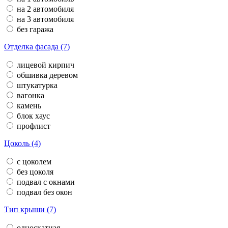
на 2 автомобиля
на 3 автомобиля
без гаража
Отделка фасада (7)
лицевой кирпич
обшивка деревом
штукатурка
вагонка
камень
блок хаус
профлист
Цоколь (4)
с цоколем
без цоколя
подвал с окнами
подвал без окон
Тип крыши (7)
односкатная