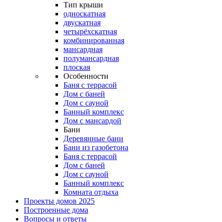
Тип крыши
односкатная
двускатная
четырёхскатная
комбинированная
мансардная
полумансардная
плоская
Особенности
Баня с террасой
Дом с баней
Дом с сауной
Банный комплекс
Дом с мансардой
Бани
Деревянные бани
Бани из газобетона
Баня с террасой
Дом с баней
Дом с сауной
Банный комплекс
Комната отдыха
Проекты домов 2025
Построенные дома
Вопросы и ответы