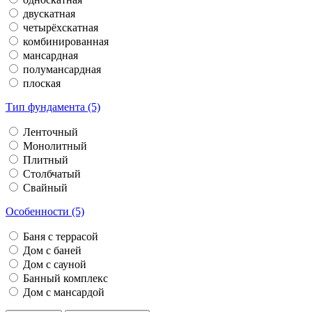
двускатная
четырёхскатная
комбинированная
мансардная
полумансардная
плоская
Тип фундамента (5)
Ленточный
Монолитный
Плитный
Столбчатый
Свайный
Особенности (5)
Баня с террасой
Дом с баней
Дом с сауной
Банный комплекс
Дом с мансардой