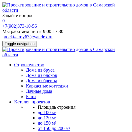
Задайте вопрос
0
+7(902)373-10-56
Мы работаем пн-пт 9:00-17:30
proekt-stroy63@yandex.ru
Toggle navigation
Строительство
Дома из бруса
Дома из блоков
Дома из бревна
Каркасные коттеджи
Дачные дома
Бани
Каталог проектов
Площадь строения
до 100 м²
до 120 м²
до 150 м²
от 150 до 200 м²