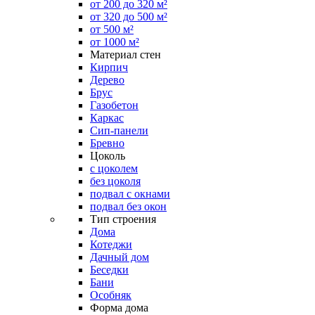
от 200 до 320 м²
от 320 до 500 м²
от 500 м²
от 1000 м²
Материал стен
Кирпич
Дерево
Брус
Газобетон
Каркас
Сип-панели
Бревно
Цоколь
с цоколем
без цоколя
подвал с окнами
подвал без окон
Тип строения
Дома
Котеджи
Дачный дом
Беседки
Бани
Особняк
Форма дома