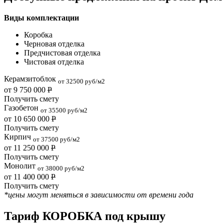
Виды комплектации
Коробка
Черновая отделка
Предчистовая отделка
Чистовая отделка
Керамзитоблок
от 32500 руб/м2
от 9 750 000
Р
Получить смету
Газобетон
от 35500 руб/м2
от 10 650 000
Р
Получить смету
Кирпич
от 37500 руб/м2
от 11 250 000
Р
Получить смету
Монолит
от 38000 руб/м2
от 11 400 000
Р
Получить смету
*цены могут меняться в зависимости от времени года
Тариф КОРОБКА под крышу