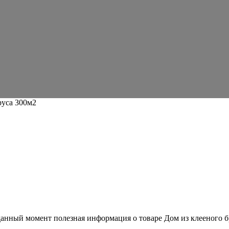
руса 300м2
 данный момент полезная информация о товаре Дом из клееного б