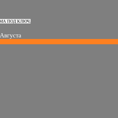
МА ПОД КЛЮЧ.
 Августа