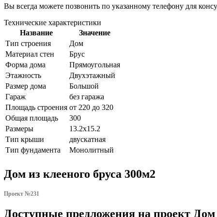
Вы всегда можете позвонить по указанному телефону для конс
Технические характеристики
Название
Значение
Тип строения
Дом
Материал стен
Брус
Форма дома
Прямоугольная
Этажность
Двухэтажный
Размер дома
Большой
Гараж
без гаража
Площадь строения
от 220 до 320
Общая площадь
300
Размеры
13.2x15.2
Тип крыши
двускатная
Тип фундамента
Монолитный
Дом из клееного бруса 300м2
Проект №231
Доступные предложения на проект Дом 