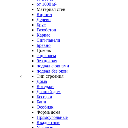
от 1000 м²
Материал стен
Кирпич
Дерево
Брус
Газобетон
Каркас
Сип-панели
Бревно
Цоколь
с цоколем
без цоколя
подвал с окнами
подвал без окон
Тип строения
Дома
Котеджи
Дачный дом
Беседки
Бани
Особняк
Форма дома
Прямоугольные
Квадратные
Угловые