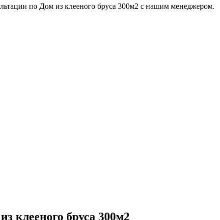
ультации по
Дом из клееного бруса 300м2
с нашим менеджером.
из клееного бруса 300м2