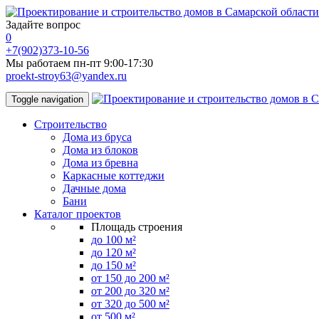
Задайте вопрос
0
+7(902)373-10-56
Мы работаем пн-пт 9:00-17:30
proekt-stroy63@yandex.ru
Toggle navigation
Строительство
Дома из бруса
Дома из блоков
Дома из бревна
Каркасные коттеджи
Дачные дома
Бани
Каталог проектов
Площадь строения
до 100 м²
до 120 м²
до 150 м²
от 150 до 200 м²
от 200 до 320 м²
от 320 до 500 м²
от 500 м²