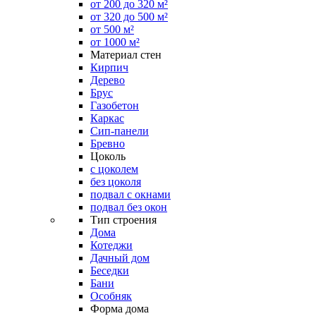
от 200 до 320 м²
от 320 до 500 м²
от 500 м²
от 1000 м²
Материал стен
Кирпич
Дерево
Брус
Газобетон
Каркас
Сип-панели
Бревно
Цоколь
с цоколем
без цоколя
подвал с окнами
подвал без окон
Тип строения
Дома
Котеджи
Дачный дом
Беседки
Бани
Особняк
Форма дома