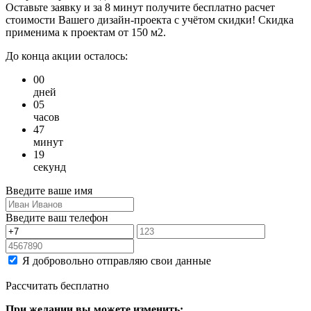
Оставьте заявку и за 8 минут получите бесплатно
расчет
стоимости Вашего дизайн-проекта с учётом скидки!
Скидка
применима к проектам от 150 м2.
До конца акции осталось:
00
дней
05
часов
47
минут
19
секунд
Введите ваше имя
Введите ваш телефон
Я добровольно отправляю свои данные
Рассчитать бесплатно
При желании вы можете изменить: