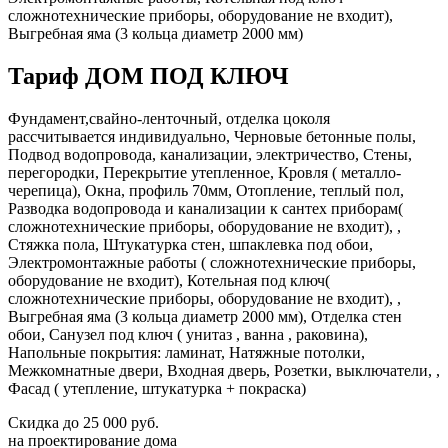
сложнотехнические приборы, оборудование не входит),
Выгребная яма (3 кольца диаметр 2000 мм)
Тариф ДОМ ПОД КЛЮЧ
Фундамент,свайно-ленточный, отделка цоколя
рассчитывается индивидуально, Черновые бетонные полы,
Подвод водопровода, канализации, электричество, Стены,
перегородки, Перекрытие утепленное, Кровля ( металло-
черепица), Окна, профиль 70мм, Отопление, теплый пол,
Разводка водопровода и канализации к сантех приборам(
сложнотехнические приборы, оборудование не входит), ,
Стяжка пола, Штукатурка стен, шпаклевка под обои,
Электромонтажные работы ( сложнотехнические приборы,
оборудование не входит), Котельная под ключ(
сложнотехнические приборы, оборудование не входит), ,
Выгребная яма (3 кольца диаметр 2000 мм), Отделка стен
обои, Санузел под ключ ( унитаз , ванна , раковина),
Напольные покрытия: ламинат, Натяжные потолки,
Межкомнатные двери, Входная дверь, Розетки, выключатели, ,
Фасад ( утепление, штукатурка + покраска)
Скидка
до 25 000 руб.
на проектирование дома