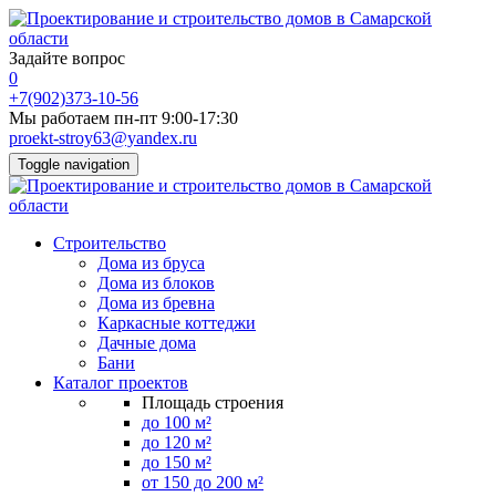
Задайте вопрос
0
+7(902)373-10-56
Мы работаем пн-пт 9:00-17:30
proekt-stroy63@yandex.ru
Toggle navigation
Строительство
Дома из бруса
Дома из блоков
Дома из бревна
Каркасные коттеджи
Дачные дома
Бани
Каталог проектов
Площадь строения
до 100 м²
до 120 м²
до 150 м²
от 150 до 200 м²