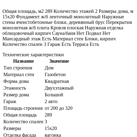
Общая площадь, м2 289 Количество этажей 2 Размеры дома, м
15х20 Фундамент ж/б ленточный монолитный Наружные
стены ячеистобетонные блоки, деревянный брус Перекрытия
монолитная ж/б плита Кровля плоская Наружная отделка
облицовочный кирпич Сауна/баня Нет Подвал Нет
Мансардный этаж Есть Материал стен Блоки, кирпич
Количество спален 3 Гараж Есть Терраса Есть
Технические характеристики
Название
Значение
Тип строения
Дом
Материал стен
Газобетон
Форма дома
Квадратная
Этажность
Двухэтажный
Размер дома
Большой
Гараж
2 авто
Площадь строения
от 200 до 320
Общая площадь
289
Количество спален
3
Размеры
15х20
Отделка фасада
вагонка