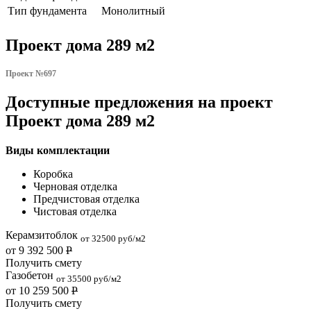
Тип фундамента
Монолитный
Проект дома 289 м2
Проект №697
Доступные предложения на проект
Проект дома 289 м2
Виды комплектации
Коробка
Черновая отделка
Предчистовая отделка
Чистовая отделка
Керамзитоблок
от 32500 руб/м2
от 9 392 500
Р
Получить смету
Газобетон
от 35500 руб/м2
от 10 259 500
Р
Получить смету