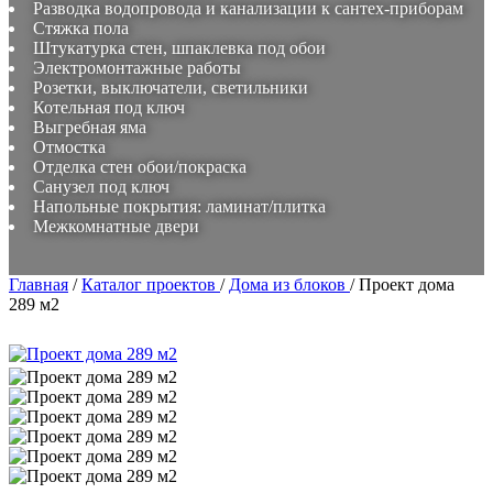
Разводка водопровода и канализации к сантех-приборам
Стяжка пола
Штукатурка стен, шпаклевка под обои
Электромонтажные работы
Розетки, выключатели, светильники
Котельная под ключ
Выгребная яма
Отмостка
Отделка стен обои/покраска
Санузел под ключ
Напольные покрытия: ламинат/плитка
Межкомнатные двери
Главная
/
Каталог проектов
/
Дома из блоков
/
Проект дома
289 м2