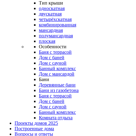
Тип крыши
односкатная
двускатная
четырёхскатная
комбинированная
мансардная
полумансардная
плоская
Особенности
Баня с террасой
Дом с баней
Дом с сауной
Банный комплекс
Дом с мансардой
Бани
Деревянные бани
Бани из газобетона
Баня с террасой
Дом с баней
Дом с сауной
Банный комплекс
Комната отдыха
Проекты домов 2025
Построенные дома
Вопросы и ответы