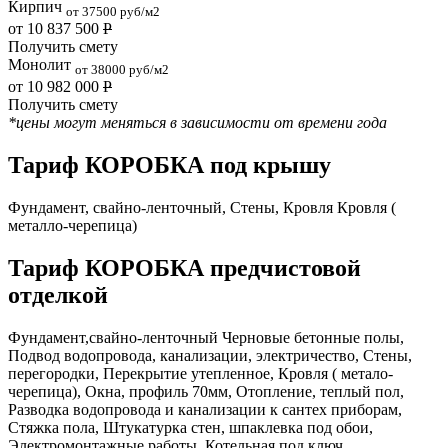
Кирпич
от 37500 руб/м2
от 10 837 500
Р
Получить смету
Монолит
от 38000 руб/м2
от 10 982 000
Р
Получить смету
*цены могут меняться в зависимости от времени года
Тариф КОРОБКА под крышу
Фундамент, свайно-ленточный, Стены, Кровля Кровля (
металло-черепица)
Тариф КОРОБКА предчистовой
отделкой
Фундамент,свайно-ленточный Черновые бетонные полы,
Подвод водопровода, канализации, электричество, Стены,
перегородки, Перекрытие утепленное, Кровля ( метало-
черепица), Окна, профиль 70мм, Отопление, теплый пол,
Разводка водопровода и канализации к сантех приборам,
Стяжка пола, Штукатурка стен, шпаклевка под обои,
Электромонтажные работы, Котельная под ключ