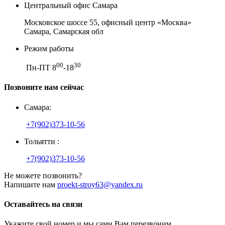
Центральный офис Самара
Московское шоссе 55, офисный центр «Москва»
Самара, Самарская обл
Режим работы
00
30
Пн-ПТ 8
-18
Позвоните нам сейчас
Самара:
+7(902)373-10-56
Тольятти :
+7(902)373-10-56
Не можете позвонить?
Напишите нам
proekt-stroy63@yandex.ru
Оставайтесь на связи
Укажите свой номер и мы сами Вам перезвоним