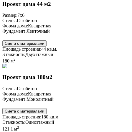
Проект дома 44 м2
Размер:
7x6
Стены:
Газобетон
Форма дома:
Квадратная
Фундамент:
Ленточный
Смета с материалами
Площадь строения:
44 кв.м.
Этажность:
Двухэтажный
2
180 м
Проект дома 180м2
Стены:
Газобетон
Форма дома:
Квадратная
Фундамент:
Монолитный
Смета с материалами
Площадь строения:
180 кв.м.
Этажность:
Одноэтажный
2
121,1 м