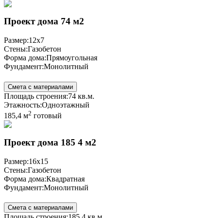
Проект дома 74 м2
Размер:
12x7
Стены:
Газобетон
Форма дома:
Прямоугольная
Фундамент:
Монолитный
Смета с материалами
Площадь строения:
74 кв.м.
Этажность:
Одноэтажный
2
185,4 м
готовый
Проект дома 185 4 м2
Размер:
16x15
Стены:
Газобетон
Форма дома:
Квадратная
Фундамент:
Монолитный
Смета с материалами
Площадь строения:
185,4 кв.м.