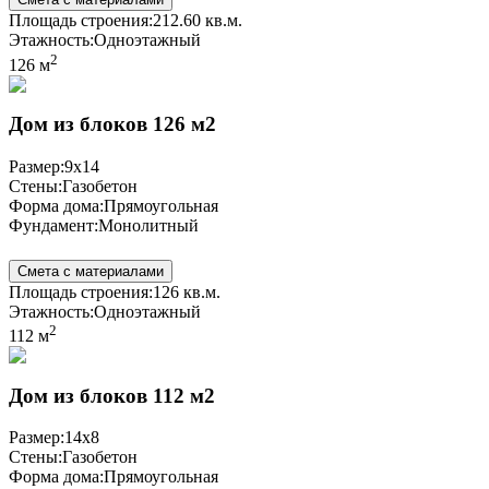
Площадь строения:
212.60 кв.м.
Этажность:
Одноэтажный
2
126 м
Дом из блоков 126 м2
Размер:
9x14
Стены:
Газобетон
Форма дома:
Прямоугольная
Фундамент:
Монолитный
Смета с материалами
Площадь строения:
126 кв.м.
Этажность:
Одноэтажный
2
112 м
Дом из блоков 112 м2
Размер:
14x8
Стены:
Газобетон
Форма дома:
Прямоугольная