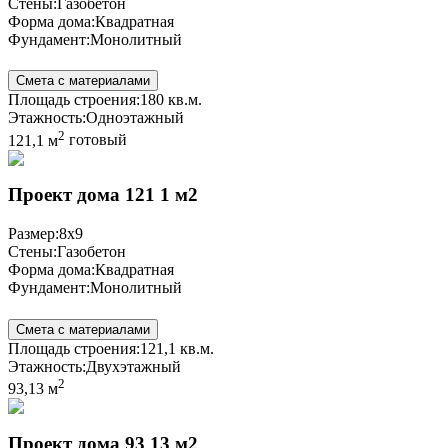
Стены:
Газобетон
Форма дома:
Квадратная
Фундамент:
Монолитный
Смета с материалами
Площадь строения:
180 кв.м.
Этажность:
Одноэтажный
2
121,1 м
готовый
Проект дома 121 1 м2
Размер:
8x9
Стены:
Газобетон
Форма дома:
Квадратная
Фундамент:
Монолитный
Смета с материалами
Площадь строения:
121,1 кв.м.
Этажность:
Двухэтажный
2
93,13 м
Проект дома 93 13 м2