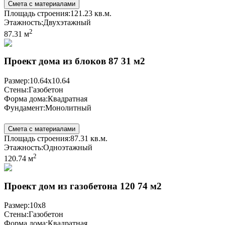
Смета с материалами
Площадь строения:
121.23 кв.м.
Этажность:
Двухэтажный
2
87.31 м
Проект дома из блоков 87 31 м2
Размер:
10.64x10.64
Стены:
Газобетон
Форма дома:
Квадратная
Фундамент:
Монолитный
Смета с материалами
Площадь строения:
87.31 кв.м.
Этажность:
Одноэтажный
2
120.74 м
Проект дом из газобетона 120 74 м2
Размер:
10x8
Стены:
Газобетон
Форма дома:
Квадратная