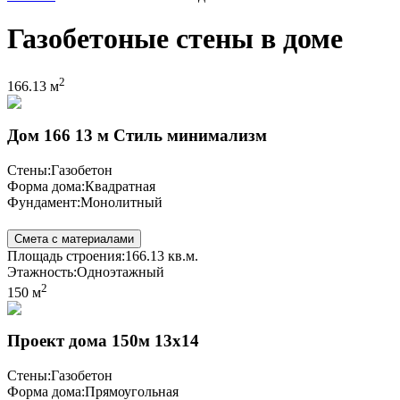
Газобетоные стены в доме
2
166.13 м
Дом 166 13 м Стиль минимализм
Стены:
Газобетон
Форма дома:
Квадратная
Фундамент:
Монолитный
Смета с материалами
Площадь строения:
166.13 кв.м.
Этажность:
Одноэтажный
2
150 м
Проект дома 150м 13x14
Стены:
Газобетон
Форма дома:
Прямоугольная