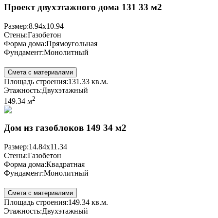
Проект двухэтажного дома 131 33 м2
Размер:
8.94x10.94
Стены:
Газобетон
Форма дома:
Прямоугольная
Фундамент:
Монолитный
Смета с материалами
Площадь строения:
131.33 кв.м.
Этажность:
Двухэтажный
2
149.34 м
Дом из газоблоков 149 34 м2
Размер:
14.84x11.34
Стены:
Газобетон
Форма дома:
Квадратная
Фундамент:
Монолитный
Смета с материалами
Площадь строения:
149.34 кв.м.
Этажность:
Двухэтажный