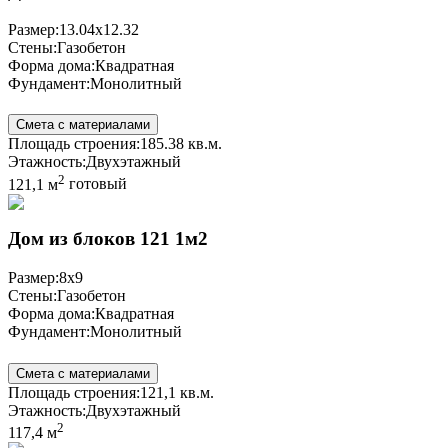
Размер:
13.04x12.32
Стены:
Газобетон
Форма дома:
Квадратная
Фундамент:
Монолитный
Смета с материалами
Площадь строения:
185.38 кв.м.
Этажность:
Двухэтажный
2
121,1 м
готовый
Дом из блоков 121 1м2
Размер:
8x9
Стены:
Газобетон
Форма дома:
Квадратная
Фундамент:
Монолитный
Смета с материалами
Площадь строения:
121,1 кв.м.
Этажность:
Двухэтажный
2
117,4 м