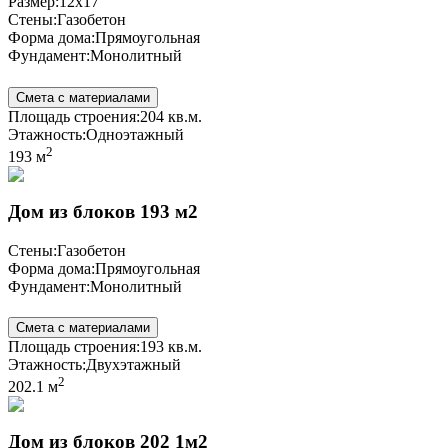
Размер:
12x17
Стены:
Газобетон
Форма дома:
Прямоугольная
Фундамент:
Монолитный
Смета с материалами
Площадь строения:
204 кв.м.
Этажность:
Одноэтажный
2
193 м
Дом из блоков 193 м2
Стены:
Газобетон
Форма дома:
Прямоугольная
Фундамент:
Монолитный
Смета с материалами
Площадь строения:
193 кв.м.
Этажность:
Двухэтажный
2
202.1 м
Дом из блоков 202 1м2