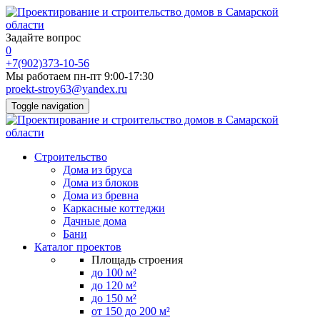
Задайте вопрос
0
+7(902)373-10-56
Мы работаем пн-пт 9:00-17:30
proekt-stroy63@yandex.ru
Toggle navigation
Строительство
Дома из бруса
Дома из блоков
Дома из бревна
Каркасные коттеджи
Дачные дома
Бани
Каталог проектов
Площадь строения
до 100 м²
до 120 м²
до 150 м²
от 150 до 200 м²