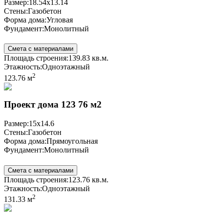
Размер:
18.54x13.14
Стены:
Газобетон
Форма дома:
Угловая
Фундамент:
Монолитный
Смета с материалами
Площадь строения:
139.83 кв.м.
Этажность:
Одноэтажный
2
123.76 м
Проект дома 123 76 м2
Размер:
15x14.6
Стены:
Газобетон
Форма дома:
Прямоугольная
Фундамент:
Монолитный
Смета с материалами
Площадь строения:
123.76 кв.м.
Этажность:
Одноэтажный
2
131.33 м