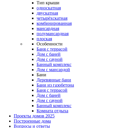
Тип крыши
односкатная
двускатная
четырёхскатная
комбинированная
мансардная
полумансардная
плоская
Особенности
Баня с террасой
Дом с баней
Дом с сауной
Банный комплекс
Дом с мансардой
Бани
Деревянные бани
Бани из газобетона
Баня с террасой
Дом с баней
Дом с сауной
Банный комплекс
Комната отдыха
Проекты домов 2025
Построенные дома
Вопросы и ответы