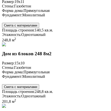
Размер:
19x11
Стены:
Газобетон
Форма дома:
Прямоугольная
Фундамент:
Монолитный
Смета с материалами
Площадь строения:
140,5 кв.м.
Этажность:
Одноэтажный
2
248,8 м
Дом из блоков 248 8м2
Размер:
15x10
Стены:
Газобетон
Форма дома:
Прямоугольная
Фундамент:
Монолитный
Смета с материалами
Площадь строения:
248,8 кв.м.
Этажность:
Одноэтажный
2
201,8 м