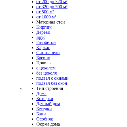
от 200 до 320 м²
от 320 до 500 м²
от 500 м²
от 1000 м²
Материал стен
Кирпич
Дерево
Брус
Газобетон
Каркас
Сип-панели
Бревно
Цоколь
с цоколем
без цоколя
подвал с окнами
подвал без окон
Тип строения
Дома
Котеджи
Дачный дом
Беседки
Бани
Особняк
Форма дома