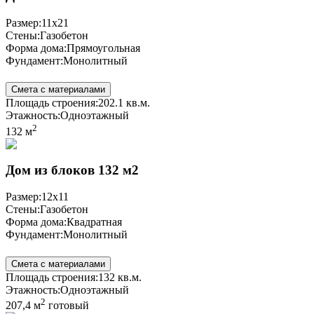
Размер:
11x21
Стены:
Газобетон
Форма дома:
Прямоугольная
Фундамент:
Монолитный
Смета с материалами
Площадь строения:
202.1 кв.м.
Этажность:
Одноэтажный
2
132 м
Дом из блоков 132 м2
Размер:
12x11
Стены:
Газобетон
Форма дома:
Квадратная
Фундамент:
Монолитный
Смета с материалами
Площадь строения:
132 кв.м.
Этажность:
Одноэтажный
2
207,4 м
готовый