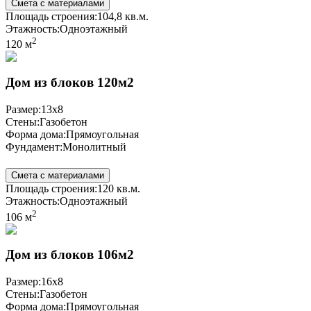
Смета с материалами
Площадь строения:
104,8 кв.м.
Этажность:
Одноэтажный
2
120 м
Дом из блоков 120м2
Размер:
13x8
Стены:
Газобетон
Форма дома:
Прямоугольная
Фундамент:
Монолитный
Смета с материалами
Площадь строения:
120 кв.м.
Этажность:
Одноэтажный
2
106 м
Дом из блоков 106м2
Размер:
16x8
Стены:
Газобетон
Форма дома:
Прямоугольная