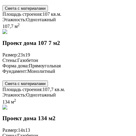
Смета с материалами
Площадь строения:
107 кв.м.
Этажность:
Одноэтажный
2
107,7 м
Проект дома 107 7 м2
Размер:
23x19
Стены:
Газобетон
Форма дома:
Прямоугольная
Фундамент:
Монолитный
Смета с материалами
Площадь строения:
107,7 кв.м.
Этажность:
Одноэтажный
2
134 м
Проект дома 134 м2
Размер:
14x13
Стены:
Газобетон