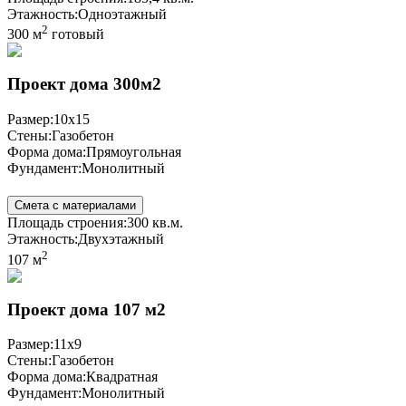
Этажность:
Одноэтажный
2
300 м
готовый
Проект дома 300м2
Размер:
10x15
Стены:
Газобетон
Форма дома:
Прямоугольная
Фундамент:
Монолитный
Смета с материалами
Площадь строения:
300 кв.м.
Этажность:
Двухэтажный
2
107 м
Проект дома 107 м2
Размер:
11x9
Стены:
Газобетон
Форма дома:
Квадратная
Фундамент:
Монолитный