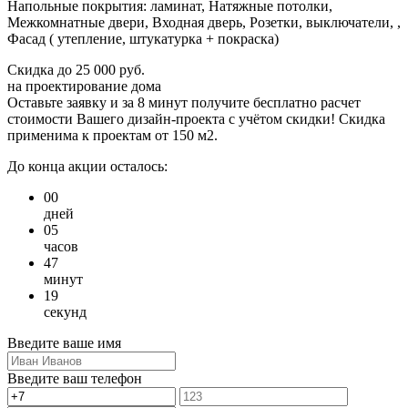
Напольные покрытия: ламинат, Натяжные потолки,
Межкомнатные двери, Входная дверь, Розетки, выключатели, ,
Фасад ( утепление, штукатурка + покраска)
Скидка
до 25 000 руб.
на проектирование дома
Оставьте заявку и за 8 минут получите бесплатно
расчет
стоимости Вашего дизайн-проекта с учётом скидки!
Скидка
применима к проектам от 150 м2.
До конца акции осталось:
00
дней
05
часов
47
минут
19
секунд
Введите ваше имя
Введите ваш телефон