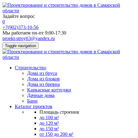
Задайте вопрос
0
+7(902)373-10-56
Мы работаем пн-пт 9:00-17:30
proekt-stroy63@yandex.ru
Toggle navigation
Строительство
Дома из бруса
Дома из блоков
Дома из бревна
Каркасные коттеджи
Дачные дома
Бани
Каталог проектов
Площадь строения
до 100 м²
до 120 м²
до 150 м²
от 150 до 200 м²