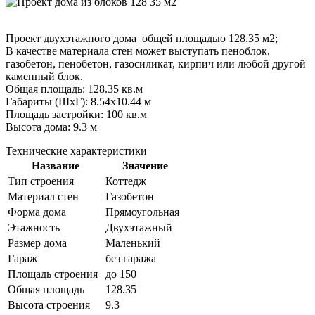
Проект двухэтажного дома общей площадью 128.35 м2;
В качестве материала стен может выступать пеноблок,
газобетон, пенобетон, газосиликат, кирпич или любой другой
каменный блок.
Общая площадь: 128.35 кв.м
Габариты (ШxГ): 8.54x10.44 м
Площадь застройки: 100 кв.м
Высота дома: 9.3 м
Технические характеристики
Название
Значение
Тип строения
Коттедж
Материал стен
Газобетон
Форма дома
Прямоугольная
Этажность
Двухэтажный
Размер дома
Маленький
Гараж
без гаража
Площадь строения
до 150
Общая площадь
128.35
Высота строения
9.3