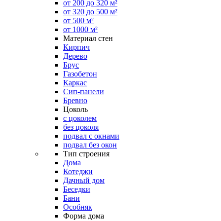
от 200 до 320 м²
от 320 до 500 м²
от 500 м²
от 1000 м²
Материал стен
Кирпич
Дерево
Брус
Газобетон
Каркас
Сип-панели
Бревно
Цоколь
с цоколем
без цоколя
подвал с окнами
подвал без окон
Тип строения
Дома
Котеджи
Дачный дом
Беседки
Бани
Особняк
Форма дома