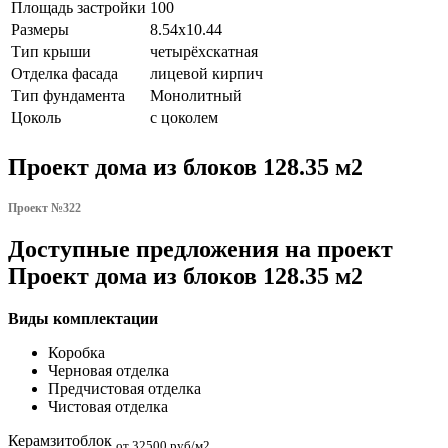
Площадь застройки
100
Размеры
8.54x10.44
Тип крыши
четырёхскатная
Отделка фасада
лицевой кирпич
Тип фундамента
Монолитный
Цоколь
с цоколем
Проект дома из блоков 128.35 м2
Проект №322
Доступные предложения на проект
Проект дома из блоков 128.35 м2
Виды комплектации
Коробка
Черновая отделка
Предчистовая отделка
Чистовая отделка
Керамзитоблок
от 32500 руб/м2