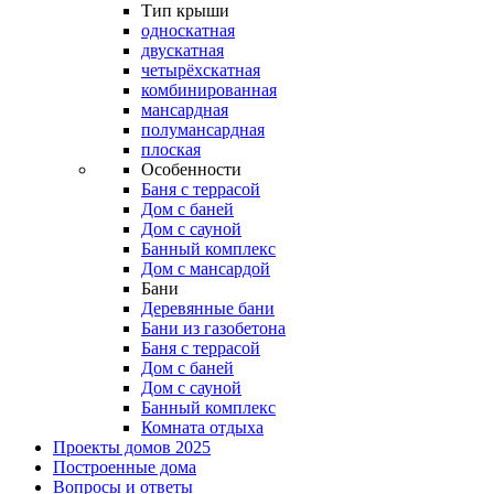
Тип крыши
односкатная
двускатная
четырёхскатная
комбинированная
мансардная
полумансардная
плоская
Особенности
Баня с террасой
Дом с баней
Дом с сауной
Банный комплекс
Дом с мансардой
Бани
Деревянные бани
Бани из газобетона
Баня с террасой
Дом с баней
Дом с сауной
Банный комплекс
Комната отдыха
Проекты домов 2025
Построенные дома
Вопросы и ответы