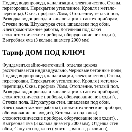
Подвод водопровода, канализации, электричество, Стены,
перегородки, Перекрытие утепленное, Кровля ( метало-
черепица), Окна, профиль 70мм, Отопление, теплый пол,
Разводка водопровода и канализации к сантех приборам,
Стяжка пола, Штукатурка стен, шпаклевка под обои,
Электромонтажные работы, Котельная под ключ
сложнотехнические приборы, оборудование не входит),
Выгребная яма (3 кольца диаметр 2000 мм)
Тариф ДОМ ПОД КЛЮЧ
Фундамент,свайно-ленточный, отделка цоколя
рассчитывается индивидуально, Черновые бетонные полы,
Подвод водопровода, канализации, электричество, Стены,
перегородки, Перекрытие утепленное, Кровля ( металло-
черепица), Окна, профиль 70мм, Отопление, теплый пол,
Разводка водопровода и канализации к сантех приборам(
сложнотехнические приборы, оборудование не входит), ,
Стяжка пола, Штукатурка стен, шпаклевка под обои,
Электромонтажные работы ( сложнотехнические приборы,
оборудование не входит), Котельная под ключ(
сложнотехнические приборы, оборудование не входит), ,
Выгребная яма (3 кольца диаметр 2000 мм), Отделка стен
обои, Санузел под ключ ( унитаз , ванна , раковина),