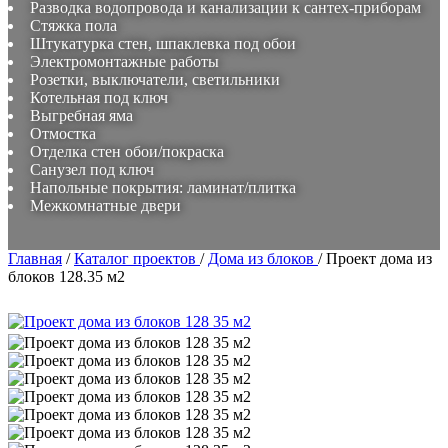
Разводка водопровода и канализации к сантех-приборам
Стяжка пола
Штукатурка стен, шпаклевка под обои
Электромонтажные работы
Розетки, выключатели, светильники
Котельная под ключ
Выгребная яма
Отмостка
Отделка стен обои/покраска
Санузел под ключ
Напольные покрытия: ламинат/плитка
Межкомнатные двери
Главная
/
Каталог проектов
/
Дома из блоков
/
Проект дома из
блоков 128.35 м2