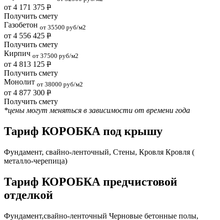
от 4 171 375
Р
Получить смету
Газобетон
от 35500 руб/м2
от 4 556 425
Р
Получить смету
Кирпич
от 37500 руб/м2
от 4 813 125
Р
Получить смету
Монолит
от 38000 руб/м2
от 4 877 300
Р
Получить смету
*цены могут меняться в зависимости от времени года
Тариф КОРОБКА под крышу
Фундамент, свайно-ленточный, Стены, Кровля Кровля (
металло-черепица)
Тариф КОРОБКА предчистовой
отделкой
Фундамент,свайно-ленточный Черновые бетонные полы,