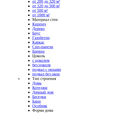
от 200 до 320 м²
от 320 до 500 м²
от 500 м²
от 1000 м²
Материал стен
Кирпич
Дерево
Брус
Газобетон
Каркас
Сип-панели
Бревно
Цоколь
с цоколем
без цоколя
подвал с окнами
подвал без окон
Тип строения
Дома
Котеджи
Дачный дом
Беседки
Бани
Особняк
Форма дома