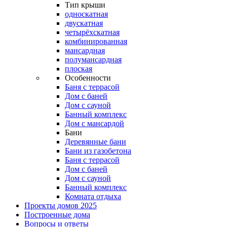
Тип крыши
односкатная
двускатная
четырёхскатная
комбинированная
мансардная
полумансардная
плоская
Особенности
Баня с террасой
Дом с баней
Дом с сауной
Банный комплекс
Дом с мансардой
Бани
Деревянные бани
Бани из газобетона
Баня с террасой
Дом с баней
Дом с сауной
Банный комплекс
Комната отдыха
Проекты домов 2025
Построенные дома
Вопросы и ответы