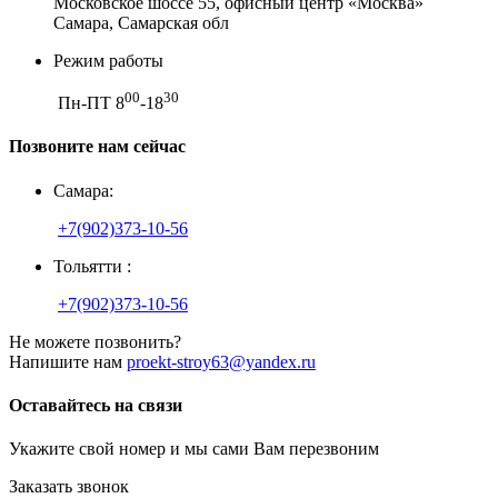
Московское шоссе 55, офисный центр «Москва»
Самара, Самарская обл
Режим работы
00
30
Пн-ПТ 8
-18
Позвоните нам сейчас
Самара:
+7(902)373-10-56
Тольятти :
+7(902)373-10-56
Не можете позвонить?
Напишите нам
proekt-stroy63@yandex.ru
Оставайтесь на связи
Укажите свой номер и мы сами Вам перезвоним
Заказать звонок