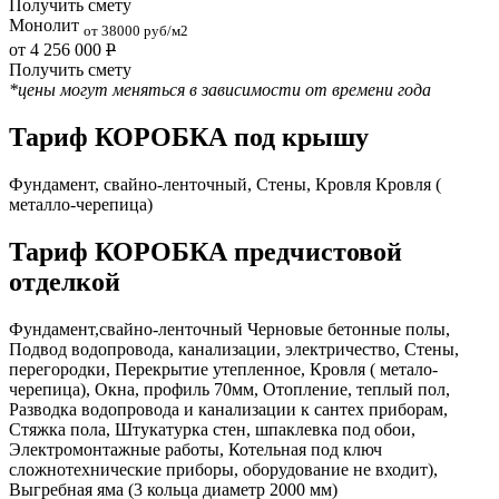
Получить смету
Монолит
от 38000 руб/м2
от 4 256 000
Р
Получить смету
*цены могут меняться в зависимости от времени года
Тариф КОРОБКА под крышу
Фундамент, свайно-ленточный, Стены, Кровля Кровля (
металло-черепица)
Тариф КОРОБКА предчистовой
отделкой
Фундамент,свайно-ленточный Черновые бетонные полы,
Подвод водопровода, канализации, электричество, Стены,
перегородки, Перекрытие утепленное, Кровля ( метало-
черепица), Окна, профиль 70мм, Отопление, теплый пол,
Разводка водопровода и канализации к сантех приборам,
Стяжка пола, Штукатурка стен, шпаклевка под обои,
Электромонтажные работы, Котельная под ключ
сложнотехнические приборы, оборудование не входит),
Выгребная яма (3 кольца диаметр 2000 мм)