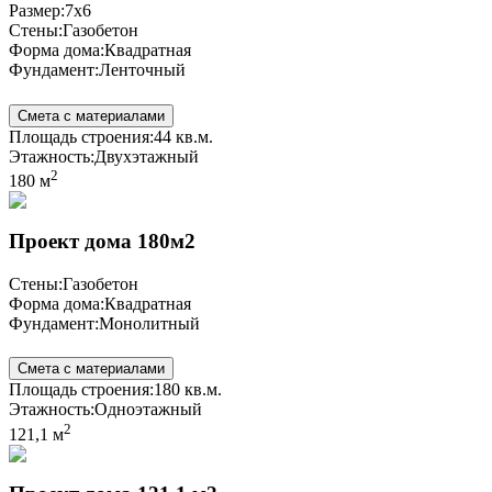
Размер:
7x6
Стены:
Газобетон
Форма дома:
Квадратная
Фундамент:
Ленточный
Смета с материалами
Площадь строения:
44 кв.м.
Этажность:
Двухэтажный
2
180 м
Проект дома 180м2
Стены:
Газобетон
Форма дома:
Квадратная
Фундамент:
Монолитный
Смета с материалами
Площадь строения:
180 кв.м.
Этажность:
Одноэтажный
2
121,1 м