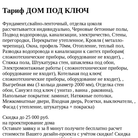
Тариф ДОМ ПОД КЛЮЧ
Фундамент,свайно-ленточный, отделка цоколя
рассчитывается индивидуально, Черновые бетонные полы,
Подвод водопровода, канализации, электричество, Стены,
перегородки, Перекрытие утепленное, Кровля ( металло-
черепица), Окна, профиль 70мм, Отопление, теплый пол,
Разводка водопровода и канализации к сантех приборам(
сложнотехнические приборы, оборудование не входит), ,
Стяжка пола, Штукатурка стен, шпаклевка под обои,
Электромонтажные работы ( сложнотехнические приборы,
оборудование не входит), Котельная под ключ(
сложнотехнические приборы, оборудование не входит), ,
Выгребная яма (3 кольца диаметр 2000 мм), Отделка стен
обои, Санузел под ключ ( унитаз , ванна , раковина),
Напольные покрытия: ламинат, Натяжные потолки,
Межкомнатные двери, Входная дверь, Розетки, выключатели, ,
Фасад ( утепление, штукатурка + покраска)
Скидка
до 25 000 руб.
на проектирование дома
Оставьте заявку и за 8 минут получите бесплатно
расчет
стоимости Вашего дизайн-проекта с учётом скидки!
Скидка