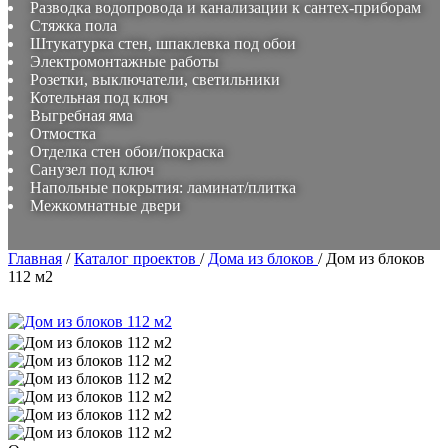
Разводка водопровода и канализации к сантех-приборам
Стяжка пола
Штукатурка стен, шпаклевка под обои
Электромонтажные работы
Розетки, выключатели, светильники
Котельная под ключ
Выгребная яма
Отмостка
Отделка стен обои/покраска
Санузел под ключ
Напольные покрытия: ламинат/плитка
Межкомнатные двери
Главная
/
Каталог проектов
/
Дома из блоков
/
Дом из блоков
112 м2