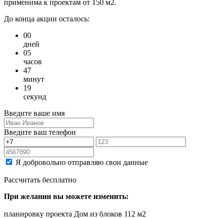
применима к проектам от 150 м2.
До конца акции осталось:
00
дней
05
часов
47
минут
19
секунд
Введите ваше имя
Введите ваш телефон
Я добровольно отправляю свои данные
Рассчитать бесплатно
При желании вы можете изменить:
планировку проекта Дом из блоков 112 м2