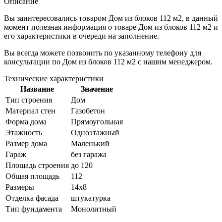
Описание
Вы заинтересовались товаром
Дом из блоков 112 м2
, в данный
момент полезная информация о товаре Дом из блоков 112 м2 и
его характеристики в очереди на заполнение.
Вы всегда можете позвонить по указанному телефону для
консультации по
Дом из блоков 112 м2
с нашим менеджером.
Технические характеристики
Название
Значение
Тип строения
Дом
Материал стен
Газобетон
Форма дома
Прямоугольная
Этажность
Одноэтажный
Размер дома
Маленький
Гараж
без гаража
Площадь строения
до 120
Общая площадь
112
Размеры
14x8
Отделка фасада
штукатурка
Тип фундамента
Монолитный