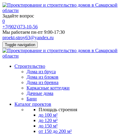
Задайте вопрос
0
+7(902)373-10-56
Мы работаем пн-пт 9:00-17:30
proekt-stroy63@yandex.ru
Toggle navigation
Строительство
Дома из бруса
Дома из блоков
Дома из бревна
Каркасные коттеджи
Дачные дома
Бани
Каталог проектов
Площадь строения
до 100 м²
до 120 м²
до 150 м²
от 150 до 200 м²