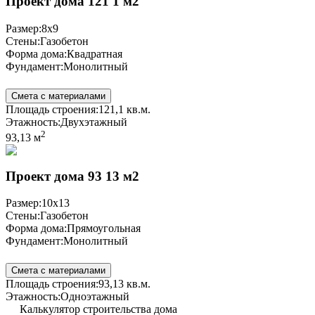
Проект дома 121 1 м2
Размер:
8x9
Стены:
Газобетон
Форма дома:
Квадратная
Фундамент:
Монолитный
Смета с материалами
Площадь строения:
121,1 кв.м.
Этажность:
Двухэтажный
2
93,13 м
Проект дома 93 13 м2
Размер:
10x13
Стены:
Газобетон
Форма дома:
Прямоугольная
Фундамент:
Монолитный
Смета с материалами
Площадь строения:
93,13 кв.м.
Этажность:
Одноэтажный
Калькулятор строительства дома