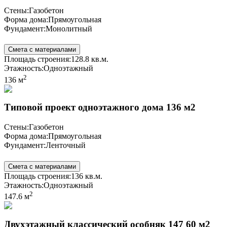
Стены:
Газобетон
Форма дома:
Прямоугольная
Фундамент:
Монолитный
Смета с материалами
Площадь строения:
128.8 кв.м.
Этажность:
Одноэтажный
2
136 м
Типовой проект одноэтажного дома 136 м2
Стены:
Газобетон
Форма дома:
Прямоугольная
Фундамент:
Ленточный
Смета с материалами
Площадь строения:
136 кв.м.
Этажность:
Одноэтажный
2
147.6 м
Двухэтажный классический особняк 147 60 м2