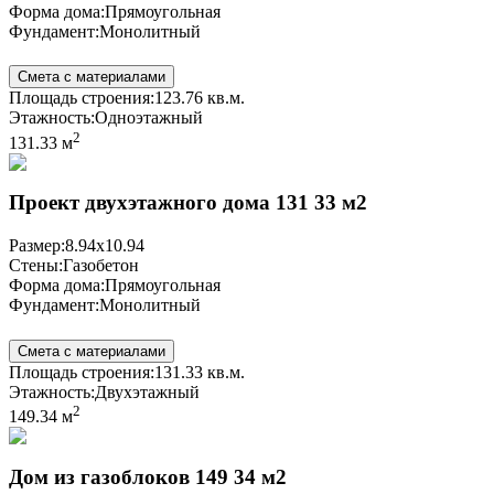
Форма дома:
Прямоугольная
Фундамент:
Монолитный
Смета с материалами
Площадь строения:
123.76 кв.м.
Этажность:
Одноэтажный
2
131.33 м
Проект двухэтажного дома 131 33 м2
Размер:
8.94x10.94
Стены:
Газобетон
Форма дома:
Прямоугольная
Фундамент:
Монолитный
Смета с материалами
Площадь строения:
131.33 кв.м.
Этажность:
Двухэтажный
2
149.34 м
Дом из газоблоков 149 34 м2