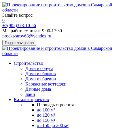
Задайте вопрос
0
+7(902)373-10-56
Мы работаем пн-пт 9:00-17:30
proekt-stroy63@yandex.ru
Toggle navigation
Строительство
Дома из бруса
Дома из блоков
Дома из бревна
Каркасные коттеджи
Дачные дома
Бани
Каталог проектов
Площадь строения
до 100 м²
до 120 м²
до 150 м²
от 150 до 200 м²