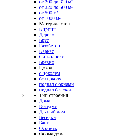
от 200 до 320 м²
от 320 до 500 м²
от 500 м²
от 1000 м²
Материал стен
Кирпич
Дерево
Брус
Газобетон
Каркас
Сип-панели
Бревно
Цоколь
с цоколем
без цоколя
подвал с окнами
подвал без окон
Тип строения
Дома
Котеджи
Дачный дом
Беседки
Бани
Особняк
Форма дома