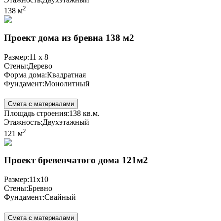
2
138 м
Проект дома из бревна 138 м2
Размер:
11 x 8
Стены:
Дерево
Форма дома:
Квадратная
Фундамент:
Монолитный
Смета с материалами
Площадь строения:
138 кв.м.
Этажность:
Двухэтажный
2
121 м
Проект бревенчатого дома 121м2
Размер:
11x10
Стены:
Бревно
Фундамент:
Свайный
Смета с материалами