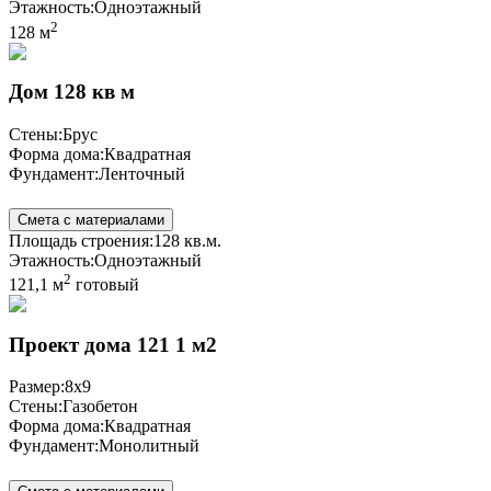
Этажность:
Одноэтажный
2
128 м
Дом 128 кв м
Стены:
Брус
Форма дома:
Квадратная
Фундамент:
Ленточный
Смета с материалами
Площадь строения:
128 кв.м.
Этажность:
Одноэтажный
2
121,1 м
готовый
Проект дома 121 1 м2
Размер:
8x9
Стены:
Газобетон
Форма дома:
Квадратная
Фундамент:
Монолитный