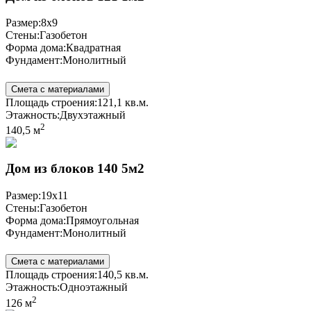
Размер:
8x9
Стены:
Газобетон
Форма дома:
Квадратная
Фундамент:
Монолитный
Смета с материалами
Площадь строения:
121,1 кв.м.
Этажность:
Двухэтажный
2
140,5 м
Дом из блоков 140 5м2
Размер:
19x11
Стены:
Газобетон
Форма дома:
Прямоугольная
Фундамент:
Монолитный
Смета с материалами
Площадь строения:
140,5 кв.м.
Этажность:
Одноэтажный
2
126 м