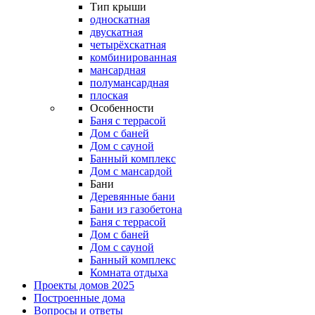
Тип крыши
односкатная
двускатная
четырёхскатная
комбинированная
мансардная
полумансардная
плоская
Особенности
Баня с террасой
Дом с баней
Дом с сауной
Банный комплекс
Дом с мансардой
Бани
Деревянные бани
Бани из газобетона
Баня с террасой
Дом с баней
Дом с сауной
Банный комплекс
Комната отдыха
Проекты домов 2025
Построенные дома
Вопросы и ответы