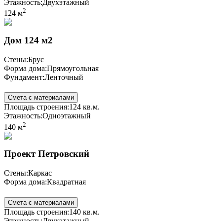
Этажность:
Двухэтажный
2
124 м
Дом 124 м2
Стены:
Брус
Форма дома:
Прямоугольная
Фундамент:
Ленточный
Смета с материалами
Площадь строения:
124 кв.м.
Этажность:
Одноэтажный
2
140 м
Проект Петровский
Стены:
Каркас
Форма дома:
Квадратная
Смета с материалами
Площадь строения:
140 кв.м.
Этажность:
Двухэтажный