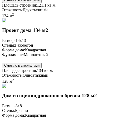
Смета с материалами
Площадь строения:
121,1 кв.м.
Этажность:
Двухэтажный
2
134 м
Проект дома 134 м2
Размер:
14x13
Стены:
Газобетон
Форма дома:
Квадратная
Фундамент:
Монолитный
Смета с материалами
Площадь строения:
134 кв.м.
Этажность:
Одноэтажный
2
128 м
Дом из оцилиндрованного бревна 128 м2
Размер:
8x8
Стены:
Бревно
Форма дома:
Квадратная