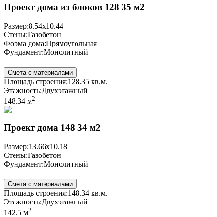
Проект дома из блоков 128 35 м2
Размер:
8.54x10.44
Стены:
Газобетон
Форма дома:
Прямоугольная
Фундамент:
Монолитный
Смета с материалами
Площадь строения:
128.35 кв.м.
Этажность:
Двухэтажный
2
148.34 м
Проект дома 148 34 м2
Размер:
13.66x10.18
Стены:
Газобетон
Фундамент:
Монолитный
Смета с материалами
Площадь строения:
148.34 кв.м.
Этажность:
Двухэтажный
2
142.5 м