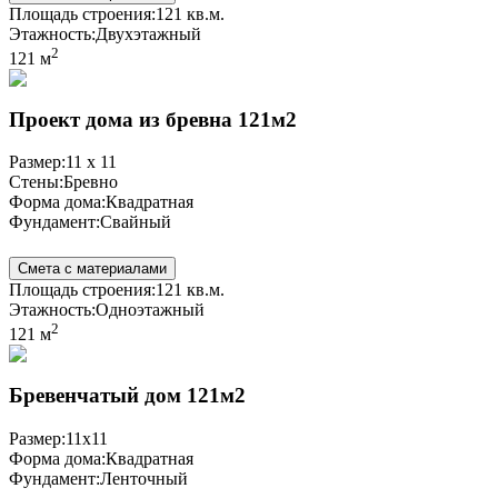
Площадь строения:
121 кв.м.
Этажность:
Двухэтажный
2
121 м
Проект дома из бревна 121м2
Размер:
11 x 11
Стены:
Бревно
Форма дома:
Квадратная
Фундамент:
Свайный
Смета с материалами
Площадь строения:
121 кв.м.
Этажность:
Одноэтажный
2
121 м
Бревенчатый дом 121м2
Размер:
11x11
Форма дома:
Квадратная
Фундамент:
Ленточный