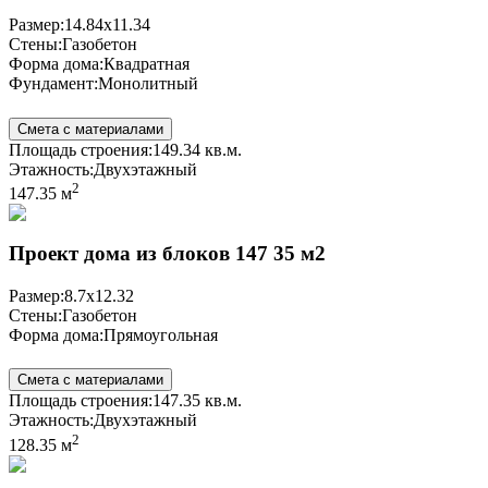
Размер:
14.84x11.34
Стены:
Газобетон
Форма дома:
Квадратная
Фундамент:
Монолитный
Смета с материалами
Площадь строения:
149.34 кв.м.
Этажность:
Двухэтажный
2
147.35 м
Проект дома из блоков 147 35 м2
Размер:
8.7x12.32
Стены:
Газобетон
Форма дома:
Прямоугольная
Смета с материалами
Площадь строения:
147.35 кв.м.
Этажность:
Двухэтажный
2
128.35 м