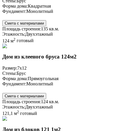
Стены:
Брус
Форма дома:
Квадратная
Фундамент:
Монолитный
Смета с материалами
Площадь строения:
135 кв.м.
Этажность:
Двухэтажный
2
124 м
готовый
Дом из клееного бруса 124м2
Размер:
7x12
Стены:
Брус
Форма дома:
Прямоугольная
Фундамент:
Монолитный
Смета с материалами
Площадь строения:
124 кв.м.
Этажность:
Двухэтажный
2
121,1 м
готовый
Дом из блоков 121 1м2