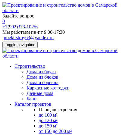
Задайте вопрос
0
+7(902)373-10-56
Мы работаем пн-пт 9:00-17:30
proekt-stroy63@yandex.ru
Toggle navigation
Строительство
Дома из бруса
Дома из блоков
Дома из бревна
Каркасные коттеджи
Дачные дома
Бани
Каталог проектов
Площадь строения
до 100 м²
до 120 м²
до 150 м²
от 150 до 200 м²