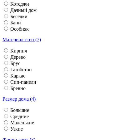
Котеджи
Дачный дом
Беседки
Бани
Особняк
Материал стен (7)
Кирпич
Дерево
Брус
Газобетон
Каркас
Сип-панели
Бревно
Размер дома (4)
Большие
Средние
Маленькие
Узкие
Форма дома (3)