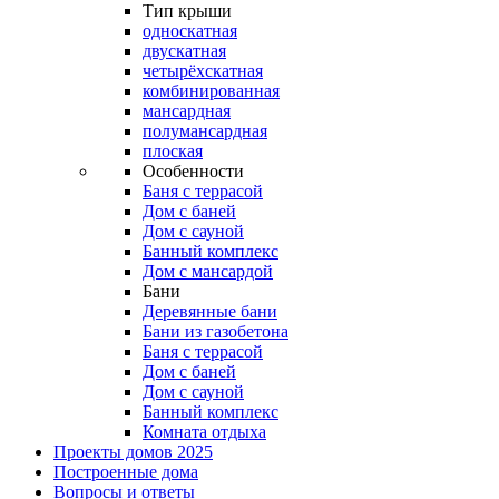
Тип крыши
односкатная
двускатная
четырёхскатная
комбинированная
мансардная
полумансардная
плоская
Особенности
Баня с террасой
Дом с баней
Дом с сауной
Банный комплекс
Дом с мансардой
Бани
Деревянные бани
Бани из газобетона
Баня с террасой
Дом с баней
Дом с сауной
Банный комплекс
Комната отдыха
Проекты домов 2025
Построенные дома
Вопросы и ответы