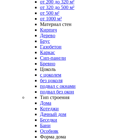
от 200 до 320 м²
от 320 до 500 м²
от 500 м²
от 1000 м²
Материал стен
Кирпич
Дерево
Брус
Газобетон
Каркас
Сип-панели
Бревно
Цоколь
с цоколем
без цоколя
подвал с окнами
подвал без окон
Тип строения
Дома
Котеджи
Дачный дом
Беседки
Бани
Особняк
Форма дома