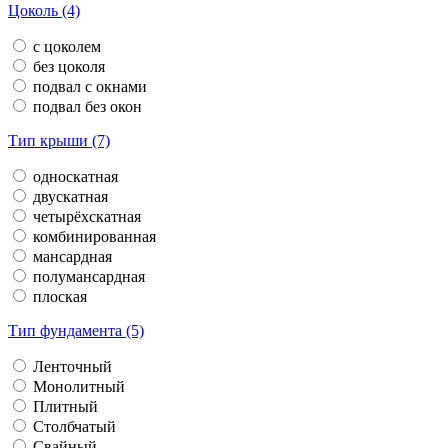
Цоколь (4)
с цоколем
без цоколя
подвал с окнами
подвал без окон
Тип крыши (7)
односкатная
двускатная
четырёхскатная
комбинированная
мансардная
полумансардная
плоская
Тип фундамента (5)
Ленточный
Монолитный
Плитный
Столбчатый
Свайный