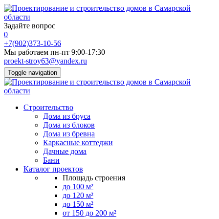
Задайте вопрос
0
+7(902)373-10-56
Мы работаем пн-пт 9:00-17:30
proekt-stroy63@yandex.ru
Toggle navigation
Строительство
Дома из бруса
Дома из блоков
Дома из бревна
Каркасные коттеджи
Дачные дома
Бани
Каталог проектов
Площадь строения
до 100 м²
до 120 м²
до 150 м²
от 150 до 200 м²