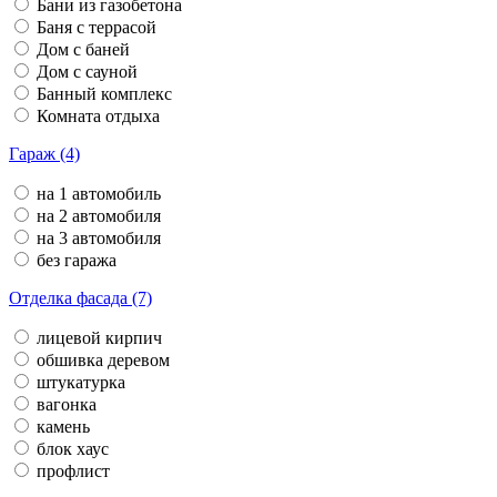
Бани из газобетона
Баня с террасой
Дом с баней
Дом с сауной
Банный комплекс
Комната отдыха
Гараж (4)
на 1 автомобиль
на 2 автомобиля
на 3 автомобиля
без гаража
Отделка фасада (7)
лицевой кирпич
обшивка деревом
штукатурка
вагонка
камень
блок хаус
профлист