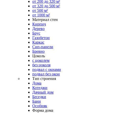
от 200 до 320 м²
от 320 до 500 м²
от 500 м²
от 1000 м²
Материал стен
Кирпич
Дерево
Брус
Газобетон
Каркас
Сип-панели
Бревно
Цоколь
с цоколем
без цоколя
подвал с окнами
подвал без окон
Тип строения
Дома
Котеджи
Дачный дом
Беседки
Бани
Особняк
Форма дома