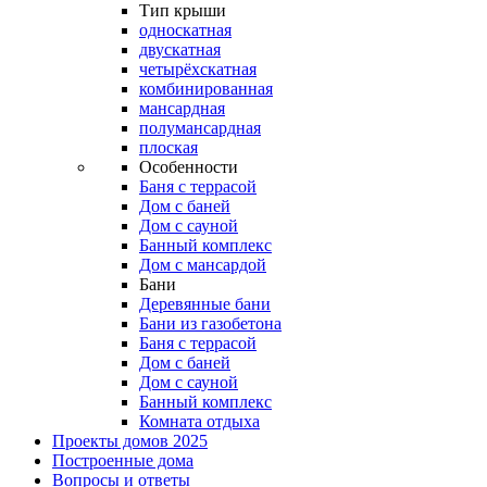
Тип крыши
односкатная
двускатная
четырёхскатная
комбинированная
мансардная
полумансардная
плоская
Особенности
Баня с террасой
Дом с баней
Дом с сауной
Банный комплекс
Дом с мансардой
Бани
Деревянные бани
Бани из газобетона
Баня с террасой
Дом с баней
Дом с сауной
Банный комплекс
Комната отдыха
Проекты домов 2025
Построенные дома
Вопросы и ответы