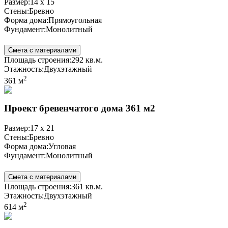
Размер:
14 x 15
Стены:
Бревно
Форма дома:
Прямоугольная
Фундамент:
Монолитный
Смета с материалами
Площадь строения:
292 кв.м.
Этажность:
Двухэтажный
2
361 м
Проект бревенчатого дома 361 м2
Размер:
17 x 21
Стены:
Бревно
Форма дома:
Угловая
Фундамент:
Монолитный
Смета с материалами
Площадь строения:
361 кв.м.
Этажность:
Двухэтажный
2
614 м