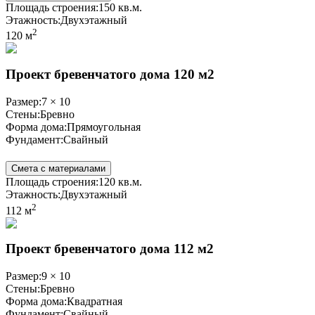
Площадь строения:
150 кв.м.
Этажность:
Двухэтажный
2
120 м
Проект бревенчатого дома 120 м2
Размер:
7 × 10
Стены:
Бревно
Форма дома:
Прямоугольная
Фундамент:
Свайный
Смета с материалами
Площадь строения:
120 кв.м.
Этажность:
Двухэтажный
2
112 м
Проект бревенчатого дома 112 м2
Размер:
9 × 10
Стены:
Бревно
Форма дома:
Квадратная
Фундамент:
Свайный