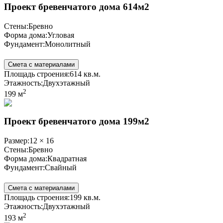
Проект бревенчатого дома 614м2
Стены:
Бревно
Форма дома:
Угловая
Фундамент:
Монолитный
Смета с материалами
Площадь строения:
614 кв.м.
Этажность:
Двухэтажный
2
199 м
Проект бревенчатого дома 199м2
Размер:
12 × 16
Стены:
Бревно
Форма дома:
Квадратная
Фундамент:
Свайный
Смета с материалами
Площадь строения:
199 кв.м.
Этажность:
Двухэтажный
2
193 м