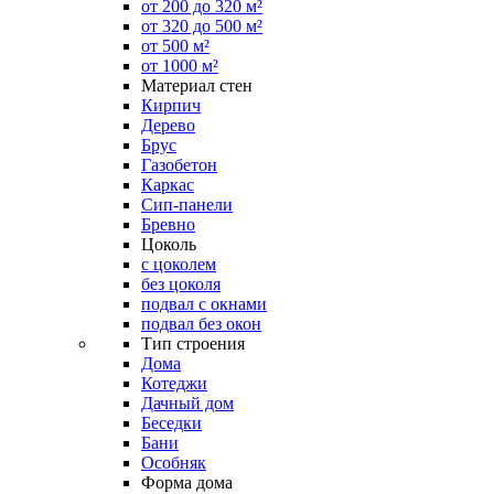
от 200 до 320 м²
от 320 до 500 м²
от 500 м²
от 1000 м²
Материал стен
Кирпич
Дерево
Брус
Газобетон
Каркас
Сип-панели
Бревно
Цоколь
с цоколем
без цоколя
подвал с окнами
подвал без окон
Тип строения
Дома
Котеджи
Дачный дом
Беседки
Бани
Особняк
Форма дома