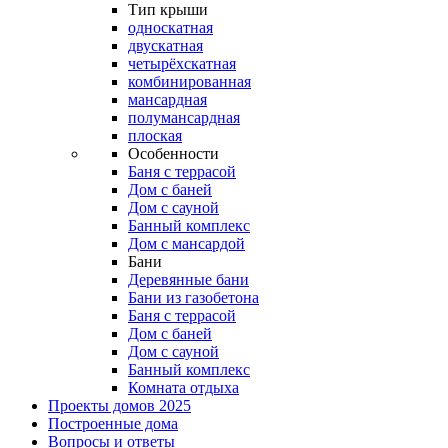
Тип крыши
односкатная
двускатная
четырёхскатная
комбинированная
мансардная
полумансардная
плоская
Особенности
Баня с террасой
Дом с баней
Дом с сауной
Банный комплекс
Дом с мансардой
Бани
Деревянные бани
Бани из газобетона
Баня с террасой
Дом с баней
Дом с сауной
Банный комплекс
Комната отдыха
Проекты домов 2025
Построенные дома
Вопросы и ответы