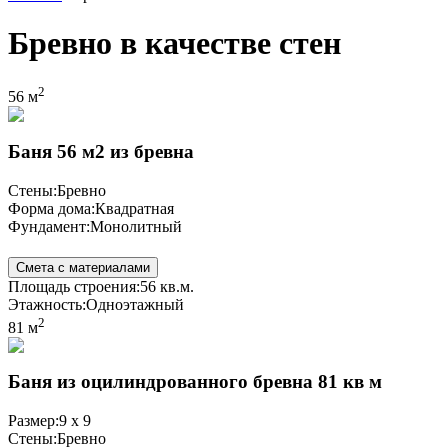
Бревно в качестве стен
2
56 м
Баня 56 м2 из бревна
Стены:
Бревно
Форма дома:
Квадратная
Фундамент:
Монолитный
Смета с материалами
Площадь строения:
56 кв.м.
Этажность:
Одноэтажный
2
81 м
Баня из оцилиндрованного бревна 81 кв м
Размер:
9 x 9
Стены:
Бревно