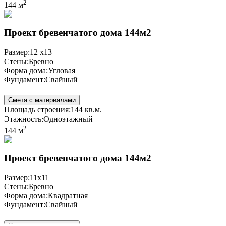
2
144 м
Проект бревенчатого дома 144м2
Размер:
12 x13
Стены:
Бревно
Форма дома:
Угловая
Фундамент:
Свайный
Смета с материалами
Площадь строения:
144 кв.м.
Этажность:
Одноэтажный
2
144 м
Проект бревенчатого дома 144м2
Размер:
11x11
Стены:
Бревно
Форма дома:
Квадратная
Фундамент:
Свайный
Смета с материалами