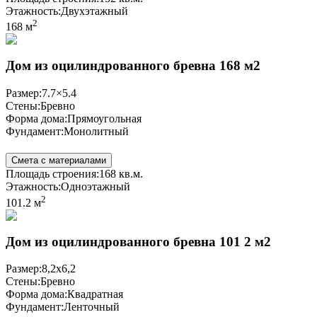
Этажность:
Двухэтажный
2
168 м
Дом из оцилиндрованного бревна 168 м2
Размер:
7.7×5.4
Стены:
Бревно
Форма дома:
Прямоугольная
Фундамент:
Монолитный
Смета с материалами
Площадь строения:
168 кв.м.
Этажность:
Одноэтажный
2
101.2 м
Дом из оцилиндрованного бревна 101 2 м2
Размер:
8,2х6,2
Стены:
Бревно
Форма дома:
Квадратная
Фундамент:
Ленточный