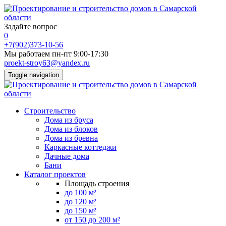
Задайте вопрос
0
+7(902)373-10-56
Мы работаем пн-пт 9:00-17:30
proekt-stroy63@yandex.ru
Toggle navigation
Строительство
Дома из бруса
Дома из блоков
Дома из бревна
Каркасные коттеджи
Дачные дома
Бани
Каталог проектов
Площадь строения
до 100 м²
до 120 м²
до 150 м²
от 150 до 200 м²