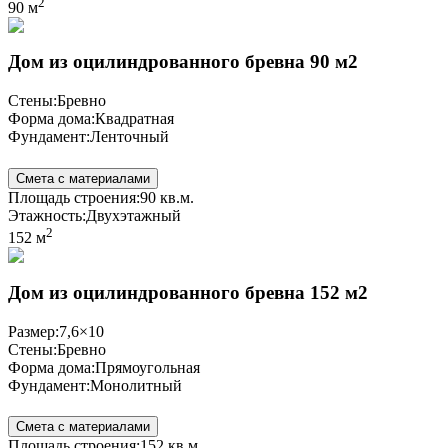
2
90 м
Дом из оцилиндрованного бревна 90 м2
Стены:
Бревно
Форма дома:
Квадратная
Фундамент:
Ленточный
Смета с материалами
Площадь строения:
90 кв.м.
Этажность:
Двухэтажный
2
152 м
Дом из оцилиндрованного бревна 152 м2
Размер:
7,6×10
Стены:
Бревно
Форма дома:
Прямоугольная
Фундамент:
Монолитный
Смета с материалами
Площадь строения:
152 кв.м.