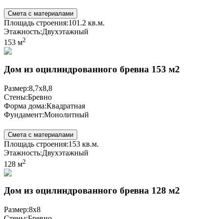
Смета с материалами
Площадь строения:
101.2 кв.м.
Этажность:
Двухэтажный
2
153 м
Дом из оцилиндрованного бревна 153 м2
Размер:
8,7х8,8
Стены:
Бревно
Форма дома:
Квадратная
Фундамент:
Монолитный
Смета с материалами
Площадь строения:
153 кв.м.
Этажность:
Двухэтажный
2
128 м
Дом из оцилиндрованного бревна 128 м2
Размер:
8x8
Стены:
Бревно