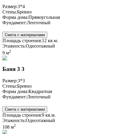
Размер:
3*4
Стены:
Бревно
Форма дома:
Прямоугольная
Фундамент:
Ленточный
Смета с материалами
Площадь строения:
12 кв.м.
Этажность:
Одноэтажный
2
9 м
Баня 3 3
Размер:
3*3
Стены:
Бревно
Форма дома:
Квадратная
Фундамент:
Ленточный
Смета с материалами
Площадь строения:
9 кв.м.
Этажность:
Одноэтажный
2
108 м