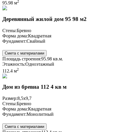
2
95.98 м
Деревянный жилой дом 95 98 м2
Стены:
Бревно
Форма дома:
Квадратная
Фундамент:
Свайный
Смета с материалами
Площадь строения:
95.98 кв.м.
Этажность:
Одноэтажный
2
112.4 м
Дом из бревна 112 4 кв м
Размер:
8,5х9,7
Стены:
Бревно
Форма дома:
Квадратная
Фундамент:
Монолитный
Смета с материалами