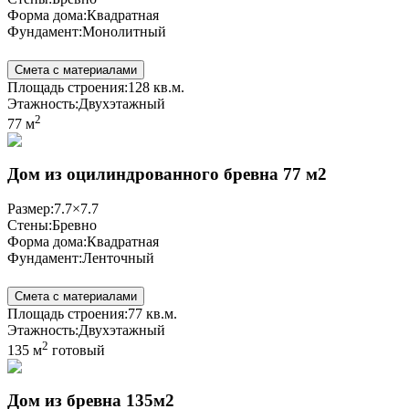
Форма дома:
Квадратная
Фундамент:
Монолитный
Смета с материалами
Площадь строения:
128 кв.м.
Этажность:
Двухэтажный
2
77 м
Дом из оцилиндрованного бревна 77 м2
Размер:
7.7×7.7
Стены:
Бревно
Форма дома:
Квадратная
Фундамент:
Ленточный
Смета с материалами
Площадь строения:
77 кв.м.
Этажность:
Двухэтажный
2
135 м
готовый
Дом из бревна 135м2