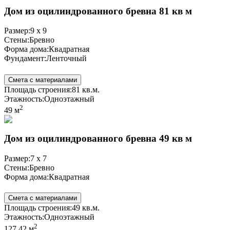
Дом из оцилиндрованного бревна 81 кв м
Размер:
9 x 9
Стены:
Бревно
Форма дома:
Квадратная
Фундамент:
Ленточный
Смета с материалами
Площадь строения:
81 кв.м.
Этажность:
Одноэтажный
2
49 м
Дом из оцилиндрованного бревна 49 кв м
Размер:
7 x 7
Стены:
Бревно
Форма дома:
Квадратная
Смета с материалами
Площадь строения:
49 кв.м.
Этажность:
Одноэтажный
2
127.42 м