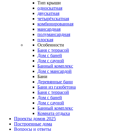
Тип крыши
односкатная
двускатная
четырёхскатная
комбинированная
мансардная
полумансардная
плоская
Особенности
Баня с террасой
Дом с баней
Дом с сауной
Банный комплекс
Дом с мансардой
Бани
Деревянные бани
Бани из газобетона
Баня с террасой
Дом с баней
Дом с сауной
Банный комплекс
Комната отдыха
Проекты домов 2025
Построенные дома
Вопросы и ответы