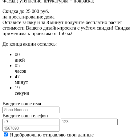
Фасад ( утепление, штукатурка + покраска)
Скидка
до 25 000 руб.
на проектирование дома
Оставьте заявку и за 8 минут получите бесплатно
расчет
стоимости Вашего дизайн-проекта с учётом скидки!
Скидка
применима к проектам от 150 м2.
До конца акции осталось:
00
дней
05
часов
47
минут
19
секунд
Введите ваше имя
Введите ваш телефон
Я добровольно отправляю свои данные