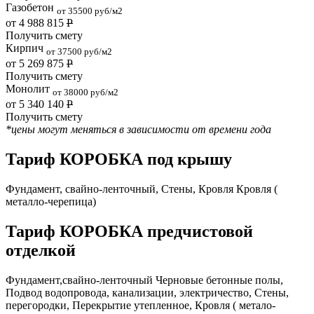
Газобетон
от 35500 руб/м2
от 4 988 815
Р
Получить смету
Кирпич
от 37500 руб/м2
от 5 269 875
Р
Получить смету
Монолит
от 38000 руб/м2
от 5 340 140
Р
Получить смету
*цены могут меняться в зависимости от времени года
Тариф КОРОБКА под крышу
Фундамент, свайно-ленточный, Стены, Кровля Кровля (
металло-черепица)
Тариф КОРОБКА предчистовой
отделкой
Фундамент,свайно-ленточный Черновые бетонные полы,
Подвод водопровода, канализации, электричество, Стены,
перегородки, Перекрытие утепленное, Кровля ( метало-