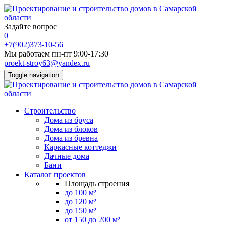
Задайте вопрос
0
+7(902)373-10-56
Мы работаем пн-пт 9:00-17:30
proekt-stroy63@yandex.ru
Toggle navigation
Строительство
Дома из бруса
Дома из блоков
Дома из бревна
Каркасные коттеджи
Дачные дома
Бани
Каталог проектов
Площадь строения
до 100 м²
до 120 м²
до 150 м²
от 150 до 200 м²