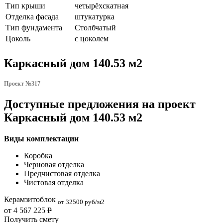
Тип крыши
четырёхскатная
Отделка фасада
штукатурка
Тип фундамента
Столбчатый
Цоколь
с цоколем
Каркасный дом 140.53 м2
Проект №317
Доступные предложения на проект
Каркасный дом 140.53 м2
Виды комплектации
Коробка
Черновая отделка
Предчистовая отделка
Чистовая отделка
Керамзитоблок
от 32500 руб/м2
от 4 567 225
Р
Получить смету