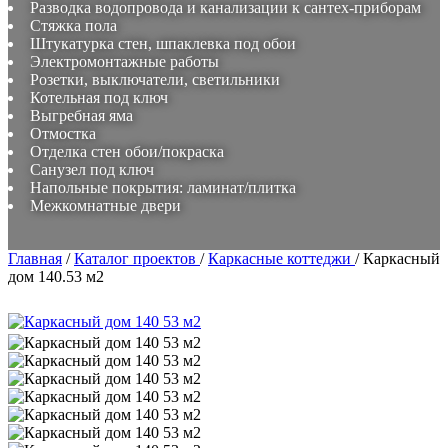
Разводка водопровода и канализации к сантех-приборам
Стяжка пола
Штукатурка стен, шпаклевка под обои
Электромонтажные работы
Розетки, выключатели, светильники
Котельная под ключ
Выгребная яма
Отмостка
Отделка стен обои/покраска
Санузел под ключ
Напольные покрытия: ламинат/плитка
Межкомнатные двери
Главная
/
Каталог проектов
/
Каркасные коттеджи
/
Каркасный
дом 140.53 м2