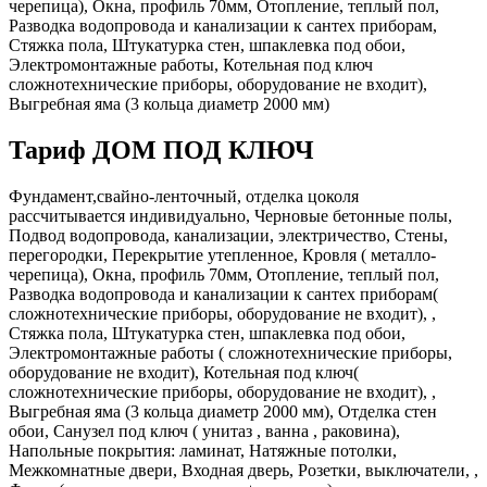
черепица), Окна, профиль 70мм, Отопление, теплый пол,
Разводка водопровода и канализации к сантех приборам,
Стяжка пола, Штукатурка стен, шпаклевка под обои,
Электромонтажные работы, Котельная под ключ
сложнотехнические приборы, оборудование не входит),
Выгребная яма (3 кольца диаметр 2000 мм)
Тариф ДОМ ПОД КЛЮЧ
Фундамент,свайно-ленточный, отделка цоколя
рассчитывается индивидуально, Черновые бетонные полы,
Подвод водопровода, канализации, электричество, Стены,
перегородки, Перекрытие утепленное, Кровля ( металло-
черепица), Окна, профиль 70мм, Отопление, теплый пол,
Разводка водопровода и канализации к сантех приборам(
сложнотехнические приборы, оборудование не входит), ,
Стяжка пола, Штукатурка стен, шпаклевка под обои,
Электромонтажные работы ( сложнотехнические приборы,
оборудование не входит), Котельная под ключ(
сложнотехнические приборы, оборудование не входит), ,
Выгребная яма (3 кольца диаметр 2000 мм), Отделка стен
обои, Санузел под ключ ( унитаз , ванна , раковина),
Напольные покрытия: ламинат, Натяжные потолки,
Межкомнатные двери, Входная дверь, Розетки, выключатели, ,