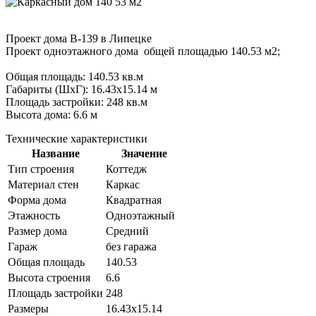
Проект дома B-139 в Липецке
Проект одноэтажного дома общей площадью 140.53 м2;
Общая площадь: 140.53 кв.м
Габариты (ШxГ): 16.43x15.14 м
Площадь застройки: 248 кв.м
Высота дома: 6.6 м
Технические характеристики
Название
Значение
Тип строения
Коттедж
Материал стен
Каркас
Форма дома
Квадратная
Этажность
Одноэтажный
Размер дома
Средний
Гараж
без гаража
Общая площадь
140.53
Высота строения
6.6
Площадь застройки
248
Размеры
16.43x15.14