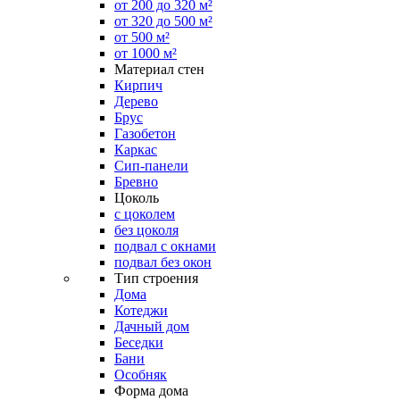
от 200 до 320 м²
от 320 до 500 м²
от 500 м²
от 1000 м²
Материал стен
Кирпич
Дерево
Брус
Газобетон
Каркас
Сип-панели
Бревно
Цоколь
с цоколем
без цоколя
подвал с окнами
подвал без окон
Тип строения
Дома
Котеджи
Дачный дом
Беседки
Бани
Особняк
Форма дома