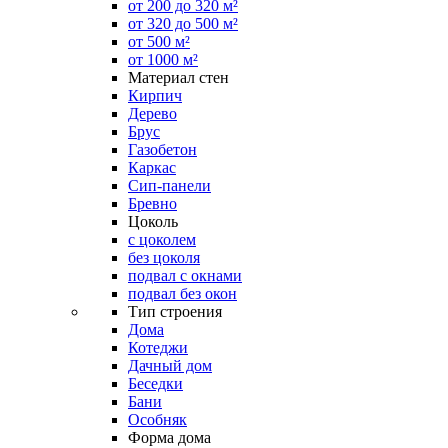
от 200 до 320 м²
от 320 до 500 м²
от 500 м²
от 1000 м²
Материал стен
Кирпич
Дерево
Брус
Газобетон
Каркас
Сип-панели
Бревно
Цоколь
с цоколем
без цоколя
подвал с окнами
подвал без окон
Тип строения
Дома
Котеджи
Дачный дом
Беседки
Бани
Особняк
Форма дома