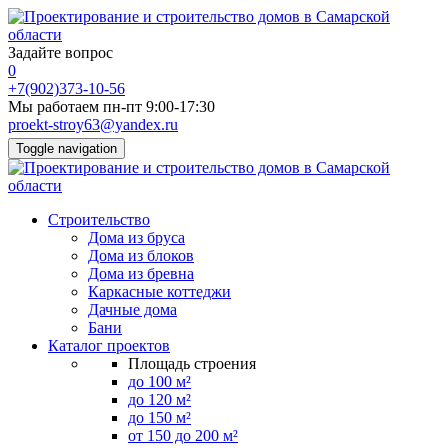
Задайте вопрос
0
+7(902)373-10-56
Мы работаем пн-пт 9:00-17:30
proekt-stroy63@yandex.ru
Toggle navigation
Строительство
Дома из бруса
Дома из блоков
Дома из бревна
Каркасные коттеджи
Дачные дома
Бани
Каталог проектов
Площадь строения
до 100 м²
до 120 м²
до 150 м²
от 150 до 200 м²