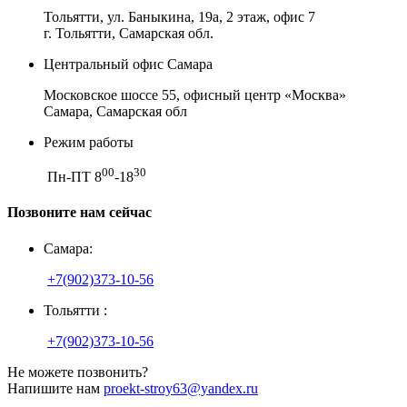
Тольятти, ул. Баныкина, 19а, 2 этаж, офис 7
г. Тольятти, Самарская обл.
Центральный офис Самара
Московское шоссе 55, офисный центр «Москва»
Самара, Самарская обл
Режим работы
00
30
Пн-ПТ 8
-18
Позвоните нам сейчас
Самара:
+7(902)373-10-56
Тольятти :
+7(902)373-10-56
Не можете позвонить?
Напишите нам
proekt-stroy63@yandex.ru