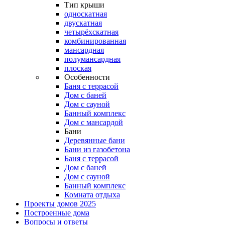
Тип крыши
односкатная
двускатная
четырёхскатная
комбинированная
мансардная
полумансардная
плоская
Особенности
Баня с террасой
Дом с баней
Дом с сауной
Банный комплекс
Дом с мансардой
Бани
Деревянные бани
Бани из газобетона
Баня с террасой
Дом с баней
Дом с сауной
Банный комплекс
Комната отдыха
Проекты домов 2025
Построенные дома
Вопросы и ответы