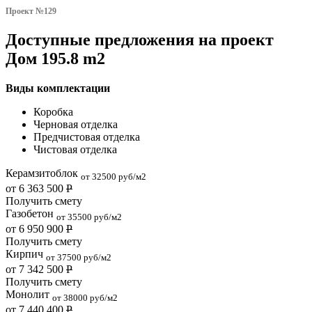
Проект №129
Доступные предложения на проект
Дом 195.8 m2
Виды комплектации
Коробка
Черновая отделка
Предчистовая отделка
Чистовая отделка
Керамзитоблок
от 32500 руб/м2
от 6 363 500
Р
Получить смету
Газобетон
от 35500 руб/м2
от 6 950 900
Р
Получить смету
Кирпич
от 37500 руб/м2
от 7 342 500
Р
Получить смету
Монолит
от 38000 руб/м2
от 7 440 400
Р