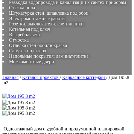
Разводка водопровода и канализации к сантех-приборам
Стяжка пола
Штукатурка стен, шпаклевка под обои
Электромонтажные работы
Розетки, выключатели, светильники
Котельная под ключ
Выгребная яма
Отмостка
Отделка стен обои/покраска
Санузел под ключ
Напольные покрытия: ламинат/плитка
Межкомнатные двери
Главная
/
Каталог проектов
/
Каркасные коттеджи
/
Дом 195.8
m2
Одноэтажный дом с удобной и продуманной планировкой,