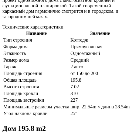
проект одноэтажного дома с многоскатной кровлей и
функциональной планировкой. Такой современный
каркасный дом гармонично смотрится и в городском, и
загородном пейзажах.
Технические характеристики
Название
Значение
Тип строения
Коттедж
Форма дома
Прямоугольная
Этажность
Одноэтажный
Размер дома
Средний
Гараж
2 авто
Площадь строения
от 150 до 200
Общая площадь
195.8
Высота строения
7.02
Площадь кровли
310
Площадь застройки
227
Минимальные размеры участка
шир. 22.54m × длина 28.54m
Угол наклона кровли
25°
Дом 195.8 m2