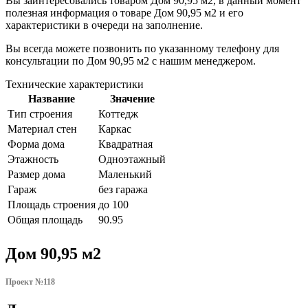
Вы заинтересовались товаром
Дом 90,95 м2
, в данный момент
полезная информация о товаре Дом 90,95 м2 и его
характеристики в очереди на заполнение.
Вы всегда можете позвонить по указанному телефону для
консультации по
Дом 90,95 м2
с нашим менеджером.
Технические характеристики
Название
Значение
Тип строения
Коттедж
Материал стен
Каркас
Форма дома
Квадратная
Этажность
Одноэтажный
Размер дома
Маленький
Гараж
без гаража
Площадь строения
до 100
Общая площадь
90.95
Дом 90,95 м2
Проект №118