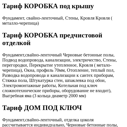
Тариф КОРОБКА под крышу
Фундамент, свайно-ленточный, Стены, Кровля Кровля (
металло-черепица)
Тариф КОРОБКА предчистовой
отделкой
Фундамент,свайно-ленточный Черновые бетонные полы,
Подвод водопровода, канализации, электричество, Стены,
перегородки, Перекрытие утепленное, Кровля ( метало-
черепица), Окна, профиль 70мм, Отопление, теплый пол,
Разводка водопровода и канализации к сантех приборам,
Стяжка пола, Штукатурка стен, шпаклевка под обои,
Электромонтажные работы, Котельная под ключ
сложнотехнические приборы, оборудование не входит),
Выгребная яма (3 кольца диаметр 2000 мм)
Тариф ДОМ ПОД КЛЮЧ
Фундамент,свайно-ленточный, отделка цоколя
рассчитывается индивидуально, Черновые бетонные полы,