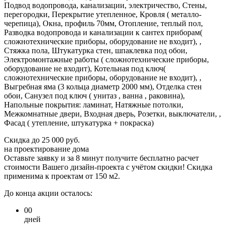
Подвод водопровода, канализации, электричество, Стены,
перегородки, Перекрытие утепленное, Кровля ( металло-
черепица), Окна, профиль 70мм, Отопление, теплый пол,
Разводка водопровода и канализации к сантех приборам(
сложнотехнические приборы, оборудование не входит), ,
Стяжка пола, Штукатурка стен, шпаклевка под обои,
Электромонтажные работы ( сложнотехнические приборы,
оборудование не входит), Котельная под ключ(
сложнотехнические приборы, оборудование не входит), ,
Выгребная яма (3 кольца диаметр 2000 мм), Отделка стен
обои, Санузел под ключ ( унитаз , ванна , раковина),
Напольные покрытия: ламинат, Натяжные потолки,
Межкомнатные двери, Входная дверь, Розетки, выключатели, ,
Фасад ( утепление, штукатурка + покраска)
Скидка
до 25 000 руб.
на проектирование дома
Оставьте заявку и за 8 минут получите бесплатно
расчет
стоимости Вашего дизайн-проекта с учётом скидки!
Скидка
применима к проектам от 150 м2.
До конца акции осталось:
00
дней