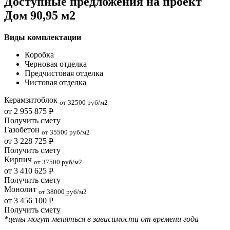
Доступные предложения на проект
Дом 90,95 м2
Виды комплектации
Коробка
Черновая отделка
Предчистовая отделка
Чистовая отделка
Керамзитоблок
от 32500 руб/м2
от 2 955 875
Р
Получить смету
Газобетон
от 35500 руб/м2
от 3 228 725
Р
Получить смету
Кирпич
от 37500 руб/м2
от 3 410 625
Р
Получить смету
Монолит
от 38000 руб/м2
от 3 456 100
Р
Получить смету
*цены могут меняться в зависимости от времени года