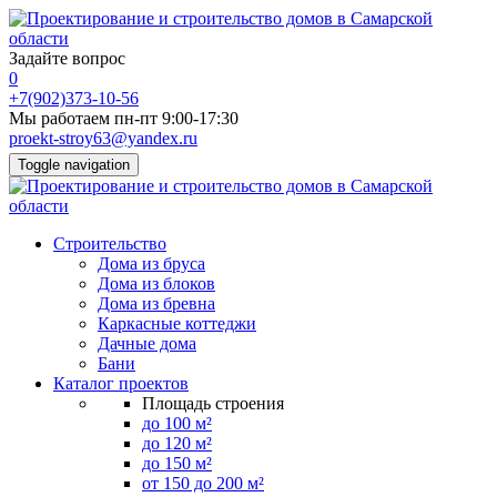
Задайте вопрос
0
+7(902)373-10-56
Мы работаем пн-пт 9:00-17:30
proekt-stroy63@yandex.ru
Toggle navigation
Строительство
Дома из бруса
Дома из блоков
Дома из бревна
Каркасные коттеджи
Дачные дома
Бани
Каталог проектов
Площадь строения
до 100 м²
до 120 м²
до 150 м²
от 150 до 200 м²