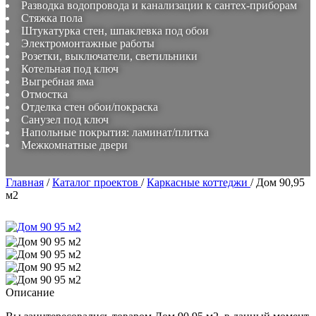
Разводка водопровода и канализации к сантех-приборам
Стяжка пола
Штукатурка стен, шпаклевка под обои
Электромонтажные работы
Розетки, выключатели, светильники
Котельная под ключ
Выгребная яма
Отмостка
Отделка стен обои/покраска
Санузел под ключ
Напольные покрытия: ламинат/плитка
Межкомнатные двери
Главная
/
Каталог проектов
/
Каркасные коттеджи
/
Дом 90,95
м2
Описание