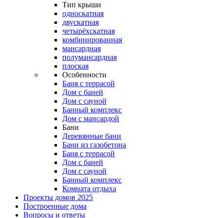
Тип крыши
односкатная
двускатная
четырёхскатная
комбинированная
мансардная
полумансардная
плоская
Особенности
Баня с террасой
Дом с баней
Дом с сауной
Банный комплекс
Дом с мансардой
Бани
Деревянные бани
Бани из газобетона
Баня с террасой
Дом с баней
Дом с сауной
Банный комплекс
Комната отдыха
Проекты домов 2025
Построенные дома
Вопросы и ответы