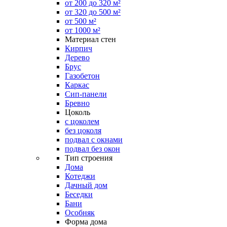
от 200 до 320 м²
от 320 до 500 м²
от 500 м²
от 1000 м²
Материал стен
Кирпич
Дерево
Брус
Газобетон
Каркас
Сип-панели
Бревно
Цоколь
с цоколем
без цоколя
подвал с окнами
подвал без окон
Тип строения
Дома
Котеджи
Дачный дом
Беседки
Бани
Особняк
Форма дома