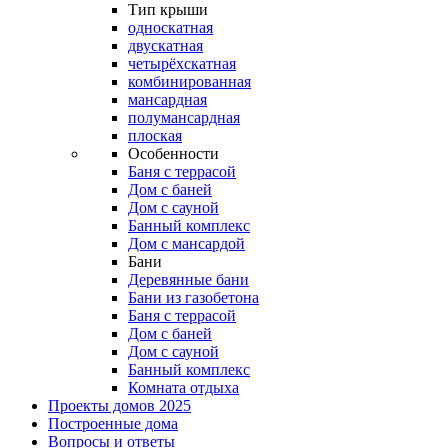
Тип крыши
односкатная
двускатная
четырёхскатная
комбинированная
мансардная
полумансардная
плоская
Особенности
Баня с террасой
Дом с баней
Дом с сауной
Банный комплекс
Дом с мансардой
Бани
Деревянные бани
Бани из газобетона
Баня с террасой
Дом с баней
Дом с сауной
Банный комплекс
Комната отдыха
Проекты домов 2025
Построенные дома
Вопросы и ответы