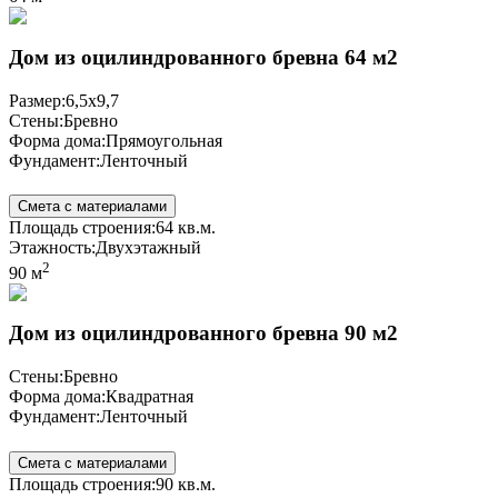
Дом из оцилиндрованного бревна 64 м2
Размер:
6,5х9,7
Стены:
Бревно
Форма дома:
Прямоугольная
Фундамент:
Ленточный
Смета с материалами
Площадь строения:
64 кв.м.
Этажность:
Двухэтажный
2
90 м
Дом из оцилиндрованного бревна 90 м2
Стены:
Бревно
Форма дома:
Квадратная
Фундамент:
Ленточный
Смета с материалами
Площадь строения:
90 кв.м.