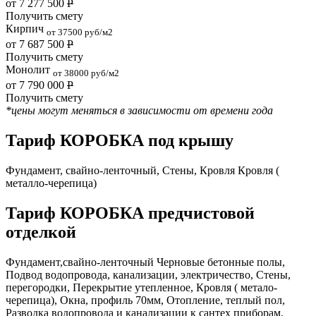
от 7 277 500
Р
Получить смету
Кирпич
от 37500 руб/м2
от 7 687 500
Р
Получить смету
Монолит
от 38000 руб/м2
от 7 790 000
Р
Получить смету
*цены могут меняться в зависимости от времени года
Тариф КОРОБКА под крышу
Фундамент, свайно-ленточный, Стены, Кровля Кровля (
металло-черепица)
Тариф КОРОБКА предчистовой
отделкой
Фундамент,свайно-ленточный Черновые бетонные полы,
Подвод водопровода, канализации, электричество, Стены,
перегородки, Перекрытие утепленное, Кровля ( метало-
черепица), Окна, профиль 70мм, Отопление, теплый пол,
Разводка водопровода и канализации к сантех приборам,