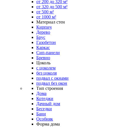
от 200 до 320 м²
от 320 до 500 м²
от 500 м²
от 1000 м²
Материал стен
Кирпич
Дерево
Брус
Газобетон
Каркас
Сип-панели
Бревно
Цоколь
с цоколем
без цоколя
подвал с окнами
подвал без окон
Тип строения
Дома
Котеджи
Дачный дом
Беседки
Бани
Особняк
Форма дома