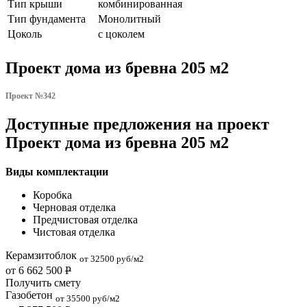
Тип крыши
комбинированная
Тип фундамента
Монолитный
Цоколь
с цоколем
Проект дома из бревна 205 м2
Проект №342
Доступные предложения на проект
Проект дома из бревна 205 м2
Виды комплектации
Коробка
Черновая отделка
Предчистовая отделка
Чистовая отделка
Керамзитоблок
от 32500 руб/м2
от 6 662 500
Р
Получить смету
Газобетон
от 35500 руб/м2