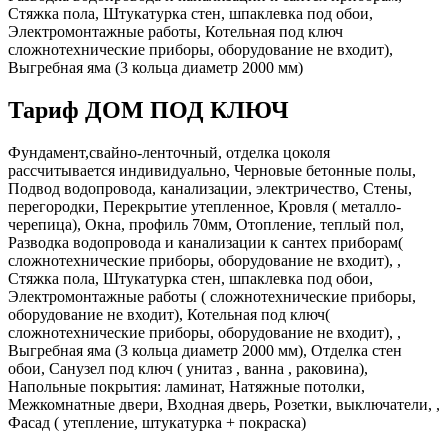
Стяжка пола, Штукатурка стен, шпаклевка под обои,
Электромонтажные работы, Котельная под ключ
сложнотехнические приборы, оборудование не входит),
Выгребная яма (3 кольца диаметр 2000 мм)
Тариф ДОМ ПОД КЛЮЧ
Фундамент,свайно-ленточный, отделка цоколя
рассчитывается индивидуально, Черновые бетонные полы,
Подвод водопровода, канализации, электричество, Стены,
перегородки, Перекрытие утепленное, Кровля ( металло-
черепица), Окна, профиль 70мм, Отопление, теплый пол,
Разводка водопровода и канализации к сантех приборам(
сложнотехнические приборы, оборудование не входит), ,
Стяжка пола, Штукатурка стен, шпаклевка под обои,
Электромонтажные работы ( сложнотехнические приборы,
оборудование не входит), Котельная под ключ(
сложнотехнические приборы, оборудование не входит), ,
Выгребная яма (3 кольца диаметр 2000 мм), Отделка стен
обои, Санузел под ключ ( унитаз , ванна , раковина),
Напольные покрытия: ламинат, Натяжные потолки,
Межкомнатные двери, Входная дверь, Розетки, выключатели, ,
Фасад ( утепление, штукатурка + покраска)