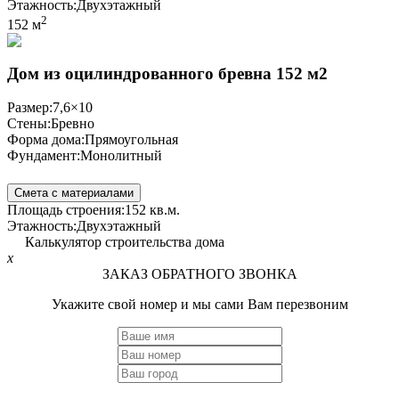
Этажность:
Двухэтажный
2
152 м
Дом из оцилиндрованного бревна 152 м2
Размер:
7,6×10
Стены:
Бревно
Форма дома:
Прямоугольная
Фундамент:
Монолитный
Смета с материалами
Площадь строения:
152 кв.м.
Этажность:
Двухэтажный
Калькулятор строительства дома
x
ЗАКАЗ ОБРАТНОГО ЗВОНКА
Укажите свой номер и мы сами Вам перезвоним