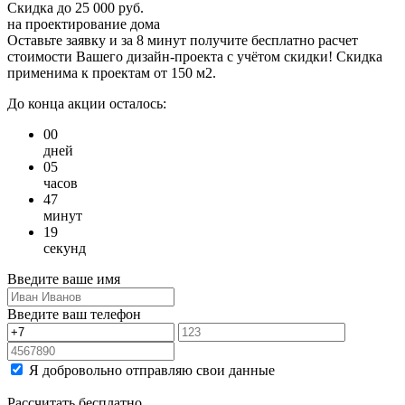
Скидка
до 25 000 руб.
на проектирование дома
Оставьте заявку и за 8 минут получите бесплатно
расчет
стоимости Вашего дизайн-проекта с учётом скидки!
Скидка
применима к проектам от 150 м2.
До конца акции осталось:
00
дней
05
часов
47
минут
19
секунд
Введите ваше имя
Введите ваш телефон
Я добровольно отправляю свои данные
Рассчитать бесплатно