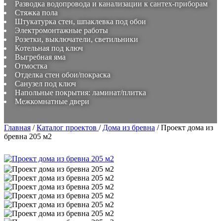
Разводка водопровода и канализации к сантех-приборам
Стяжка пола
Штукатурка стен, шпаклевка под обои
Электромонтажные работы
Розетки, выключатели, светильники
Котельная под ключ
Выгребная яма
Отмостка
Отделка стен обои/покраска
Санузел под ключ
Напольные покрытия: ламинат/плитка
Межкомнатные двери
Главная
/
Каталог проектов
/
Дома из бревна
/
Проект дома из
бревна 205 м2