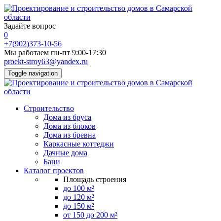
Задайте вопрос
0
+7(902)373-10-56
Мы работаем пн-пт 9:00-17:30
proekt-stroy63@yandex.ru
Toggle navigation
Строительство
Дома из бруса
Дома из блоков
Дома из бревна
Каркасные коттеджи
Дачные дома
Бани
Каталог проектов
Площадь строения
до 100 м²
до 120 м²
до 150 м²
от 150 до 200 м²