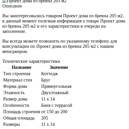
Описание
Вы заинтересовались товаром
Проект дома из бревна 205 м2
,
в данный момент полезная информация о товаре Проект дома
из бревна 205 м2 и его характеристики в очереди на
заполнение.
Вы всегда можете позвонить по указанному телефону для
консультации по
Проект дома из бревна 205 м2
с нашим
менеджером.
Технические характеристики
Название
Значение
Тип строения
Коттедж
Материал стен
Брус
Форма дома
Прямоугольная
Этажность
Двухэтажный
Размер дома
11 x 14
Особенности
Баня с террасой
Площадь строения
от 150 до 200
Общая площадь
205
Размеры
11 x 14