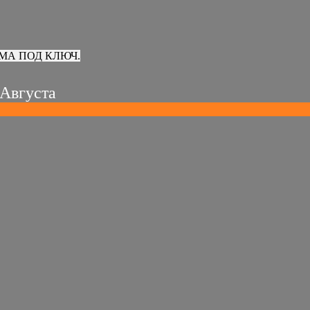
МА ПОД КЛЮЧ.
 Августа