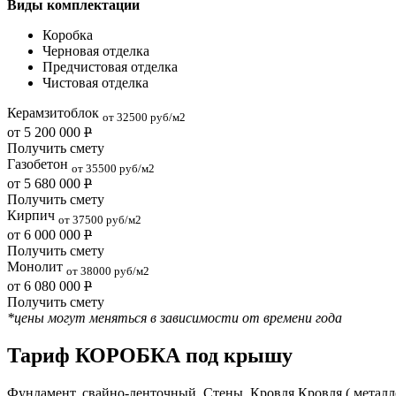
Виды комплектации
Коробка
Черновая отделка
Предчистовая отделка
Чистовая отделка
Керамзитоблок
от 32500 руб/м2
от 5 200 000
Р
Получить смету
Газобетон
от 35500 руб/м2
от 5 680 000
Р
Получить смету
Кирпич
от 37500 руб/м2
от 6 000 000
Р
Получить смету
Монолит
от 38000 руб/м2
от 6 080 000
Р
Получить смету
*цены могут меняться в зависимости от времени года
Тариф КОРОБКА под крышу
Фундамент, свайно-ленточный, Стены, Кровля Кровля ( металл