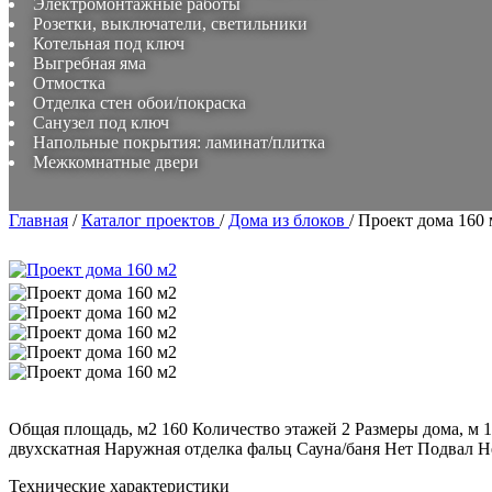
Электромонтажные работы
Розетки, выключатели, светильники
Котельная под ключ
Выгребная яма
Отмостка
Отделка стен обои/покраска
Санузел под ключ
Напольные покрытия: ламинат/плитка
Межкомнатные двери
Главная
/
Каталог проектов
/
Дома из блоков
/
Проект дома 160 
Общая площадь, м2 160 Количество этажей 2 Размеры дома, 
двухскатная Наружная отделка фальц Сауна/баня Нет Подвал Н
Технические характеристики