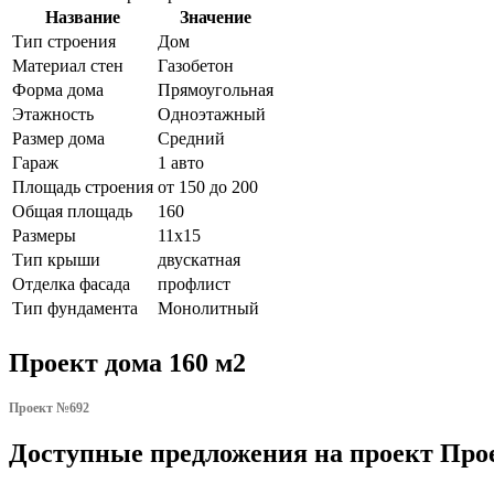
Название
Значение
Тип строения
Дом
Материал стен
Газобетон
Форма дома
Прямоугольная
Этажность
Одноэтажный
Размер дома
Средний
Гараж
1 авто
Площадь строения
от 150 до 200
Общая площадь
160
Размеры
11х15
Тип крыши
двускатная
Отделка фасада
профлист
Тип фундамента
Монолитный
Проект дома 160 м2
Проект №692
Доступные предложения на проект Прое