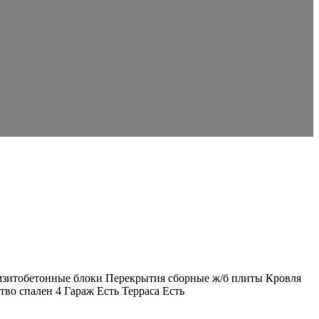
мзитобетонные блоки Перекрытия сборные ж/б плиты Кровля
во спален 4 Гараж Есть Терраса Есть