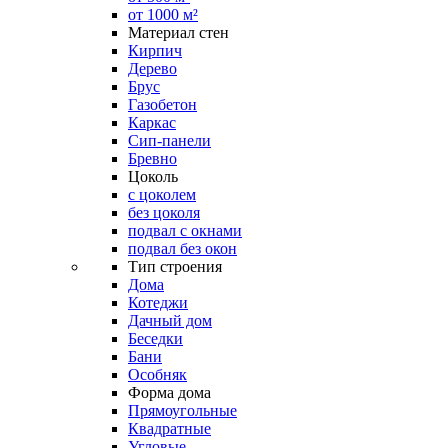
от 1000 м²
Материал стен
Кирпич
Дерево
Брус
Газобетон
Каркас
Сип-панели
Бревно
Цоколь
с цоколем
без цоколя
подвал с окнами
подвал без окон
Тип строения
Дома
Котеджи
Дачный дом
Беседки
Бани
Особняк
Форма дома
Прямоугольные
Квадратные
Угловые