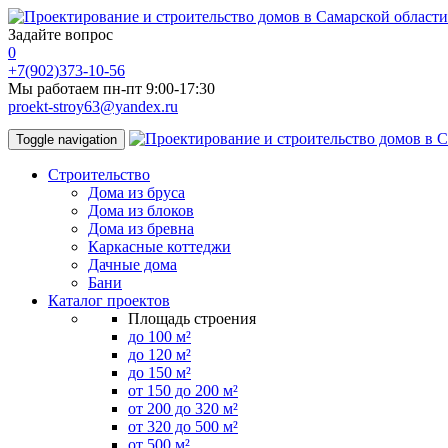
Задайте вопрос
0
+7(902)373-10-56
Мы работаем пн-пт 9:00-17:30
proekt-stroy63@yandex.ru
Toggle navigation
Строительство
Дома из бруса
Дома из блоков
Дома из бревна
Каркасные коттеджи
Дачные дома
Бани
Каталог проектов
Площадь строения
до 100 м²
до 120 м²
до 150 м²
от 150 до 200 м²
от 200 до 320 м²
от 320 до 500 м²
от 500 м²