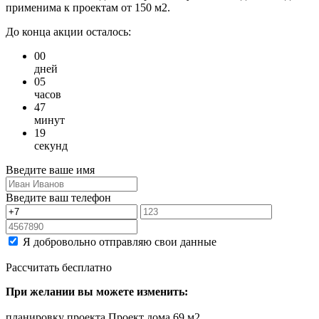
применима к проектам от 150 м2.
До конца акции осталось:
00
дней
05
часов
47
минут
19
секунд
Введите ваше имя
Введите ваш телефон
Я добровольно отправляю свои данные
Рассчитать бесплатно
При желании вы можете изменить:
планировку проекта Проект дома 69 м2