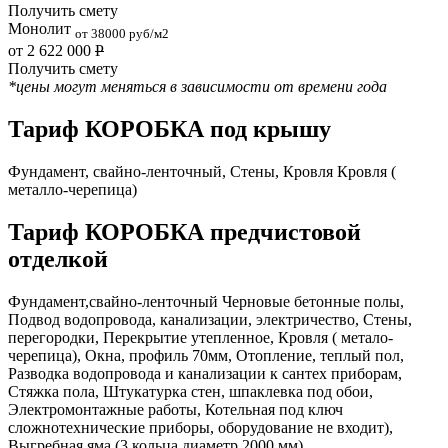
Получить смету
Монолит
от 38000 руб/м2
от 2 622 000
Р
Получить смету
*цены могут меняться в зависимости от времени года
Тариф КОРОБКА под крышу
Фундамент, свайно-ленточный, Стены, Кровля Кровля (
металло-черепица)
Тариф КОРОБКА предчистовой
отделкой
Фундамент,свайно-ленточный Черновые бетонные полы,
Подвод водопровода, канализации, электричество, Стены,
перегородки, Перекрытие утепленное, Кровля ( метало-
черепица), Окна, профиль 70мм, Отопление, теплый пол,
Разводка водопровода и канализации к сантех приборам,
Стяжка пола, Штукатурка стен, шпаклевка под обои,
Электромонтажные работы, Котельная под ключ
сложнотехнические приборы, оборудование не входит),
Выгребная яма (3 кольца диаметр 2000 мм)