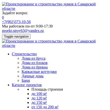
Задайте вопрос
0
+7(902)373-10-56
Мы работаем пн-пт 9:00-17:30
proekt-stroy63@yandex.ru
Toggle navigation
Строительство
Дома из бруса
Дома из блоков
Дома из бревна
Каркасные коттеджи
Дачные дома
Бани
Каталог проектов
Площадь строения
до 100 м²
до 120 м²
до 150 м²
от 150 до 200 м²