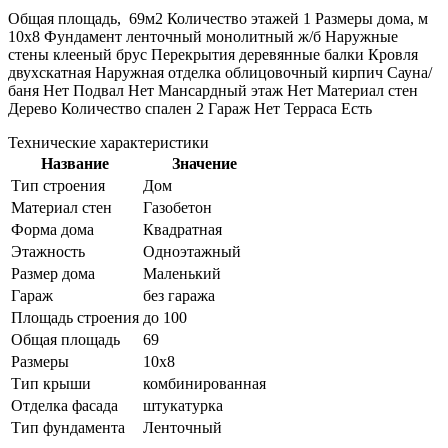
Общая площадь, 69м2 Количество этажей 1 Размеры дома, м
10х8 Фундамент ленточный монолитный ж/б Наружные
стены клееный брус Перекрытия деревянные балки Кровля
двухскатная Наружная отделка облицовочный кирпич Сауна/
баня Нет Подвал Нет Мансардный этаж Нет Материал стен
Дерево Количество спален 2 Гараж Нет Терраса Есть
Технические характеристики
Название
Значение
Тип строения
Дом
Материал стен
Газобетон
Форма дома
Квадратная
Этажность
Одноэтажный
Размер дома
Маленький
Гараж
без гаража
Площадь строения
до 100
Общая площадь
69
Размеры
10х8
Тип крыши
комбинированная
Отделка фасада
штукатурка
Тип фундамента
Ленточный