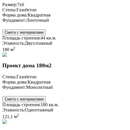
Размер:
7x6
Стены:
Газобетон
Форма дома:
Квадратная
Фундамент:
Ленточный
Смета с материалами
Площадь строения:
44 кв.м.
Этажность:
Двухэтажный
2
180 м
Проект дома 180м2
Стены:
Газобетон
Форма дома:
Квадратная
Фундамент:
Монолитный
Смета с материалами
Площадь строения:
180 кв.м.
Этажность:
Одноэтажный
2
121,1 м