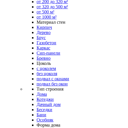
от 200 до 320 м²
от 320 до 500 м²
от 500 м²
от 1000 м²
Материал стен
Кирпич
Дерево
Брус
Газобетон
Каркас
Сип-панели
Бревно
Цоколь
с цоколем
без цоколя
подвал с окнами
подвал без окон
Тип строения
Дома
Котеджи
Дачный дом
Беседки
Бани
Особняк
Форма дома