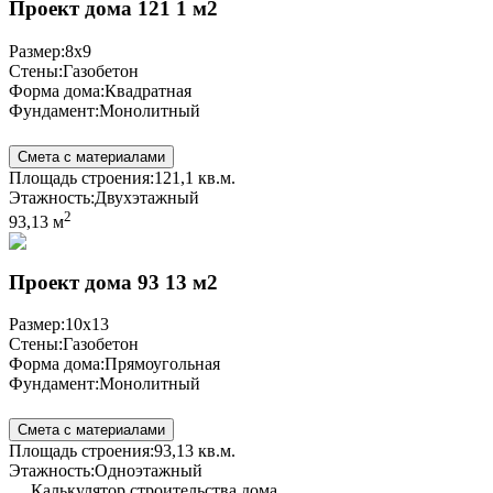
Проект дома 121 1 м2
Размер:
8x9
Стены:
Газобетон
Форма дома:
Квадратная
Фундамент:
Монолитный
Смета с материалами
Площадь строения:
121,1 кв.м.
Этажность:
Двухэтажный
2
93,13 м
Проект дома 93 13 м2
Размер:
10x13
Стены:
Газобетон
Форма дома:
Прямоугольная
Фундамент:
Монолитный
Смета с материалами
Площадь строения:
93,13 кв.м.
Этажность:
Одноэтажный
Калькулятор строительства дома