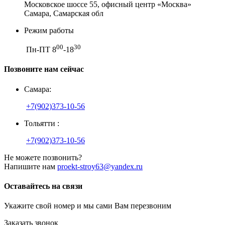
Московское шоссе 55, офисный центр «Москва»
Самара, Самарская обл
Режим работы
00
30
Пн-ПТ 8
-18
Позвоните нам сейчас
Самара:
+7(902)373-10-56
Тольятти :
+7(902)373-10-56
Не можете позвонить?
Напишите нам
proekt-stroy63@yandex.ru
Оставайтесь на связи
Укажите свой номер и мы сами Вам перезвоним
Заказать звонок