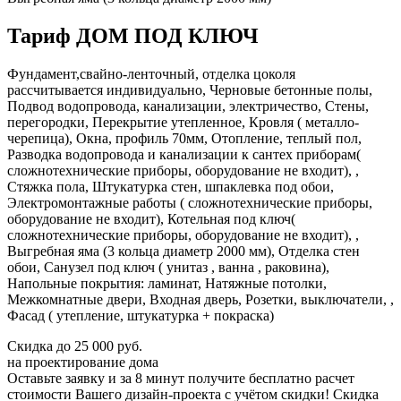
Тариф ДОМ ПОД КЛЮЧ
Фундамент,свайно-ленточный, отделка цоколя
рассчитывается индивидуально, Черновые бетонные полы,
Подвод водопровода, канализации, электричество, Стены,
перегородки, Перекрытие утепленное, Кровля ( металло-
черепица), Окна, профиль 70мм, Отопление, теплый пол,
Разводка водопровода и канализации к сантех приборам(
сложнотехнические приборы, оборудование не входит), ,
Стяжка пола, Штукатурка стен, шпаклевка под обои,
Электромонтажные работы ( сложнотехнические приборы,
оборудование не входит), Котельная под ключ(
сложнотехнические приборы, оборудование не входит), ,
Выгребная яма (3 кольца диаметр 2000 мм), Отделка стен
обои, Санузел под ключ ( унитаз , ванна , раковина),
Напольные покрытия: ламинат, Натяжные потолки,
Межкомнатные двери, Входная дверь, Розетки, выключатели, ,
Фасад ( утепление, штукатурка + покраска)
Скидка
до 25 000 руб.
на проектирование дома
Оставьте заявку и за 8 минут получите бесплатно
расчет
стоимости Вашего дизайн-проекта с учётом скидки!
Скидка