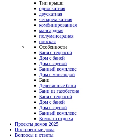
Тип крыши
односкатная
двускатная
четырёхскатная
комбинированная
мансардная
полумансардная
плоская
Особенности
Баня с террасой
Дом с баней
Дом с сауной
Банный комплекс
Дом с мансардой
Бани
Деревянные бани
Бани из газобетона
Баня с террасой
Дом с баней
Дом с сауной
Банный комплекс
Комната отдыха
Проекты домов 2025
Построенные дома
Вопросы и ответы