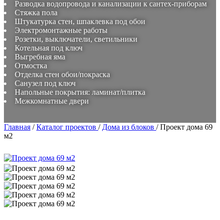
Разводка водопровода и канализации к сантех-приборам
Стяжка пола
Штукатурка стен, шпаклевка под обои
Электромонтажные работы
Розетки, выключатели, светильники
Котельная под ключ
Выгребная яма
Отмостка
Отделка стен обои/покраска
Санузел под ключ
Напольные покрытия: ламинат/плитка
Межкомнатные двери
Главная
/
Каталог проектов
/
Дома из блоков
/
Проект дома 69
м2