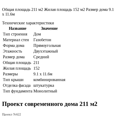
Общая площадь 211 м2 Жилая площадь 152 м2 Размер дома 9.1
х 11.6м
Технические характеристики
Название
Значение
Тип строения
Дом
Материал стен
Газобетон
Форма дома
Прямоугольная
Этажность
Двухэтажный
Размер дома
Средний
Общая площадь
211
Жилая площадь
152
Размеры
9.1 х 11.6м
Тип крыши
комбинированная
Отделка фасада
штукатурка
Тип фундамента
Монолитный
Проект современного дома 211 м2
Проект №622