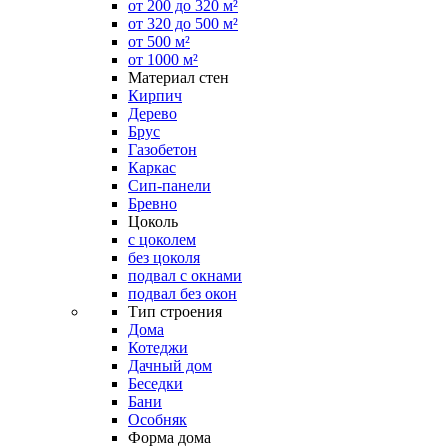
от 200 до 320 м²
от 320 до 500 м²
от 500 м²
от 1000 м²
Материал стен
Кирпич
Дерево
Брус
Газобетон
Каркас
Сип-панели
Бревно
Цоколь
с цоколем
без цоколя
подвал с окнами
подвал без окон
Тип строения
Дома
Котеджи
Дачный дом
Беседки
Бани
Особняк
Форма дома