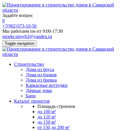
Задайте вопрос
0
+7(902)373-10-56
Мы работаем пн-пт 9:00-17:30
proekt-stroy63@yandex.ru
Toggle navigation
Строительство
Дома из бруса
Дома из блоков
Дома из бревна
Каркасные коттеджи
Дачные дома
Бани
Каталог проектов
Площадь строения
до 100 м²
до 120 м²
до 150 м²
от 150 до 200 м²