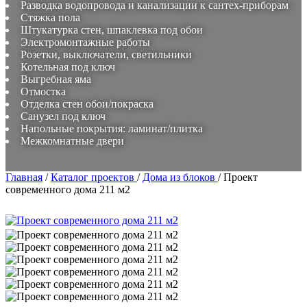
Разводка водопровода и канализации к сантех-приборам
Стяжка пола
Штукатурка стен, шпаклевка под обои
Электромонтажные работы
Розетки, выключатели, светильники
Котельная под ключ
Выгребная яма
Отмостка
Отделка стен обои/покраска
Санузел под ключ
Напольные покрытия: ламинат/плитка
Межкомнатные двери
Главная
/
Каталог проектов
/
Дома из блоков
/
Проект
современного дома 211 м2