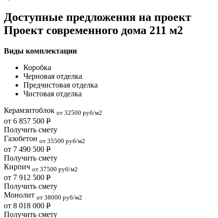
Доступные предложения на проект
Проект современного дома 211 м2
Виды комплектации
Коробка
Черновая отделка
Предчистовая отделка
Чистовая отделка
Керамзитоблок
от 32500 руб/м2
от 6 857 500
Р
Получить смету
Газобетон
от 35500 руб/м2
от 7 490 500
Р
Получить смету
Кирпич
от 37500 руб/м2
от 7 912 500
Р
Получить смету
Монолит
от 38000 руб/м2
от 8 018 000
Р
Получить смету