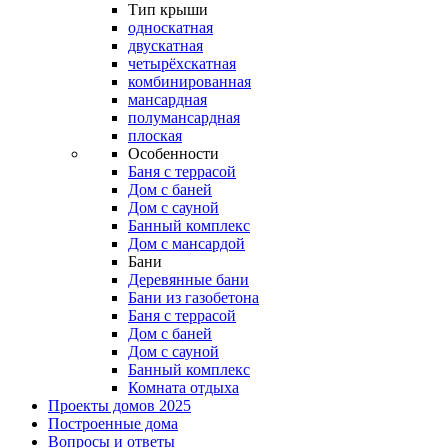
Тип крыши
односкатная
двускатная
четырёхскатная
комбинированная
мансардная
полумансардная
плоская
Особенности
Баня с террасой
Дом с баней
Дом с сауной
Банный комплекс
Дом с мансардой
Бани
Деревянные бани
Бани из газобетона
Баня с террасой
Дом с баней
Дом с сауной
Банный комплекс
Комната отдыха
Проекты домов 2025
Построенные дома
Вопросы и ответы