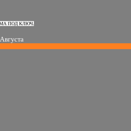
МА ПОД КЛЮЧ.
 Августа