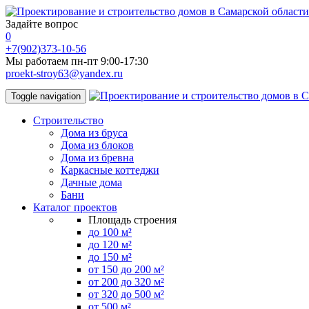
Задайте вопрос
0
+7(902)373-10-56
Мы работаем пн-пт 9:00-17:30
proekt-stroy63@yandex.ru
Toggle navigation
Строительство
Дома из бруса
Дома из блоков
Дома из бревна
Каркасные коттеджи
Дачные дома
Бани
Каталог проектов
Площадь строения
до 100 м²
до 120 м²
до 150 м²
от 150 до 200 м²
от 200 до 320 м²
от 320 до 500 м²
от 500 м²