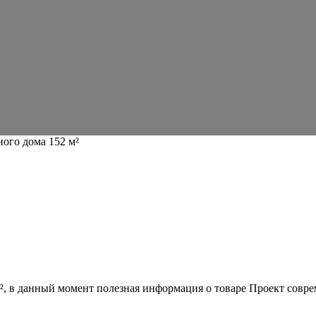
ого дома 152 м²
²
, в данный момент полезная информация о товаре Проект соврем