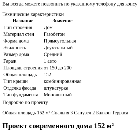
Вы всегда можете позвонить по указанному телефону для конс
Технические характеристики
Название
Значение
Тип строения
Дом
Материал стен
Газобетон
Форма дома
Прямоугольная
Этажность
Двухэтажный
Размер дома
Средний
Гараж
1 авто
Площадь строения
от 150 до 200
Общая площадь
152
Тип крыши
комбинированная
Отделка фасада
штукатурка
Тип фундамента
Монолитный
Подробно по проекту
Общая площадь 152 м² Спальня 3 Санузел 2 Балкон Терраса
Проект современного дома 152 м²