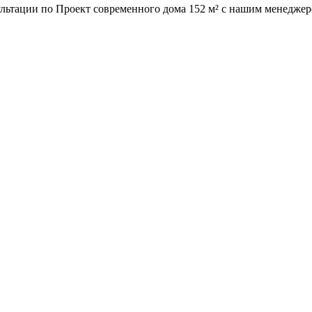
ультации по
Проект современного дома 152 м²
с нашим менеджер