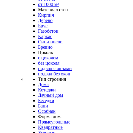
от 1000 м²
Материал стен
Кирпич
Дерево
Брус
Газобетон
Каркас
Сип-панели
Бревно
Цоколь
с цоколем
без цоколя
подвал с окнами
подвал без окон
Тип строения
Дома
Котеджи
Дачный дом
Беседки
Бани
Особняк
Форма дома
Прямоугольные
Квадратные
Угловые