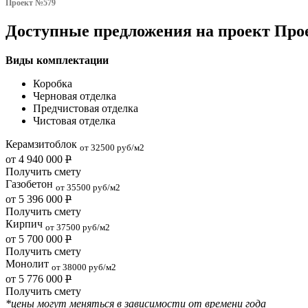
Проект №579
Доступные предложения на проект Прое
Виды комплектации
Коробка
Черновая отделка
Предчистовая отделка
Чистовая отделка
Керамзитоблок
от 32500 руб/м2
от 4 940 000
Р
Получить смету
Газобетон
от 35500 руб/м2
от 5 396 000
Р
Получить смету
Кирпич
от 37500 руб/м2
от 5 700 000
Р
Получить смету
Монолит
от 38000 руб/м2
от 5 776 000
Р
Получить смету
*цены могут меняться в зависимости от времени года