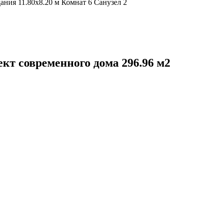
ния 11.80х8.20 м Комнат 6 Санузел 2
кт современного дома 296.96 м2