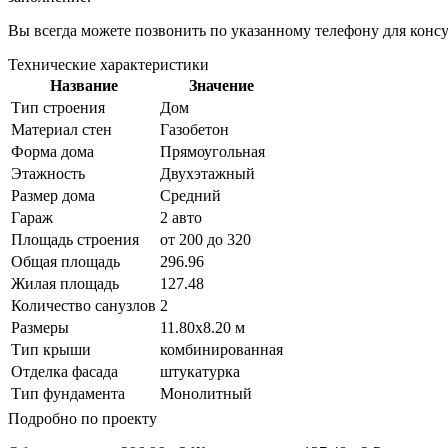
Вы всегда можете позвонить по указанному телефону для конс
Технические характеристики
Название
Значение
Тип строения
Дом
Материал стен
Газобетон
Форма дома
Прямоугольная
Этажность
Двухэтажный
Размер дома
Средний
Гараж
2 авто
Площадь строения
от 200 до 320
Общая площадь
296.96
Жилая площадь
127.48
Количество санузлов
2
Размеры
11.80х8.20 м
Тип крыши
комбинированная
Отделка фасада
штукатурка
Тип фундамента
Монолитный
Подробно по проекту