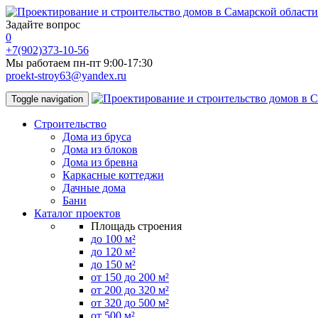
Задайте вопрос
0
+7(902)373-10-56
Мы работаем пн-пт 9:00-17:30
proekt-stroy63@yandex.ru
Toggle navigation
Строительство
Дома из бруса
Дома из блоков
Дома из бревна
Каркасные коттеджи
Дачные дома
Бани
Каталог проектов
Площадь строения
до 100 м²
до 120 м²
до 150 м²
от 150 до 200 м²
от 200 до 320 м²
от 320 до 500 м²
от 500 м²