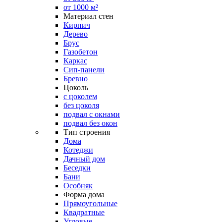
от 1000 м²
Материал стен
Кирпич
Дерево
Брус
Газобетон
Каркас
Сип-панели
Бревно
Цоколь
с цоколем
без цоколя
подвал с окнами
подвал без окон
Тип строения
Дома
Котеджи
Дачный дом
Беседки
Бани
Особняк
Форма дома
Прямоугольные
Квадратные
Угловые