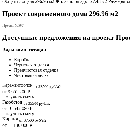
Общая площадь 296.96 м2 Жилая площадь 127.48 м2 Размеры зда
Проект современного дома 296.96 м2
Проект №567
Доступные предложения на проект Прое
Виды комплектации
Коробка
Черновая отделка
Предчистовая отделка
Чистовая отделка
Керамзитоблок
от 32500 руб/м2
от 9 651 200
Р
Получить смету
Газобетон
от 35500 руб/м2
от 10 542 080
Р
Получить смету
Кирпич
от 37500 руб/м2
от 11 136 000
Р