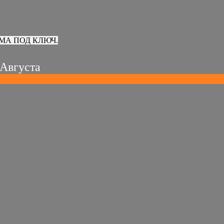
МА ПОД КЛЮЧ.
 Августа