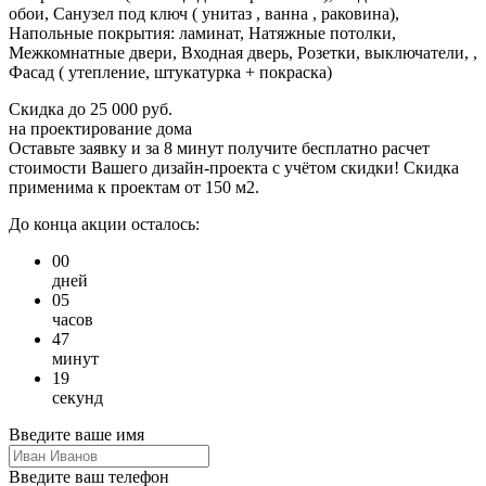
обои, Санузел под ключ ( унитаз , ванна , раковина),
Напольные покрытия: ламинат, Натяжные потолки,
Межкомнатные двери, Входная дверь, Розетки, выключатели, ,
Фасад ( утепление, штукатурка + покраска)
Скидка
до 25 000 руб.
на проектирование дома
Оставьте заявку и за 8 минут получите бесплатно
расчет
стоимости Вашего дизайн-проекта с учётом скидки!
Скидка
применима к проектам от 150 м2.
До конца акции осталось:
00
дней
05
часов
47
минут
19
секунд
Введите ваше имя
Введите ваш телефон