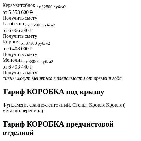
Керамзитоблок
от 32500 руб/м2
от 5 553 600
Р
Получить смету
Газобетон
от 35500 руб/м2
от 6 066 240
Р
Получить смету
Кирпич
от 37500 руб/м2
от 6 408 000
Р
Получить смету
Монолит
от 38000 руб/м2
от 6 493 440
Р
Получить смету
*цены могут меняться в зависимости от времени года
Тариф КОРОБКА под крышу
Фундамент, свайно-ленточный, Стены, Кровля Кровля (
металло-черепица)
Тариф КОРОБКА предчистовой
отделкой