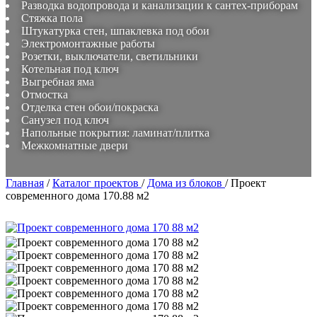
Разводка водопровода и канализации к сантех-приборам
Стяжка пола
Штукатурка стен, шпаклевка под обои
Электромонтажные работы
Розетки, выключатели, светильники
Котельная под ключ
Выгребная яма
Отмостка
Отделка стен обои/покраска
Санузел под ключ
Напольные покрытия: ламинат/плитка
Межкомнатные двери
Главная
/
Каталог проектов
/
Дома из блоков
/
Проект
современного дома 170.88 м2