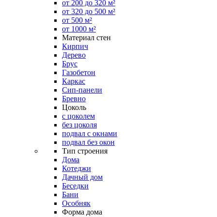
от 200 до 320 м²
от 320 до 500 м²
от 500 м²
от 1000 м²
Материал стен
Кирпич
Дерево
Брус
Газобетон
Каркас
Сип-панели
Бревно
Цоколь
с цоколем
без цоколя
подвал с окнами
подвал без окон
Тип строения
Дома
Котеджи
Дачный дом
Беседки
Бани
Особняк
Форма дома