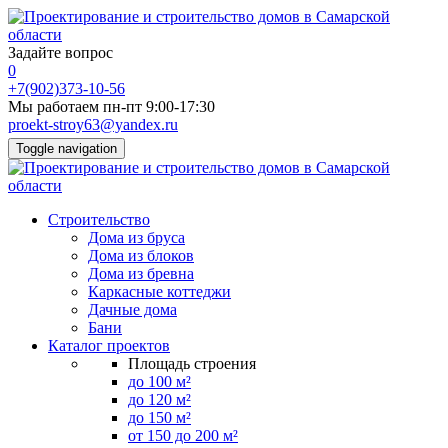
Задайте вопрос
0
+7(902)373-10-56
Мы работаем пн-пт 9:00-17:30
proekt-stroy63@yandex.ru
Toggle navigation
Строительство
Дома из бруса
Дома из блоков
Дома из бревна
Каркасные коттеджи
Дачные дома
Бани
Каталог проектов
Площадь строения
до 100 м²
до 120 м²
до 150 м²
от 150 до 200 м²