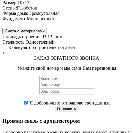
Размер:
10x13
Стены:
Газобетон
Форма дома:
Прямоугольная
Фундамент:
Монолитный
Смета с материалами
Площадь строения:
93,13 кв.м.
Этажность:
Одноэтажный
Калькулятор строительства дома
x
ЗАКАЗ ОБРАТНОГО ЗВОНКА
Укажите свой номер и мы сами Вам перезвоним
Я добровольно отправляю свои данные
Отправить
Прямая связь
с архитектором
Подробно расскажем о наших услугах, видах работ и типовых