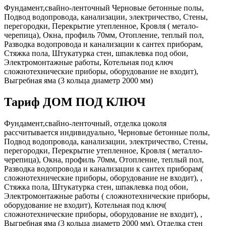
Фундамент,свайно-ленточный Черновые бетонные полы,
Подвод водопровода, канализации, электричество, Стены,
перегородки, Перекрытие утепленное, Кровля ( метало-
черепица), Окна, профиль 70мм, Отопление, теплый пол,
Разводка водопровода и канализации к сантех приборам,
Стяжка пола, Штукатурка стен, шпаклевка под обои,
Электромонтажные работы, Котельная под ключ
сложнотехнические приборы, оборудование не входит),
Выгребная яма (3 кольца диаметр 2000 мм)
Тариф ДОМ ПОД КЛЮЧ
Фундамент,свайно-ленточный, отделка цоколя
рассчитывается индивидуально, Черновые бетонные полы,
Подвод водопровода, канализации, электричество, Стены,
перегородки, Перекрытие утепленное, Кровля ( металло-
черепица), Окна, профиль 70мм, Отопление, теплый пол,
Разводка водопровода и канализации к сантех приборам(
сложнотехнические приборы, оборудование не входит), ,
Стяжка пола, Штукатурка стен, шпаклевка под обои,
Электромонтажные работы ( сложнотехнические приборы,
оборудование не входит), Котельная под ключ(
сложнотехнические приборы, оборудование не входит), ,
Выгребная яма (3 кольца диаметр 2000 мм), Отделка стен