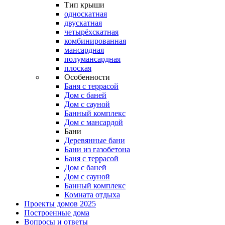
Тип крыши
односкатная
двускатная
четырёхскатная
комбинированная
мансардная
полумансардная
плоская
Особенности
Баня с террасой
Дом с баней
Дом с сауной
Банный комплекс
Дом с мансардой
Бани
Деревянные бани
Бани из газобетона
Баня с террасой
Дом с баней
Дом с сауной
Банный комплекс
Комната отдыха
Проекты домов 2025
Построенные дома
Вопросы и ответы