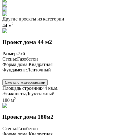
Другие проекты из категории
2
44 м
Проект дома 44 м2
Размер:
7x6
Стены:
Газобетон
Форма дома:
Квадратная
Фундамент:
Ленточный
Смета с материалами
Площадь строения:
44 кв.м.
Этажность:
Двухэтажный
2
180 м
Проект дома 180м2
Стены:
Газобетон
Форма дома:
Квадратная