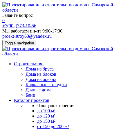
Задайте вопрос
0
+7(902)373-10-56
Мы работаем пн-пт 9:00-17:30
proekt-stroy63@yandex.ru
Toggle navigation
Строительство
Дома из бруса
Дома из блоков
Дома из бревна
Каркасные коттеджи
Дачные дома
Бани
Каталог проектов
Площадь строения
до 100 м²
до 120 м²
до 150 м²
от 150 до 200 м²