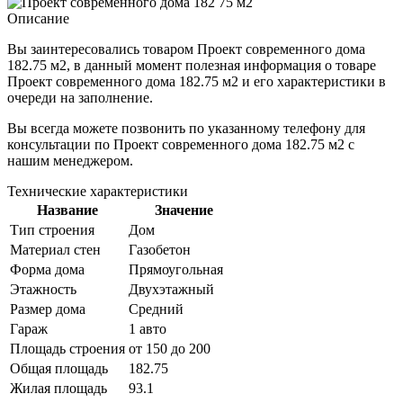
Описание
Вы заинтересовались товаром
Проект современного дома
182.75 м2
, в данный момент полезная информация о товаре
Проект современного дома 182.75 м2 и его характеристики в
очереди на заполнение.
Вы всегда можете позвонить по указанному телефону для
консультации по
Проект современного дома 182.75 м2
с
нашим менеджером.
Технические характеристики
Название
Значение
Тип строения
Дом
Материал стен
Газобетон
Форма дома
Прямоугольная
Этажность
Двухэтажный
Размер дома
Средний
Гараж
1 авто
Площадь строения
от 150 до 200
Общая площадь
182.75
Жилая площадь
93.1