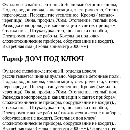
Фундамент,свайно-ленточный Черновые бетонные полы,
Подвод водопровода, канализации, электричество, Стены,
перегородки, Перекрытие утепленное, Кровля ( метало-
черепица), Окна, профиль 70мм, Отопление, теплый пол,
Разводка водопровода и канализации к сантех приборам,
Стяжка пола, Штукатурка стен, шпаклевка под обои,
Электромонтажные работы, Котельная под ключ
сложнотехнические приборы, оборудование не входит),
Выгребная яма (3 кольца диаметр 2000 мм)
Тариф ДОМ ПОД КЛЮЧ
Фундамент,свайно-ленточный, отделка цоколя
рассчитывается индивидуально, Черновые бетонные полы,
Подвод водопровода, канализации, электричество, Стены,
перегородки, Перекрытие утепленное, Кровля ( металло-
черепица), Окна, профиль 70мм, Отопление, теплый пол,
Разводка водопровода и канализации к сантех приборам(
сложнотехнические приборы, оборудование не входит), ,
Стяжка пола, Штукатурка стен, шпаклевка под обои,
Электромонтажные работы ( сложнотехнические приборы,
оборудование не входит), Котельная под ключ(
сложнотехнические приборы, оборудование не входит), ,
Выгребная яма (3 кольца диаметр 2000 мм), Отделка стен