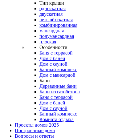
Тип крыши
односкатная
двускатная
четырёхскатная
комбинированная
мансардная
полумансардная
плоская
Особенности
Баня с террасой
Дом с баней
Дом с сауной
Банный комплекс
Дом с мансардой
Бани
Деревянные бани
Бани из газобетона
Баня с террасой
Дом с баней
Дом с сауной
Банный комплекс
Комната отдыха
Проекты домов 2025
Построенные дома
Вопросы и ответы