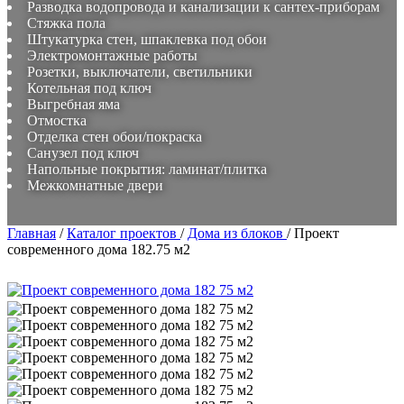
Разводка водопровода и канализации к сантех-приборам
Стяжка пола
Штукатурка стен, шпаклевка под обои
Электромонтажные работы
Розетки, выключатели, светильники
Котельная под ключ
Выгребная яма
Отмостка
Отделка стен обои/покраска
Санузел под ключ
Напольные покрытия: ламинат/плитка
Межкомнатные двери
Главная
/
Каталог проектов
/
Дома из блоков
/
Проект
современного дома 182.75 м2