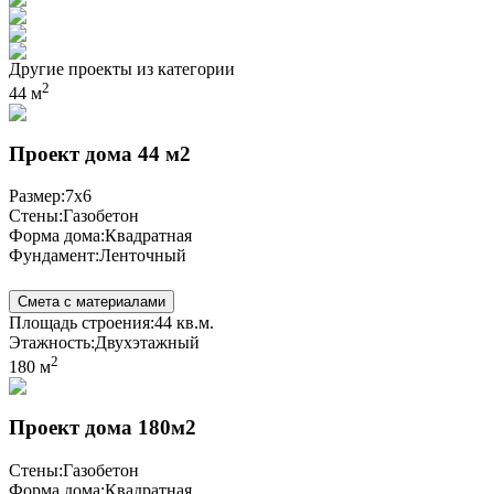
Другие проекты из категории
2
44 м
Проект дома 44 м2
Размер:
7x6
Стены:
Газобетон
Форма дома:
Квадратная
Фундамент:
Ленточный
Смета с материалами
Площадь строения:
44 кв.м.
Этажность:
Двухэтажный
2
180 м
Проект дома 180м2
Стены:
Газобетон
Форма дома:
Квадратная