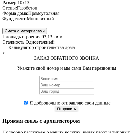
Размер:
10x13
Стены:
Газобетон
Форма дома:
Прямоугольная
Фундамент:
Монолитный
Смета с материалами
Площадь строения:
93,13 кв.м.
Этажность:
Одноэтажный
Калькулятор строительства дома
x
ЗАКАЗ ОБРАТНОГО ЗВОНКА
Укажите свой номер и мы сами Вам перезвоним
Я добровольно отправляю свои данные
Отправить
Прямая связь
с архитектором
Подробно расскажем о наших услугах, видах работ и типовых