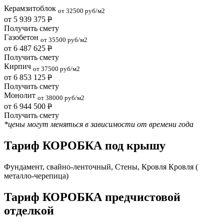
Керамзитоблок
от 32500 руб/м2
от 5 939 375
Р
Получить смету
Газобетон
от 35500 руб/м2
от 6 487 625
Р
Получить смету
Кирпич
от 37500 руб/м2
от 6 853 125
Р
Получить смету
Монолит
от 38000 руб/м2
от 6 944 500
Р
Получить смету
*цены могут меняться в зависимости от времени года
Тариф КОРОБКА под крышу
Фундамент, свайно-ленточный, Стены, Кровля Кровля (
металло-черепица)
Тариф КОРОБКА предчистовой
отделкой