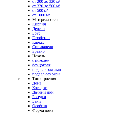
от 200 до 320 м²
от 320 до 500 м²
от 500 м²
от 1000 м²
Материал стен
Кирпич
Дерево
Брус
Газобетон
Каркас
Сип-панели
Бревно
Цоколь
с цоколем
без цоколя
подвал с окнами
подвал без окон
Тип строения
Дома
Котеджи
Дачный дом
Беседки
Бани
Особняк
Форма дома