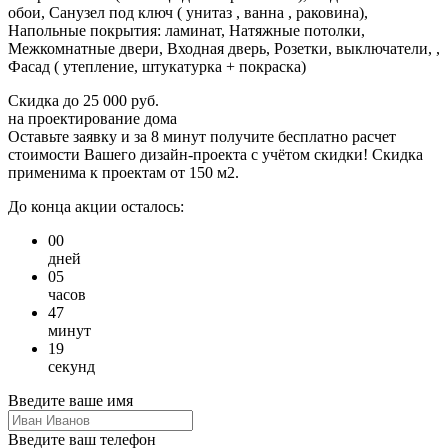
обои, Санузел под ключ ( унитаз , ванна , раковина),
Напольные покрытия: ламинат, Натяжные потолки,
Межкомнатные двери, Входная дверь, Розетки, выключатели, ,
Фасад ( утепление, штукатурка + покраска)
Скидка
до 25 000 руб.
на проектирование дома
Оставьте заявку и за 8 минут получите бесплатно
расчет
стоимости Вашего дизайн-проекта с учётом скидки!
Скидка
применима к проектам от 150 м2.
До конца акции осталось:
00
дней
05
часов
47
минут
19
секунд
Введите ваше имя
Введите ваш телефон