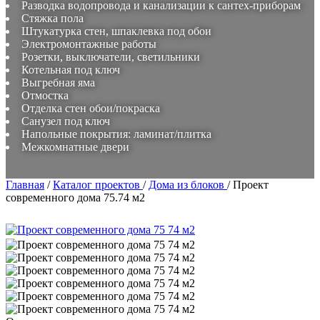
Разводка водопровода и канализации к сантех-приборам
Стяжка пола
Штукатурка стен, шпаклевка под обои
Электромонтажные работы
Розетки, выключатели, светильники
Котельная под ключ
Выгребная яма
Отмостка
Отделка стен обои/покраска
Санузел под ключ
Напольные покрытия: ламинат/плитка
Межкомнатные двери
Главная
/
Каталог проектов
/
Дома из блоков
/
Проект
современного дома 75.74 м2