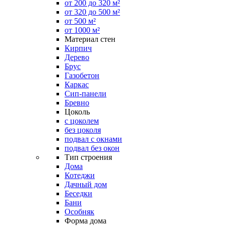
от 200 до 320 м²
от 320 до 500 м²
от 500 м²
от 1000 м²
Материал стен
Кирпич
Дерево
Брус
Газобетон
Каркас
Сип-панели
Бревно
Цоколь
с цоколем
без цоколя
подвал с окнами
подвал без окон
Тип строения
Дома
Котеджи
Дачный дом
Беседки
Бани
Особняк
Форма дома