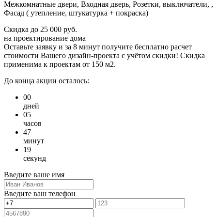
Межкомнатные двери, Входная дверь, Розетки, выключатели, ,
Фасад ( утепление, штукатурка + покраска)
Скидка
до 25 000 руб.
на проектирование дома
Оставьте заявку и за 8 минут получите бесплатно
расчет
стоимости Вашего дизайн-проекта с учётом скидки!
Скидка
применима к проектам от 150 м2.
До конца акции осталось:
00
дней
05
часов
47
минут
19
секунд
Введите ваше имя
Введите ваш телефон