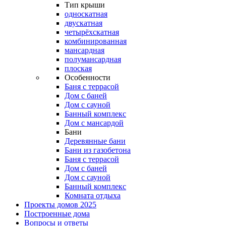
Тип крыши
односкатная
двускатная
четырёхскатная
комбинированная
мансардная
полумансардная
плоская
Особенности
Баня с террасой
Дом с баней
Дом с сауной
Банный комплекс
Дом с мансардой
Бани
Деревянные бани
Бани из газобетона
Баня с террасой
Дом с баней
Дом с сауной
Банный комплекс
Комната отдыха
Проекты домов 2025
Построенные дома
Вопросы и ответы