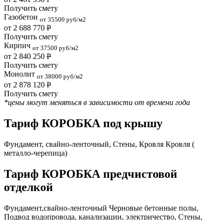
Получить смету
Газобетон
от 35500 руб/м2
от 2 688 770
Р
Получить смету
Кирпич
от 37500 руб/м2
от 2 840 250
Р
Получить смету
Монолит
от 38000 руб/м2
от 2 878 120
Р
Получить смету
*цены могут меняться в зависимости от времени года
Тариф КОРОБКА под крышу
Фундамент, свайно-ленточный, Стены, Кровля Кровля (
металло-черепица)
Тариф КОРОБКА предчистовой
отделкой
Фундамент,свайно-ленточный Черновые бетонные полы,
Подвод водопровода, канализации, электричество, Стены,