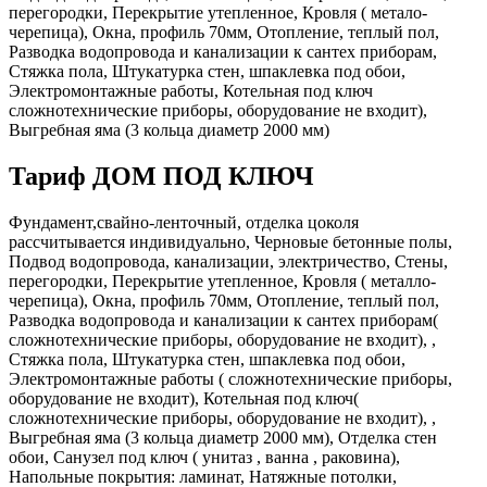
перегородки, Перекрытие утепленное, Кровля ( метало-
черепица), Окна, профиль 70мм, Отопление, теплый пол,
Разводка водопровода и канализации к сантех приборам,
Стяжка пола, Штукатурка стен, шпаклевка под обои,
Электромонтажные работы, Котельная под ключ
сложнотехнические приборы, оборудование не входит),
Выгребная яма (3 кольца диаметр 2000 мм)
Тариф ДОМ ПОД КЛЮЧ
Фундамент,свайно-ленточный, отделка цоколя
рассчитывается индивидуально, Черновые бетонные полы,
Подвод водопровода, канализации, электричество, Стены,
перегородки, Перекрытие утепленное, Кровля ( металло-
черепица), Окна, профиль 70мм, Отопление, теплый пол,
Разводка водопровода и канализации к сантех приборам(
сложнотехнические приборы, оборудование не входит), ,
Стяжка пола, Штукатурка стен, шпаклевка под обои,
Электромонтажные работы ( сложнотехнические приборы,
оборудование не входит), Котельная под ключ(
сложнотехнические приборы, оборудование не входит), ,
Выгребная яма (3 кольца диаметр 2000 мм), Отделка стен
обои, Санузел под ключ ( унитаз , ванна , раковина),
Напольные покрытия: ламинат, Натяжные потолки,