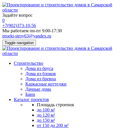
Задайте вопрос
0
+7(902)373-10-56
Мы работаем пн-пт 9:00-17:30
proekt-stroy63@yandex.ru
Toggle navigation
Строительство
Дома из бруса
Дома из блоков
Дома из бревна
Каркасные коттеджи
Дачные дома
Бани
Каталог проектов
Площадь строения
до 100 м²
до 120 м²
до 150 м²
от 150 до 200 м²