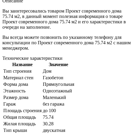
Описание
Вы заинтересовались товаром
Проект современного дома
75.74 м2
, в данный момент полезная информация о товаре
Проект современного дома 75.74 м2 и его характеристики в
очереди на заполнение.
Вы всегда можете позвонить по указанному телефону для
консультации по
Проект современного дома 75.74 м2
с нашим
менеджером.
Технические характеристики
Название
Значение
Тип строения
Дом
Материал стен
Газобетон
Форма дома
Прямоугольная
Этажность
Одноэтажный
Размер дома
Маленький
Гараж
без гаража
Площадь строения
до 100
Общая площадь
75.74
Жилая площадь
30.28
Тип крыши
двускатная