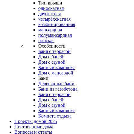
Тип крыши
односкатная
двускатная
четырёхскатная
комбинированная
мансардная
полумансардная
плоская
Особенности
Баня с террасой
Дом с баней
Дом с сауной
Банный комплекс
Дом с мансардой
Бани
Деревянные бани
Бани из газобетона
Баня с террасой
Дом с баней
Дом с сауной
Банный комплекс
Комната отдыха
Проекты домов 2025
Построенные дома
Вопросы и ответы