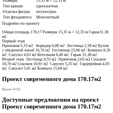
Размеры
15,35 м × 12,35 м
Тип крыши
односкатная
Отделка фасада
штукатурка
Тип фундамента
Монолитный
Подробно по проекту
Общая площадь 170,17 Размеры 15,35 м × 12,35 м Гараж31,38
м2
Первый этаж
Прихожая 5,33 м2 Коридор 6,89 м2 Лестница 2,18 м2 Кухня
с обеденной зоной 16,76 м2 Гостинная 23,96 м2 Комната 9,29
м2 Санузел 4,63 м2 Котельная 6,40 м2 Гараж 31,38 м2
Второй этаж Лестница 9,55 м2 Прачечная 2,03 м2 Спальня
10,76 м2 Спальня 10,91 м2 Санузел 5,25 м2 Гардеробная 4,05
м2 Санузел 5,01 м2 Комната 15,69 м2
Проект современного дома 170.17м2
Проект №535
Доступные предложения на проект
Проект современного дома 170.17м2