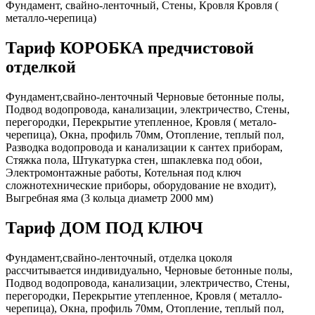
Фундамент, свайно-ленточный, Стены, Кровля Кровля (
металло-черепица)
Тариф КОРОБКА предчистовой
отделкой
Фундамент,свайно-ленточный Черновые бетонные полы,
Подвод водопровода, канализации, электричество, Стены,
перегородки, Перекрытие утепленное, Кровля ( метало-
черепица), Окна, профиль 70мм, Отопление, теплый пол,
Разводка водопровода и канализации к сантех приборам,
Стяжка пола, Штукатурка стен, шпаклевка под обои,
Электромонтажные работы, Котельная под ключ
сложнотехнические приборы, оборудование не входит),
Выгребная яма (3 кольца диаметр 2000 мм)
Тариф ДОМ ПОД КЛЮЧ
Фундамент,свайно-ленточный, отделка цоколя
рассчитывается индивидуально, Черновые бетонные полы,
Подвод водопровода, канализации, электричество, Стены,
перегородки, Перекрытие утепленное, Кровля ( металло-
черепица), Окна, профиль 70мм, Отопление, теплый пол,