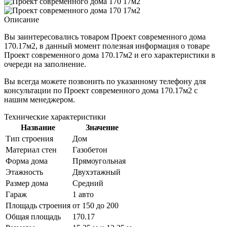
Описание
Вы заинтересовались товаром
Проект современного дома
170.17м2
, в данный момент полезная информация о товаре
Проект современного дома 170.17м2 и его характеристики в
очереди на заполнение.
Вы всегда можете позвонить по указанному телефону для
консультации по
Проект современного дома 170.17м2
с
нашим менеджером.
Технические характеристики
Название
Значение
Тип строения
Дом
Материал стен
Газобетон
Форма дома
Прямоугольная
Этажность
Двухэтажный
Размер дома
Средний
Гараж
1 авто
Площадь строения
от 150 до 200
Общая площадь
170.17