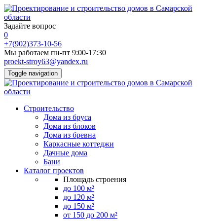
Задайте вопрос
0
+7(902)373-10-56
Мы работаем пн-пт 9:00-17:30
proekt-stroy63@yandex.ru
Toggle navigation
Строительство
Дома из бруса
Дома из блоков
Дома из бревна
Каркасные коттеджи
Дачные дома
Бани
Каталог проектов
Площадь строения
до 100 м²
до 120 м²
до 150 м²
от 150 до 200 м²