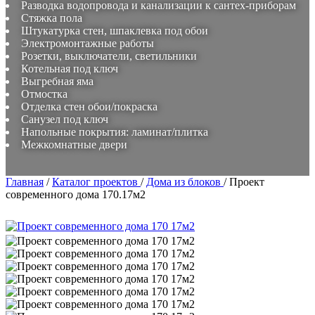
Разводка водопровода и канализации к сантех-приборам
Стяжка пола
Штукатурка стен, шпаклевка под обои
Электромонтажные работы
Розетки, выключатели, светильники
Котельная под ключ
Выгребная яма
Отмостка
Отделка стен обои/покраска
Санузел под ключ
Напольные покрытия: ламинат/плитка
Межкомнатные двери
Главная
/
Каталог проектов
/
Дома из блоков
/
Проект
современного дома 170.17м2