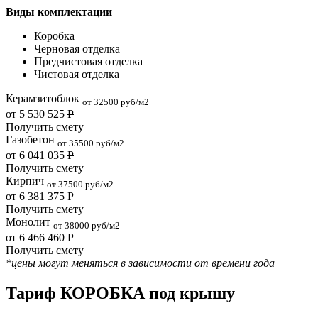
Виды комплектации
Коробка
Черновая отделка
Предчистовая отделка
Чистовая отделка
Керамзитоблок
от 32500 руб/м2
от 5 530 525
Р
Получить смету
Газобетон
от 35500 руб/м2
от 6 041 035
Р
Получить смету
Кирпич
от 37500 руб/м2
от 6 381 375
Р
Получить смету
Монолит
от 38000 руб/м2
от 6 466 460
Р
Получить смету
*цены могут меняться в зависимости от времени года
Тариф КОРОБКА под крышу