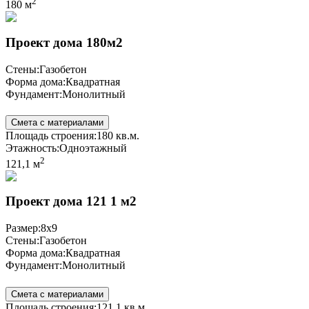
2
180 м
Проект дома 180м2
Стены:
Газобетон
Форма дома:
Квадратная
Фундамент:
Монолитный
Смета с материалами
Площадь строения:
180 кв.м.
Этажность:
Одноэтажный
2
121,1 м
Проект дома 121 1 м2
Размер:
8x9
Стены:
Газобетон
Форма дома:
Квадратная
Фундамент:
Монолитный
Смета с материалами
Площадь строения:
121,1 кв.м.