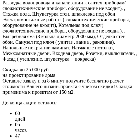
Разводка водопровода и канализации к сантех приборам(
сложнотехнические приборы, оборудование не входит), ,
Стяжка пола, Штукатурка стен, шпаклевка под обои,
Электромонтажные работы ( сложнотехнические приборы,
оборудование не входит), Котельная под ключ(
сложнотехнические приборы, оборудование не входит), ,
Выгребная яма (3 кольца диаметр 2000 мм), Отделка стен
обои, Санузел под ключ ( унитаз , ванна , раковина),
Напольные покрытия: ламинат, Натяжные потолки,
Межкомнатные двери, Входная дверь, Розетки, выключатели, ,
Фасад ( утепление, штукатурка + покраска)
Скидка
до 25 000 руб.
на проектирование дома
Оставьте заявку и за 8 минут получите бесплатно
расчет
стоимости Вашего дизайн-проекта с учётом скидки!
Скидка
применима к проектам от 150 м2.
До конца акции осталось:
00
дней
05
часов
47