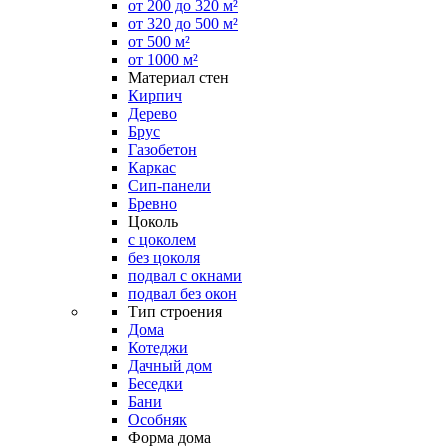
от 200 до 320 м²
от 320 до 500 м²
от 500 м²
от 1000 м²
Материал стен
Кирпич
Дерево
Брус
Газобетон
Каркас
Сип-панели
Бревно
Цоколь
с цоколем
без цоколя
подвал с окнами
подвал без окон
Тип строения
Дома
Котеджи
Дачный дом
Беседки
Бани
Особняк
Форма дома