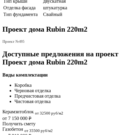
Тип крыши
двускатная
Отделка фасада
штукатурка
Тип фундамента
Свайный
Проект дома Rubin 220m2
Проект №495
Доступные предложения на проект
Проект дома Rubin 220m2
Виды комплектации
Коробка
Черновая отделка
Предчистовая отделка
Чистовая отделка
Керамзитоблок
от 32500 руб/м2
от 7 150 000
Р
Получить смету
Газобетон
от 35500 руб/м2