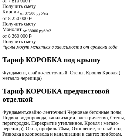
от 7 810 000
Р
Получить смету
Кирпич
от 37500 руб/м2
от 8 250 000
Р
Получить смету
Монолит
от 38000 руб/м2
от 8 360 000
Р
Получить смету
*цены могут меняться в зависимости от времени года
Тариф КОРОБКА под крышу
Фундамент, свайно-ленточный, Стены, Кровля Кровля (
металло-черепица)
Тариф КОРОБКА предчистовой
отделкой
Фундамент,свайно-ленточный Черновые бетонные полы,
Подвод водопровода, канализации, электричество, Стены,
перегородки, Перекрытие утепленное, Кровля ( метало-
черепица), Окна, профиль 70мм, Отопление, теплый пол,
Разводка водопровода и канализации к сантех приборам,