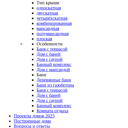
Тип крыши
односкатная
двускатная
четырёхскатная
комбинированная
мансардная
полумансардная
плоская
Особенности
Баня с террасой
Дом с баней
Дом с сауной
Банный комплекс
Дом с мансардой
Бани
Деревянные бани
Бани из газобетона
Баня с террасой
Дом с баней
Дом с сауной
Банный комплекс
Комната отдыха
Проекты домов 2025
Построенные дома
Вопросы и ответы