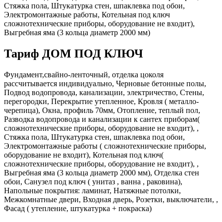
Стяжка пола, Штукатурка стен, шпаклевка под обои,
Электромонтажные работы, Котельная под ключ
сложнотехнические приборы, оборудование не входит),
Выгребная яма (3 кольца диаметр 2000 мм)
Тариф ДОМ ПОД КЛЮЧ
Фундамент,свайно-ленточный, отделка цоколя
рассчитывается индивидуально, Черновые бетонные полы,
Подвод водопровода, канализации, электричество, Стены,
перегородки, Перекрытие утепленное, Кровля ( металло-
черепица), Окна, профиль 70мм, Отопление, теплый пол,
Разводка водопровода и канализации к сантех приборам(
сложнотехнические приборы, оборудование не входит), ,
Стяжка пола, Штукатурка стен, шпаклевка под обои,
Электромонтажные работы ( сложнотехнические приборы,
оборудование не входит), Котельная под ключ(
сложнотехнические приборы, оборудование не входит), ,
Выгребная яма (3 кольца диаметр 2000 мм), Отделка стен
обои, Санузел под ключ ( унитаз , ванна , раковина),
Напольные покрытия: ламинат, Натяжные потолки,
Межкомнатные двери, Входная дверь, Розетки, выключатели, ,
Фасад ( утепление, штукатурка + покраска)