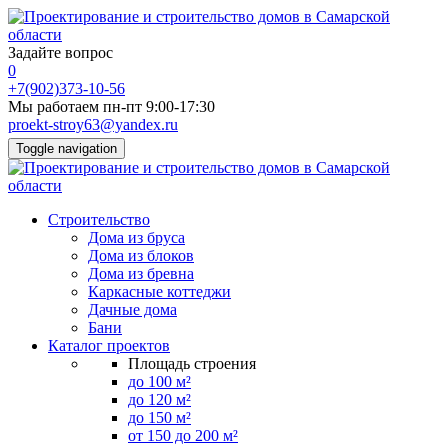
Задайте вопрос
0
+7(902)373-10-56
Мы работаем пн-пт 9:00-17:30
proekt-stroy63@yandex.ru
Toggle navigation
Строительство
Дома из бруса
Дома из блоков
Дома из бревна
Каркасные коттеджи
Дачные дома
Бани
Каталог проектов
Площадь строения
до 100 м²
до 120 м²
до 150 м²
от 150 до 200 м²