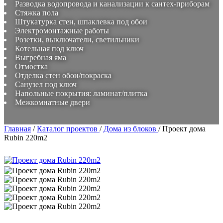
Разводка водопровода и канализации к сантех-приборам
Стяжка пола
Штукатурка стен, шпаклевка под обои
Электромонтажные работы
Розетки, выключатели, светильники
Котельная под ключ
Выгребная яма
Отмостка
Отделка стен обои/покраска
Санузел под ключ
Напольные покрытия: ламинат/плитка
Межкомнатные двери
Главная
/
Каталог проектов
/
Дома из блоков
/
Проект дома
Rubin 220m2