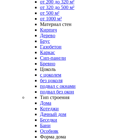
от 200 до 320 м²
от 320 до 500 м²
от 500 м²
от 1000 м²
Материал стен
Кирпич
Дерево
Брус
Газобетон
Каркас
Сип-панели
Бревно
Цоколь
с цоколем
без цоколя
подвал с окнами
подвал без окон
Тип строения
Дома
Котеджи
Дачный дом
Беседки
Бани
Особняк
Форма дома