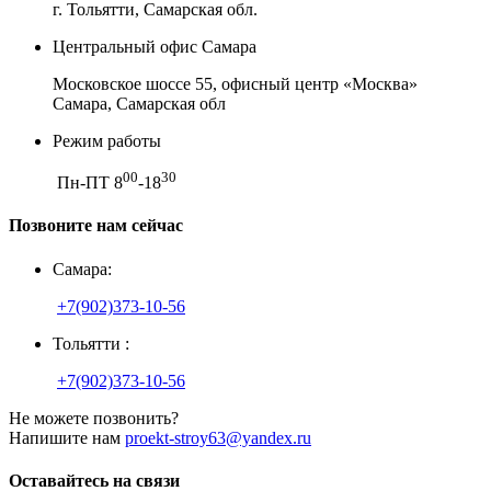
г. Тольятти, Самарская обл.
Центральный офис Самара
Московское шоссе 55, офисный центр «Москва»
Самара, Самарская обл
Режим работы
00
30
Пн-ПТ 8
-18
Позвоните нам сейчас
Самара:
+7(902)373-10-56
Тольятти :
+7(902)373-10-56
Не можете позвонить?
Напишите нам
proekt-stroy63@yandex.ru
Оставайтесь на связи