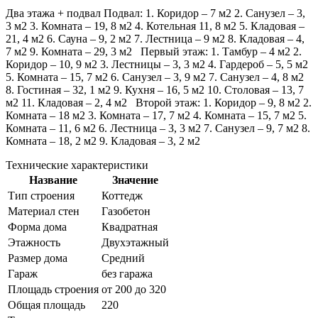
Два этажа + подвал Подвал: 1. Коридор – 7 м2 2. Санузел – 3,
3 м2 3. Комната – 19, 8 м2 4. Котельная 11, 8 м2 5. Кладовая –
21, 4 м2 6. Сауна – 9, 2 м2 7. Лестница – 9 м2 8. Кладовая – 4,
7 м2 9. Комната – 29, 3 м2 Первый этаж: 1. Тамбур – 4 м2 2.
Коридор – 10, 9 м2 3. Лестницы – 3, 3 м2 4. Гардероб – 5, 5 м2
5. Комната – 15, 7 м2 6. Санузел – 3, 9 м2 7. Санузел – 4, 8 м2
8. Гостиная – 32, 1 м2 9. Кухня – 16, 5 м2 10. Столовая – 13, 7
м2 11. Кладовая – 2, 4 м2 Второй этаж: 1. Коридор – 9, 8 м2 2.
Комната – 18 м2 3. Комната – 17, 7 м2 4. Комната – 15, 7 м2 5.
Комната – 11, 6 м2 6. Лестница – 3, 3 м2 7. Санузел – 9, 7 м2 8.
Комната – 18, 2 м2 9. Кладовая – 3, 2 м2
Технические характеристики
Название
Значение
Тип строения
Коттедж
Материал стен
Газобетон
Форма дома
Квадратная
Этажность
Двухэтажный
Размер дома
Средний
Гараж
без гаража
Площадь строения
от 200 до 320
Общая площадь
220