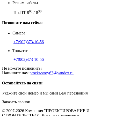
Режим работы
00
30
Пн-ПТ 8
-18
Позвоните нам сейчас
Самара:
+7(902)373-10-56
Тольятти :
+7(902)373-10-56
Не можете позвонить?
Напишите нам
proekt-stroy63@yandex.ru
Оставайтесь на связи
Укажите свой номер и мы сами Вам перезвоним
Заказать звонок
© 2007-2026 Компания "ПРОЕКТИРОВАНИЕ И
СТРОИТЕЛЬСТВО". Все права защищены.