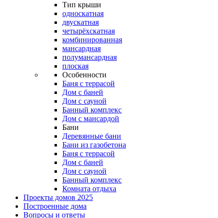
Тип крыши
односкатная
двускатная
четырёхскатная
комбинированная
мансардная
полумансардная
плоская
Особенности
Баня с террасой
Дом с баней
Дом с сауной
Банный комплекс
Дом с мансардой
Бани
Деревянные бани
Бани из газобетона
Баня с террасой
Дом с баней
Дом с сауной
Банный комплекс
Комната отдыха
Проекты домов 2025
Построенные дома
Вопросы и ответы