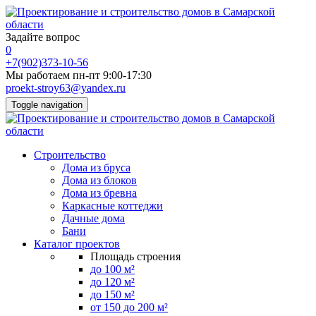
Задайте вопрос
0
+7(902)373-10-56
Мы работаем пн-пт 9:00-17:30
proekt-stroy63@yandex.ru
Toggle navigation
Строительство
Дома из бруса
Дома из блоков
Дома из бревна
Каркасные коттеджи
Дачные дома
Бани
Каталог проектов
Площадь строения
до 100 м²
до 120 м²
до 150 м²
от 150 до 200 м²