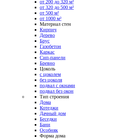
от 200 до 320 м²
от 320 до 500 м²
от 500 м²
от 1000 м²
Материал стен
Кирпич
Дерево
Брус
Газобетон
Каркас
Сип-панели
Бревно
Цоколь
с цоколем
без цоколя
подвал с окнами
подвал без окон
Тип строения
Дома
Котеджи
Дачный дом
Беседки
Бани
Особняк
Форма дома