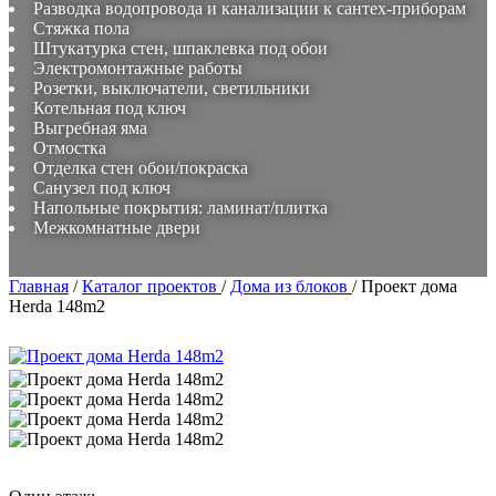
Разводка водопровода и канализации к сантех-приборам
Стяжка пола
Штукатурка стен, шпаклевка под обои
Электромонтажные работы
Розетки, выключатели, светильники
Котельная под ключ
Выгребная яма
Отмостка
Отделка стен обои/покраска
Санузел под ключ
Напольные покрытия: ламинат/плитка
Межкомнатные двери
Главная
/
Каталог проектов
/
Дома из блоков
/
Проект дома
Herda 148m2