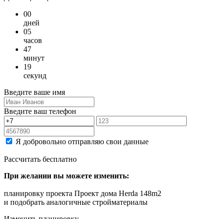
00
дней
05
часов
47
минут
19
секунд
Введите ваше имя
Введите ваш телефон
Я добровольно отправляю свои данные
Рассчитать бесплатно
При желании вы можете изменить:
планировку проекта Проект дома Herda 148m2
и подобрать аналогичные стройматериалы
Изменить планировку