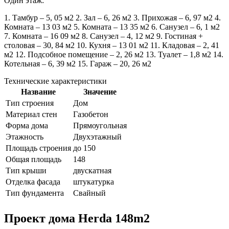
Один этаж:
1. Тамбур – 5, 05 м2 2. Зал – 6, 26 м2 3. Прихожая – 6, 97 м2 4.
Комната – 13 03 м2 5. Комната – 13 35 м2 6. Санузел – 6, 1 м2
7. Комната – 16 09 м2 8. Санузел – 4, 12 м2 9. Гостиная +
столовая – 30, 84 м2 10. Кухня – 13 01 м2 11. Кладовая – 2, 41
м2 12. Подсобное помещение – 2, 26 м2 13. Туалет – 1,8 м2 14.
Котельная – 6, 39 м2 15. Гараж – 20, 26 м2
Технические характеристики
Название
Значение
Тип строения
Дом
Материал стен
Газобетон
Форма дома
Прямоугольная
Этажность
Двухэтажный
Площадь строения
до 150
Общая площадь
148
Тип крыши
двускатная
Отделка фасада
штукатурка
Тип фундамента
Свайный
Проект дома Herda 148m2