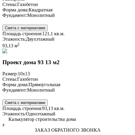
Стены:
Газобетон
Форма дома:
Квадратная
Фундамент:
Монолитный
Смета с материалами
Площадь строения:
121,1 кв.м.
Этажность:
Двухэтажный
2
93,13 м
Проект дома 93 13 м2
Размер:
10x13
Стены:
Газобетон
Форма дома:
Прямоугольная
Фундамент:
Монолитный
Смета с материалами
Площадь строения:
93,13 кв.м.
Этажность:
Одноэтажный
Калькулятор строительства дома
x
ЗАКАЗ ОБРАТНОГО ЗВОНКА