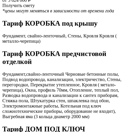
от 5 624 000
Р
Получить смету
*цены могут меняться в зависимости от времени года
Тариф КОРОБКА под крышу
Фундамент, свайно-ленточный, Стены, Кровля Кровля (
металло-черепица)
Тариф КОРОБКА предчистовой
отделкой
Фундамент,свайно-ленточный Черновые бетонные полы,
Подвод водопровода, канализации, электричество, Стены,
перегородки, Перекрытие утепленное, Кровля ( метало-
черепица), Окна, профиль 70мм, Отопление, теплый пол,
Разводка водопровода и канализации к сантех приборам,
Стяжка пола, Штукатурка стен, шпаклевка под обои,
Электромонтажные работы, Котельная под ключ
сложнотехнические приборы, оборудование не входит),
Выгребная яма (3 кольца диаметр 2000 мм)
Тариф ДОМ ПОД КЛЮЧ