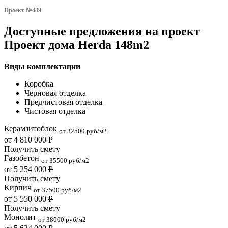
Проект №489
Доступные предложения на проект
Проект дома Herda 148m2
Виды комплектации
Коробка
Черновая отделка
Предчистовая отделка
Чистовая отделка
Керамзитоблок
от 32500 руб/м2
от 4 810 000
Р
Получить смету
Газобетон
от 35500 руб/м2
от 5 254 000
Р
Получить смету
Кирпич
от 37500 руб/м2
от 5 550 000
Р
Получить смету
Монолит
от 38000 руб/м2