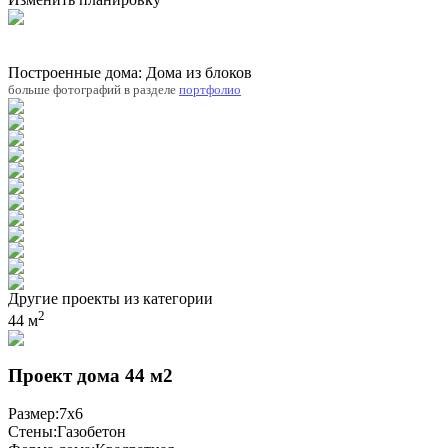
Построенные дома: Дома из блоков
больше фотографий в разделе
портфолио
Другие проекты из категории
2
44 м
Проект дома 44 м2
Размер:
7x6
Стены:
Газобетон