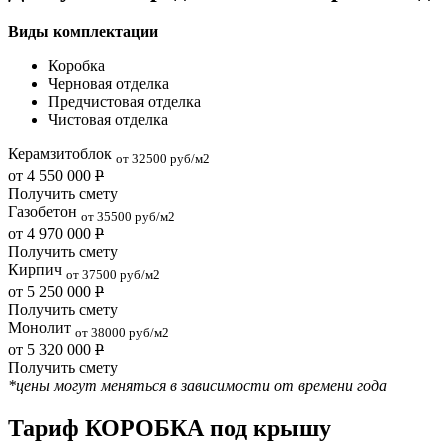
Виды комплектации
Коробка
Черновая отделка
Предчистовая отделка
Чистовая отделка
Керамзитоблок
от 32500 руб/м2
от 4 550 000
Р
Получить смету
Газобетон
от 35500 руб/м2
от 4 970 000
Р
Получить смету
Кирпич
от 37500 руб/м2
от 5 250 000
Р
Получить смету
Монолит
от 38000 руб/м2
от 5 320 000
Р
Получить смету
*цены могут меняться в зависимости от времени года
Тариф КОРОБКА под крышу