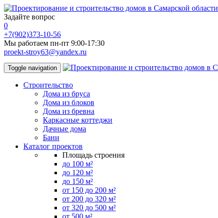
Задайте вопрос
0
+7(902)373-10-56
Мы работаем пн-пт 9:00-17:30
proekt-stroy63@yandex.ru
Toggle navigation
Строительство
Дома из бруса
Дома из блоков
Дома из бревна
Каркасные коттеджи
Дачные дома
Бани
Каталог проектов
Площадь строения
до 100 м²
до 120 м²
до 150 м²
от 150 до 200 м²
от 200 до 320 м²
от 320 до 500 м²
от 500 м²