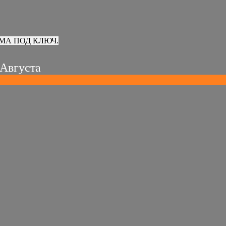
МА ПОД КЛЮЧ.
 Августа