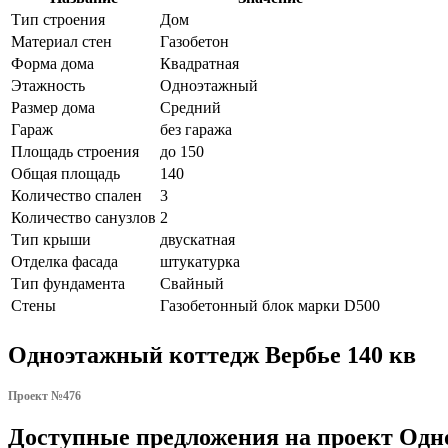
Тип строения
Дом
Материал стен
Газобетон
Форма дома
Квадратная
Этажность
Одноэтажный
Размер дома
Средний
Гараж
без гаража
Площадь строения
до 150
Общая площадь
140
Количество спален
3
Количество санузлов
2
Тип крыши
двускатная
Отделка фасада
штукатурка
Тип фундамента
Свайный
Стены
Газобетонный блок марки D500
Одноэтажный коттедж Вербье 140 кв
Проект №476
Доступные предложения на проект Одн