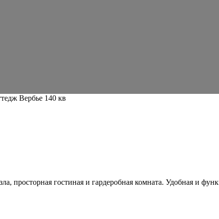
тедж Вербье 140 кв
ла, просторная гостиная и гардеробная комната. Удобная и фун