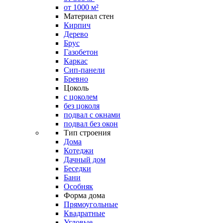
от 1000 м²
Материал стен
Кирпич
Дерево
Брус
Газобетон
Каркас
Сип-панели
Бревно
Цоколь
с цоколем
без цоколя
подвал с окнами
подвал без окон
Тип строения
Дома
Котеджи
Дачный дом
Беседки
Бани
Особняк
Форма дома
Прямоугольные
Квадратные
Угловые