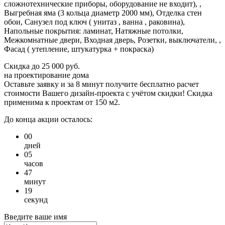
сложнотехнические приборы, оборудование не входит), ,
Выгребная яма (3 кольца диаметр 2000 мм), Отделка стен
обои, Санузел под ключ ( унитаз , ванна , раковина),
Напольные покрытия: ламинат, Натяжные потолки,
Межкомнатные двери, Входная дверь, Розетки, выключатели, ,
Фасад ( утепление, штукатурка + покраска)
Скидка
до 25 000 руб.
на проектирование дома
Оставьте заявку и за 8 минут получите бесплатно
расчет
стоимости Вашего дизайн-проекта с учётом скидки!
Скидка
применима к проектам от 150 м2.
До конца акции осталось:
00
дней
05
часов
47
минут
19
секунд
Введите ваше имя