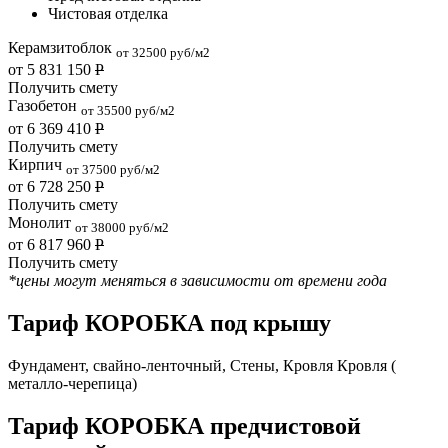
Чистовая отделка
Керамзитоблок
от 32500 руб/м2
от 5 831 150
Р
Получить смету
Газобетон
от 35500 руб/м2
от 6 369 410
Р
Получить смету
Кирпич
от 37500 руб/м2
от 6 728 250
Р
Получить смету
Монолит
от 38000 руб/м2
от 6 817 960
Р
Получить смету
*цены могут меняться в зависимости от времени года
Тариф КОРОБКА под крышу
Фундамент, свайно-ленточный, Стены, Кровля Кровля (
металло-черепица)
Тариф КОРОБКА предчистовой