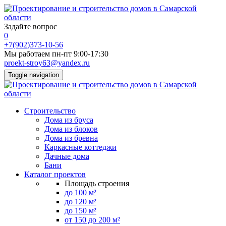
Задайте вопрос
0
+7(902)373-10-56
Мы работаем пн-пт 9:00-17:30
proekt-stroy63@yandex.ru
Toggle navigation
Строительство
Дома из бруса
Дома из блоков
Дома из бревна
Каркасные коттеджи
Дачные дома
Бани
Каталог проектов
Площадь строения
до 100 м²
до 120 м²
до 150 м²
от 150 до 200 м²