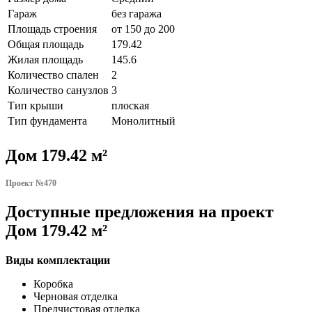
Гараж
без гаража
Площадь строения
от 150 до 200
Общая площадь
179.42
Жилая площадь
145.6
Количество спален
2
Количество санузлов
3
Тип крыши
плоская
Тип фундамента
Монолитный
Дом 179.42 м²
Проект №470
Доступные предложения на проект
Дом 179.42 м²
Виды комплектации
Коробка
Черновая отделка
Предчистовая отделка