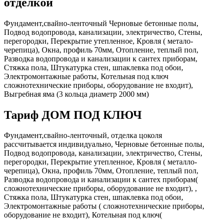
отделкой
Фундамент,свайно-ленточный Черновые бетонные полы,
Подвод водопровода, канализации, электричество, Стены,
перегородки, Перекрытие утепленное, Кровля ( метало-
черепица), Окна, профиль 70мм, Отопление, теплый пол,
Разводка водопровода и канализации к сантех приборам,
Стяжка пола, Штукатурка стен, шпаклевка под обои,
Электромонтажные работы, Котельная под ключ
сложнотехнические приборы, оборудование не входит),
Выгребная яма (3 кольца диаметр 2000 мм)
Тариф ДОМ ПОД КЛЮЧ
Фундамент,свайно-ленточный, отделка цоколя
рассчитывается индивидуально, Черновые бетонные полы,
Подвод водопровода, канализации, электричество, Стены,
перегородки, Перекрытие утепленное, Кровля ( металло-
черепица), Окна, профиль 70мм, Отопление, теплый пол,
Разводка водопровода и канализации к сантех приборам(
сложнотехнические приборы, оборудование не входит), ,
Стяжка пола, Штукатурка стен, шпаклевка под обои,
Электромонтажные работы ( сложнотехнические приборы,
оборудование не входит), Котельная под ключ(