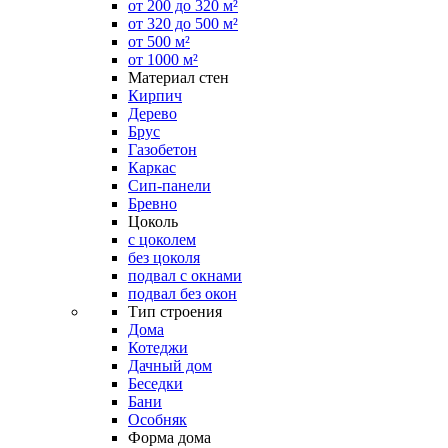
от 200 до 320 м²
от 320 до 500 м²
от 500 м²
от 1000 м²
Материал стен
Кирпич
Дерево
Брус
Газобетон
Каркас
Сип-панели
Бревно
Цоколь
с цоколем
без цоколя
подвал с окнами
подвал без окон
Тип строения
Дома
Котеджи
Дачный дом
Беседки
Бани
Особняк
Форма дома