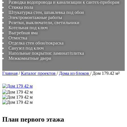
Разводка водопровода и канализации к сантех-приборам
Стяжка пола
Штукатурка стен, шпаклевка под обои
Электромонтажные работы
Розетки, выключатели, светильники
Котельная под ключ
Выгребная яма
Отмостка
Отделка стен обои/покраска
Санузел под ключ
Напольные покрытия: ламинат/плитка
Межкомнатные двери
Главная
/
Каталог проектов
/
Дома из блоков
/
Дом 179.42 м²
План первого этажа