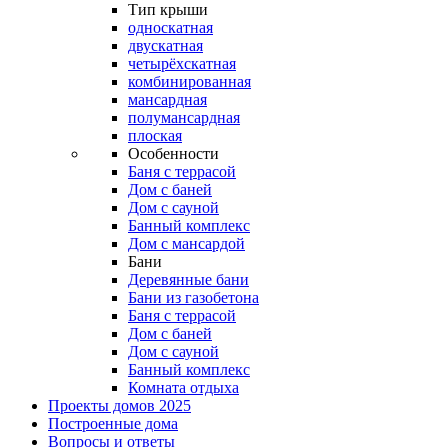
Тип крыши
односкатная
двускатная
четырёхскатная
комбинированная
мансардная
полумансардная
плоская
Особенности
Баня с террасой
Дом с баней
Дом с сауной
Банный комплекс
Дом с мансардой
Бани
Деревянные бани
Бани из газобетона
Баня с террасой
Дом с баней
Дом с сауной
Банный комплекс
Комната отдыха
Проекты домов 2025
Построенные дома
Вопросы и ответы