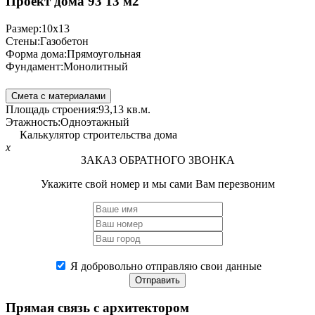
Проект дома 93 13 м2
Размер:
10x13
Стены:
Газобетон
Форма дома:
Прямоугольная
Фундамент:
Монолитный
Смета с материалами
Площадь строения:
93,13 кв.м.
Этажность:
Одноэтажный
Калькулятор строительства дома
x
ЗАКАЗ ОБРАТНОГО ЗВОНКА
Укажите свой номер и мы сами Вам перезвоним
Я добровольно отправляю свои данные
Отправить
Прямая связь
с архитектором