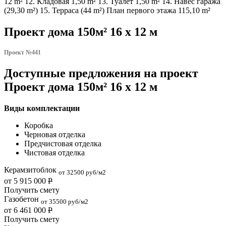
12 m² 12. Кладовая 1,50 m² 13. Туалет 1,50 m² 14. Навес гаража
(29,30 m²) 15. Терраса (44 m²) План первого этажа 115,10 m²
Проект дома 150м² 16 x 12 м
Проект №441
Доступные предложения на проект
Проект дома 150м² 16 x 12 м
Виды комплектации
Коробка
Черновая отделка
Предчистовая отделка
Чистовая отделка
Керамзитоблок
от 32500 руб/м2
от 5 915 000
Р
Получить смету
Газобетон
от 35500 руб/м2
от 6 461 000
Р
Получить смету