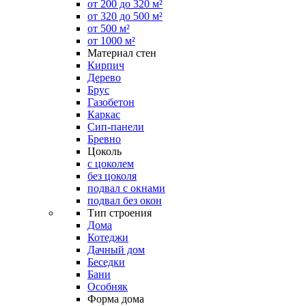
от 200 до 320 м²
от 320 до 500 м²
от 500 м²
от 1000 м²
Материал стен
Кирпич
Дерево
Брус
Газобетон
Каркас
Сип-панели
Бревно
Цоколь
с цоколем
без цоколя
подвал с окнами
подвал без окон
Тип строения
Дома
Котеджи
Дачный дом
Беседки
Бани
Особняк
Форма дома