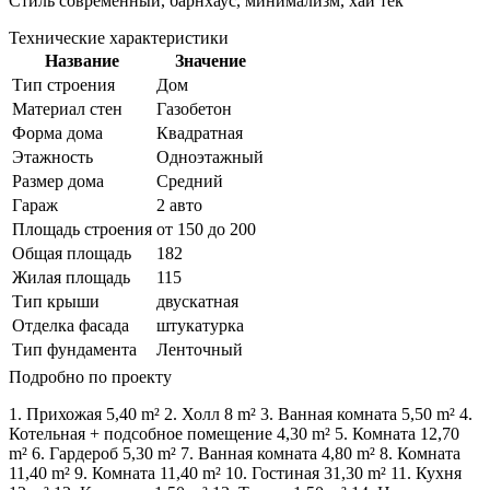
Стиль современный, барнхаус, минимализм, хай тек
Технические характеристики
Название
Значение
Тип строения
Дом
Материал стен
Газобетон
Форма дома
Квадратная
Этажность
Одноэтажный
Размер дома
Средний
Гараж
2 авто
Площадь строения
от 150 до 200
Общая площадь
182
Жилая площадь
115
Тип крыши
двускатная
Отделка фасада
штукатурка
Тип фундамента
Ленточный
Подробно по проекту
1. Прихожая 5,40 m² 2. Холл 8 m² 3. Ванная комната 5,50 m² 4.
Котельная + подсобное помещение 4,30 m² 5. Комната 12,70
m² 6. Гардероб 5,30 m² 7. Ванная комната 4,80 m² 8. Комната
11,40 m² 9. Комната 11,40 m² 10. Гостиная 31,30 m² 11. Кухня