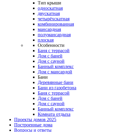
Тип крыши
односкатная
двускатная
четырёхскатная
комбинированная
мансардная
полумансардная
плоская
Особенности
Баня с террасой
Дом с баней
Дом с сауной
Банный комплекс
Дом с мансардой
Бани
Деревянные бани
Бани из газобетона
Баня с террасой
Дом с баней
Дом с сауной
Банный комплекс
Комната отдыха
Проекты домов 2025
Построенные дома
Вопросы и ответы