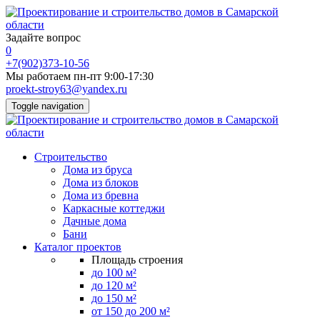
Задайте вопрос
0
+7(902)373-10-56
Мы работаем пн-пт 9:00-17:30
proekt-stroy63@yandex.ru
Toggle navigation
Строительство
Дома из бруса
Дома из блоков
Дома из бревна
Каркасные коттеджи
Дачные дома
Бани
Каталог проектов
Площадь строения
до 100 м²
до 120 м²
до 150 м²
от 150 до 200 м²