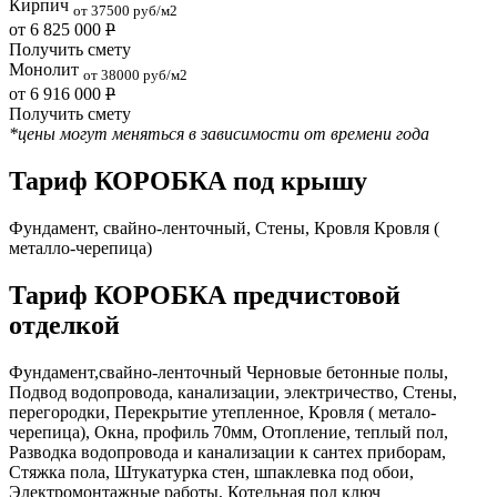
Кирпич
от 37500 руб/м2
от 6 825 000
Р
Получить смету
Монолит
от 38000 руб/м2
от 6 916 000
Р
Получить смету
*цены могут меняться в зависимости от времени года
Тариф КОРОБКА под крышу
Фундамент, свайно-ленточный, Стены, Кровля Кровля (
металло-черепица)
Тариф КОРОБКА предчистовой
отделкой
Фундамент,свайно-ленточный Черновые бетонные полы,
Подвод водопровода, канализации, электричество, Стены,
перегородки, Перекрытие утепленное, Кровля ( метало-
черепица), Окна, профиль 70мм, Отопление, теплый пол,
Разводка водопровода и канализации к сантех приборам,
Стяжка пола, Штукатурка стен, шпаклевка под обои,
Электромонтажные работы, Котельная под ключ