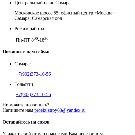
Центральный офис Самара
Московское шоссе 55, офисный центр «Москва»
Самара, Самарская обл
Режим работы
00
30
Пн-ПТ 8
-18
Позвоните нам сейчас
Самара:
+7(902)373-10-56
Тольятти :
+7(902)373-10-56
Не можете позвонить?
Напишите нам
proekt-stroy63@yandex.ru
Оставайтесь на связи
Укажите свой номер и мы сами Вам перезвоним