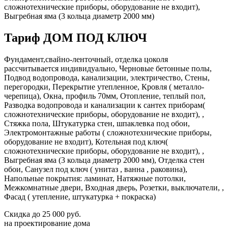
сложнотехнические приборы, оборудование не входит),
Выгребная яма (3 кольца диаметр 2000 мм)
Тариф ДОМ ПОД КЛЮЧ
Фундамент,свайно-ленточный, отделка цоколя
рассчитывается индивидуально, Черновые бетонные полы,
Подвод водопровода, канализации, электричество, Стены,
перегородки, Перекрытие утепленное, Кровля ( металло-
черепица), Окна, профиль 70мм, Отопление, теплый пол,
Разводка водопровода и канализации к сантех приборам(
сложнотехнические приборы, оборудование не входит), ,
Стяжка пола, Штукатурка стен, шпаклевка под обои,
Электромонтажные работы ( сложнотехнические приборы,
оборудование не входит), Котельная под ключ(
сложнотехнические приборы, оборудование не входит), ,
Выгребная яма (3 кольца диаметр 2000 мм), Отделка стен
обои, Санузел под ключ ( унитаз , ванна , раковина),
Напольные покрытия: ламинат, Натяжные потолки,
Межкомнатные двери, Входная дверь, Розетки, выключатели, ,
Фасад ( утепление, штукатурка + покраска)
Скидка
до 25 000 руб.
на проектирование дома