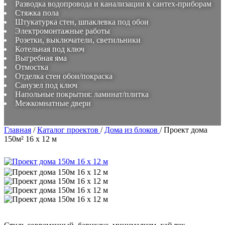
Разводка водопровода и канализации к сантех-приборам
Стяжка пола
Штукатурка стен, шпаклевка под обои
Электромонтажные работы
Розетки, выключатели, светильники
Котельная под ключ
Выгребная яма
Отмостка
Отделка стен обои/покраска
Санузел под ключ
Напольные покрытия: ламинат/плитка
Межкомнатные двери
Главная
/
Каталог проектов
/
Дома из блоков
/
Проект дома
150м² 16 x 12 м