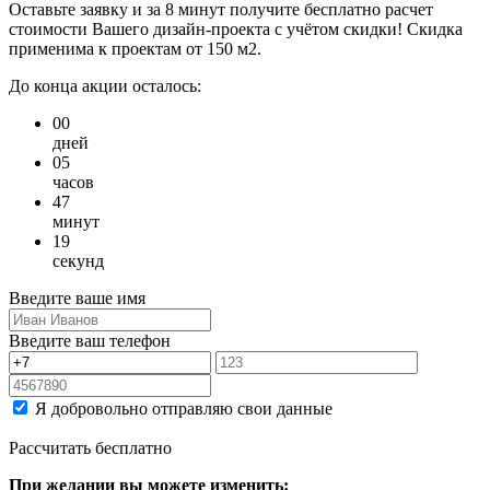
Оставьте заявку и за 8 минут получите бесплатно
расчет
стоимости Вашего дизайн-проекта с учётом скидки!
Скидка
применима к проектам от 150 м2.
До конца акции осталось:
00
дней
05
часов
47
минут
19
секунд
Введите ваше имя
Введите ваш телефон
Я добровольно отправляю свои данные
Рассчитать бесплатно
При желании вы можете изменить: