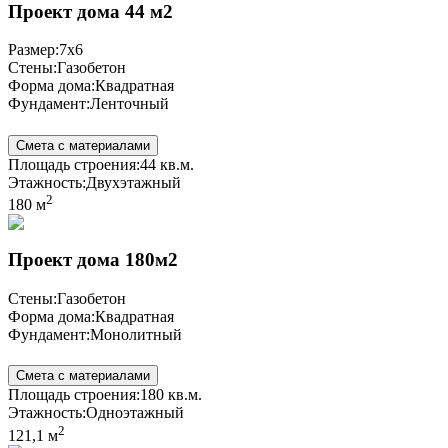
Проект дома 44 м2
Размер:
7x6
Стены:
Газобетон
Форма дома:
Квадратная
Фундамент:
Ленточный
Смета с материалами
Площадь строения:
44 кв.м.
Этажность:
Двухэтажный
2
180 м
Проект дома 180м2
Стены:
Газобетон
Форма дома:
Квадратная
Фундамент:
Монолитный
Смета с материалами
Площадь строения:
180 кв.м.
Этажность:
Одноэтажный
2
121,1 м