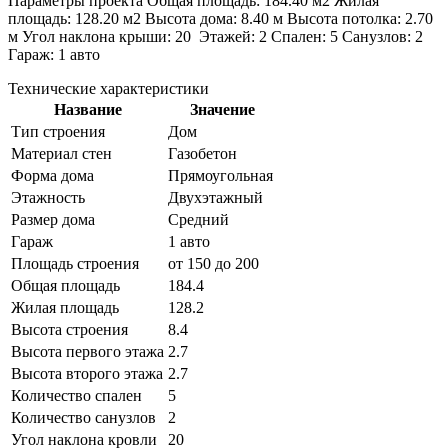
Параметры проекта Общая площадь: 184.40 м2 Жилая
площадь: 128.20 м2 Высота дома: 8.40 м Высота потолка: 2.70
м Угол наклона крыши: 20 Этажей: 2 Спален: 5 Санузлов: 2
Гараж: 1 авто
Технические характеристики
Название
Значение
Тип строения
Дом
Материал стен
Газобетон
Форма дома
Прямоугольная
Этажность
Двухэтажный
Размер дома
Средний
Гараж
1 авто
Площадь строения
от 150 до 200
Общая площадь
184.4
Жилая площадь
128.2
Высота строения
8.4
Высота первого этажа
2.7
Высота второго этажа
2.7
Количество спален
5
Количество санузлов
2
Угол наклона кровли
20