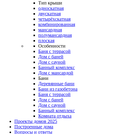
Тип крыши
односкатная
двускатная
четырёхскатная
комбинированная
мансардная
полумансардная
плоская
Особенности
Баня с террасой
Дом с баней
Дом с сауной
Банный комплекс
Дом с мансардой
Бани
Деревянные бани
Бани из газобетона
Баня с террасой
Дом с баней
Дом с сауной
Банный комплекс
Комната отдыха
Проекты домов 2025
Построенные дома
Вопросы и ответы