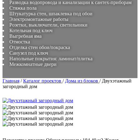
Разводка водопровода и канализации к сантех-приборам
Стяжка пола
Штукатурка стен, шпаклевка под обои
Электромонтажные работы
Розетки, выключатели, светильники
Котельная под ключ
Выгребная яма
Отмостка
Отделка стен обои/покраска
Санузел под ключ
Напольные покрытия: ламинат/плитка
Межкомнатные двери
Главная
/
Каталог проектов
/
Дома из блоков
/
Двухэтажный
загородный дом