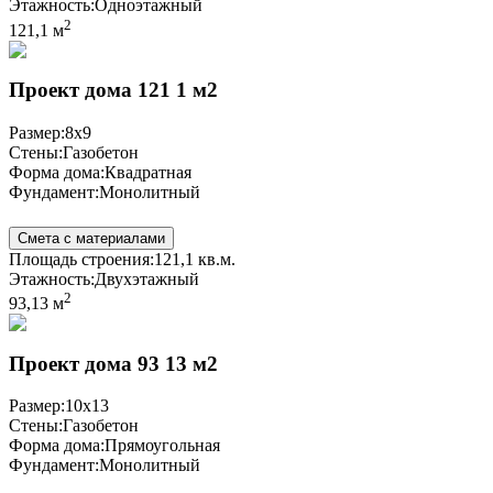
Этажность:
Одноэтажный
2
121,1 м
Проект дома 121 1 м2
Размер:
8x9
Стены:
Газобетон
Форма дома:
Квадратная
Фундамент:
Монолитный
Смета с материалами
Площадь строения:
121,1 кв.м.
Этажность:
Двухэтажный
2
93,13 м
Проект дома 93 13 м2
Размер:
10x13
Стены:
Газобетон
Форма дома:
Прямоугольная
Фундамент:
Монолитный