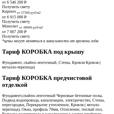
от 6 546 200
Р
Получить смету
Кирпич
от 37500 руб/м2
от 6 915 000
Р
Получить смету
Монолит
от 38000 руб/м2
от 7 007 200
Р
Получить смету
*цены могут меняться в зависимости от времени года
Тариф КОРОБКА под крышу
Фундамент, свайно-ленточный, Стены, Кровля Кровля (
металло-черепица)
Тариф КОРОБКА предчистовой
отделкой
Фундамент,свайно-ленточный Черновые бетонные полы,
Подвод водопровода, канализации, электричество, Стены,
перегородки, Перекрытие утепленное, Кровля ( метало-
черепица), Окна, профиль 70мм, Отопление, теплый пол,
Разводка водопровода и канализации к сантех приборам,