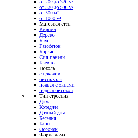
от 200 до 320 м²
от 320 до 500 м²
от 500 м²
от 1000 м²
Материал стен
Кирпич
Дерево
Брус
Газобетон
Каркас
Сип-панели
Бревно
Цоколь
с цоколем
без цоколя
подвал с окнами
подвал без окон
Тип строения
Дома
Котеджи
Дачный дом
Беседки
Бани
Особняк
Форма дома