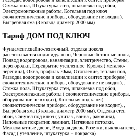
Стяжка пола, Штукатурка стен, шпаклевка под обои,
Электромонтажные работы, Котельная под ключ
сложнотехнические приборы, оборудование не входит),
Выгребная яма (3 кольца диаметр 2000 мм)
Тариф ДОМ ПОД КЛЮЧ
Фундамент,свайно-ленточный, отделка цоколя
рассчитывается индивидуально, Черновые бетонные полы,
Подвод водопровода, канализации, электричество, Стены,
перегородки, Перекрытие утепленное, Кровля ( металло-
черепица), Окна, профиль 70мм, Отопление, теплый пол,
Разводка водопровода и канализации к сантех приборам(
сложнотехнические приборы, оборудование не входит), ,
Стяжка пола, Штукатурка стен, шпаклевка под обои,
Электромонтажные работы ( сложнотехнические приборы,
оборудование не входит), Котельная под ключ(
сложнотехнические приборы, оборудование не входит), ,
Выгребная яма (3 кольца диаметр 2000 мм), Отделка стен
обои, Санузел под ключ ( унитаз , ванна , раковина),
Напольные покрытия: ламинат, Натяжные потолки,
Межкомнатные двери, Входная дверь, Розетки, выключатели, ,
Фасад ( утепление, штукатурка + покраска)