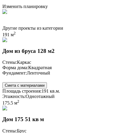
Изменить планировку
Другие проекты из категории
2
191 м
Дом из бруса 128 м2
Стены:
Каркас
Форма дома:
Квадратная
Фундамент:
Ленточный
Смета с материалами
Площадь строения:
191 кв.м.
Этажность:
Одноэтажный
2
175.5 м
Дом 175 51 кв м
Стены:
Брус