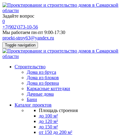
Задайте вопрос
0
+7(902)373-10-56
Мы работаем пн-пт 9:00-17:30
proekt-stroy63@yandex.ru
Toggle navigation
Строительство
Дома из бруса
Дома из блоков
Дома из бревна
Каркасные коттеджи
Дачные дома
Бани
Каталог проектов
Площадь строения
до 100 м²
до 120 м²
до 150 м²
от 150 до 200 м²