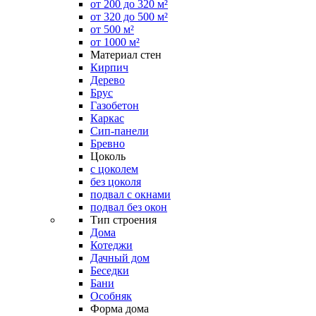
от 200 до 320 м²
от 320 до 500 м²
от 500 м²
от 1000 м²
Материал стен
Кирпич
Дерево
Брус
Газобетон
Каркас
Сип-панели
Бревно
Цоколь
с цоколем
без цоколя
подвал с окнами
подвал без окон
Тип строения
Дома
Котеджи
Дачный дом
Беседки
Бани
Особняк
Форма дома