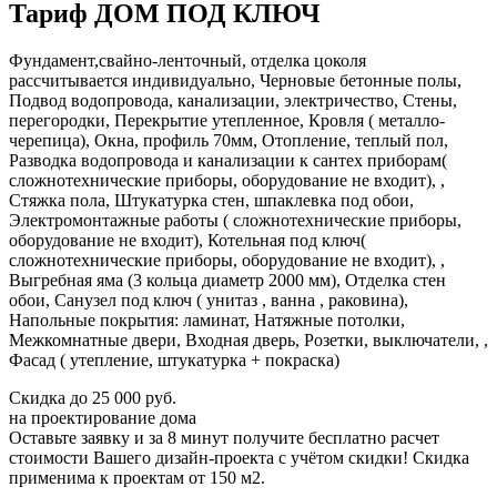
Тариф ДОМ ПОД КЛЮЧ
Фундамент,свайно-ленточный, отделка цоколя
рассчитывается индивидуально, Черновые бетонные полы,
Подвод водопровода, канализации, электричество, Стены,
перегородки, Перекрытие утепленное, Кровля ( металло-
черепица), Окна, профиль 70мм, Отопление, теплый пол,
Разводка водопровода и канализации к сантех приборам(
сложнотехнические приборы, оборудование не входит), ,
Стяжка пола, Штукатурка стен, шпаклевка под обои,
Электромонтажные работы ( сложнотехнические приборы,
оборудование не входит), Котельная под ключ(
сложнотехнические приборы, оборудование не входит), ,
Выгребная яма (3 кольца диаметр 2000 мм), Отделка стен
обои, Санузел под ключ ( унитаз , ванна , раковина),
Напольные покрытия: ламинат, Натяжные потолки,
Межкомнатные двери, Входная дверь, Розетки, выключатели, ,
Фасад ( утепление, штукатурка + покраска)
Скидка
до 25 000 руб.
на проектирование дома
Оставьте заявку и за 8 минут получите бесплатно
расчет
стоимости Вашего дизайн-проекта с учётом скидки!
Скидка
применима к проектам от 150 м2.