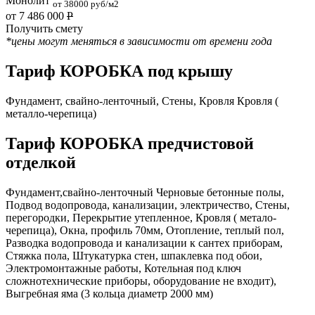
Монолит
от 38000 руб/м2
от 7 486 000
Р
Получить смету
*цены могут меняться в зависимости от времени года
Тариф КОРОБКА под крышу
Фундамент, свайно-ленточный, Стены, Кровля Кровля (
металло-черепица)
Тариф КОРОБКА предчистовой
отделкой
Фундамент,свайно-ленточный Черновые бетонные полы,
Подвод водопровода, канализации, электричество, Стены,
перегородки, Перекрытие утепленное, Кровля ( метало-
черепица), Окна, профиль 70мм, Отопление, теплый пол,
Разводка водопровода и канализации к сантех приборам,
Стяжка пола, Штукатурка стен, шпаклевка под обои,
Электромонтажные работы, Котельная под ключ
сложнотехнические приборы, оборудование не входит),
Выгребная яма (3 кольца диаметр 2000 мм)