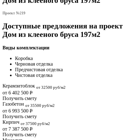
Дом из клееного бруса 197м2
Проект №219
Доступные предложения на проект
Дом из клееного бруса 197м2
Виды комплектации
Коробка
Черновая отделка
Предчистовая отделка
Чистовая отделка
Керамзитоблок
от 32500 руб/м2
от 6 402 500
Р
Получить смету
Газобетон
от 35500 руб/м2
от 6 993 500
Р
Получить смету
Кирпич
от 37500 руб/м2
от 7 387 500
Р
Получить смету