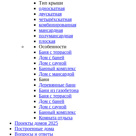
Тип крыши
односкатная
двускатная
четырёхскатная
комбинированная
мансардная
полумансардная
плоская
Особенности
Баня с террасой
Дом с баней
Дом с сауной
Банный комплекс
Дом с мансардой
Бани
Деревянные бани
Бани из газобетона
Баня с террасой
Дом с баней
Дом с сауной
Банный комплекс
Комната отдыха
Проекты домов 2025
Построенные дома
Вопросы и ответы