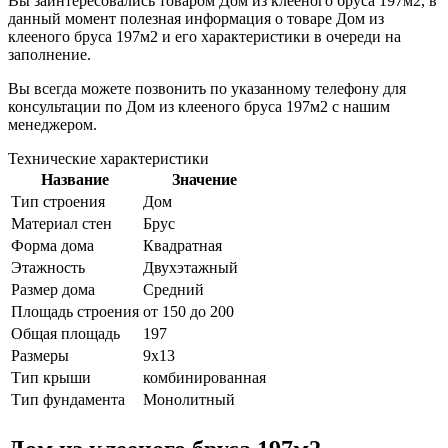
Вы заинтересовались товаром
Дом из клееного бруса 197м2
, в
данный момент полезная информация о товаре Дом из
клееного бруса 197м2 и его характеристики в очереди на
заполнение.
Вы всегда можете позвонить по указанному телефону для
консультации по
Дом из клееного бруса 197м2
с нашим
менеджером.
Технические характеристики
Название
Значение
Тип строения
Дом
Материал стен
Брус
Форма дома
Квадратная
Этажность
Двухэтажный
Размер дома
Средний
Площадь строения
от 150 до 200
Общая площадь
197
Размеры
9x13
Тип крыши
комбинированная
Тип фундамента
Монолитный