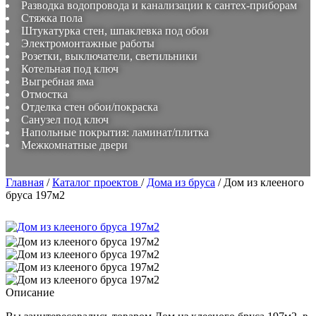
Разводка водопровода и канализации к сантех-приборам
Стяжка пола
Штукатурка стен, шпаклевка под обои
Электромонтажные работы
Розетки, выключатели, светильники
Котельная под ключ
Выгребная яма
Отмостка
Отделка стен обои/покраска
Санузел под ключ
Напольные покрытия: ламинат/плитка
Межкомнатные двери
Главная
/
Каталог проектов
/
Дома из бруса
/
Дом из клееного
бруса 197м2
Описание