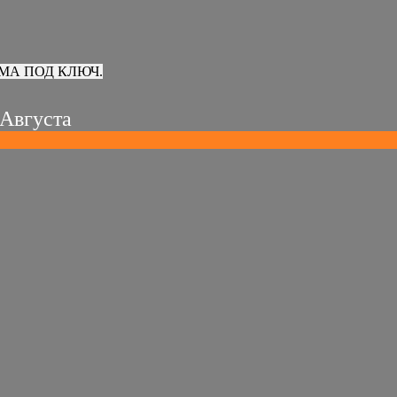
МА ПОД КЛЮЧ.
 Августа