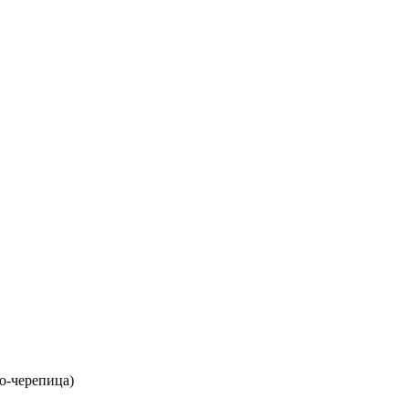
о-черепица)