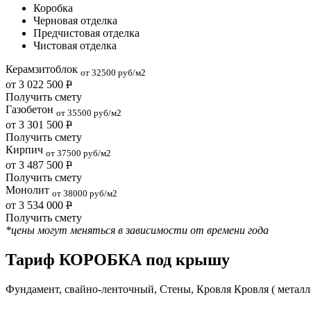
Коробка
Черновая отделка
Предчистовая отделка
Чистовая отделка
Керамзитоблок
от 32500 руб/м2
от 3 022 500
Р
Получить смету
Газобетон
от 35500 руб/м2
от 3 301 500
Р
Получить смету
Кирпич
от 37500 руб/м2
от 3 487 500
Р
Получить смету
Монолит
от 38000 руб/м2
от 3 534 000
Р
Получить смету
*цены могут меняться в зависимости от времени года
Тариф КОРОБКА под крышу
Фундамент, свайно-ленточный, Стены, Кровля Кровля ( металл