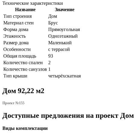
Технические характеристики
Название
Значение
Тип строения
Дом
Материал стен
Брус
Форма дома
Прямоугольная
Этажность
Одноэтажный
Размер дома
Маленький
Особенности
с террасой
Общая площадь
93
Количество спален
2
Количество санузлов
1
Тип крыши
четырёхскатная
Дом 92,22 м2
Проект №155
Доступные предложения на проект Дом 
Виды комплектации