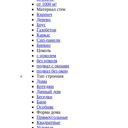
от 1000 м²
Материал стен
Кирпич
Дерево
Брус
Газобетон
Каркас
Сип-панели
Бревно
Цоколь
с цоколем
без цоколя
подвал с окнами
подвал без окон
Тип строения
Дома
Котеджи
Дачный дом
Беседки
Бани
Особняк
Форма дома
Прямоугольные
Квадратные
Угловые