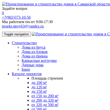
Задайте вопрос
0
+7(902)373-10-56
Мы работаем пн-пт 9:00-17:30
proekt-stroy63@yandex.ru
Toggle navigation
Строительство
Дома из бруса
Дома из блоков
Дома из бревна
Каркасные коттеджи
Дачные дома
Бани
Каталог проектов
Площадь строения
до 100 м²
до 120 м²
до 150 м²
от 150 до 200 м²
от 200 до 320 м²
от 320 до 500 м²
от 500 м²