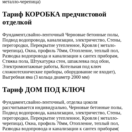
металло-черепица)
Тариф КОРОБКА предчистовой
отделкой
Фундамент,свайно-ленточный Черновые бетонные полы,
Подвод водопровода, канализации, электричество, Стены,
перегородки, Перекрытие утепленное, Кровля ( метало-
черепица), Окна, профиль 70мм, Отопление, теплый пол,
Разводка водопровода и канализации к сантех приборам,
Стяжка пола, Штукатурка стен, шпаклевка под обои,
Электромонтажные работы, Котельная под ключ
сложнотехнические приборы, оборудование не входит),
Выгребная яма (3 кольца диаметр 2000 мм)
Тариф ДОМ ПОД КЛЮЧ
Фундамент,свайно-ленточный, отделка цоколя
рассчитывается индивидуально, Черновые бетонные полы,
Подвод водопровода, канализации, электричество, Стены,
перегородки, Перекрытие утепленное, Кровля ( металло-
черепица), Окна, профиль 70мм, Отопление, теплый пол,
Разводка водопровода и канализации к сантех приборам(