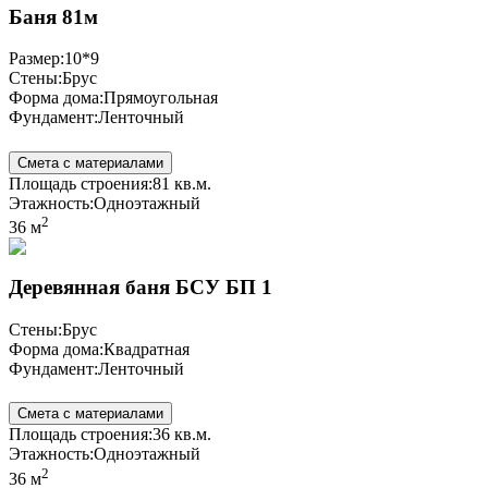
Баня 81м
Размер:
10*9
Стены:
Брус
Форма дома:
Прямоугольная
Фундамент:
Ленточный
Смета с материалами
Площадь строения:
81 кв.м.
Этажность:
Одноэтажный
2
36 м
Деревянная баня БСУ БП 1
Стены:
Брус
Форма дома:
Квадратная
Фундамент:
Ленточный
Смета с материалами
Площадь строения:
36 кв.м.
Этажность:
Одноэтажный
2
36 м