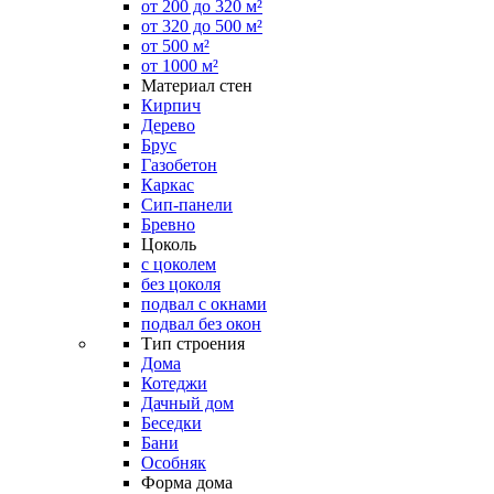
от 200 до 320 м²
от 320 до 500 м²
от 500 м²
от 1000 м²
Материал стен
Кирпич
Дерево
Брус
Газобетон
Каркас
Сип-панели
Бревно
Цоколь
с цоколем
без цоколя
подвал с окнами
подвал без окон
Тип строения
Дома
Котеджи
Дачный дом
Беседки
Бани
Особняк
Форма дома