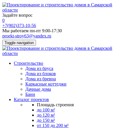
Задайте вопрос
0
+7(902)373-10-56
Мы работаем пн-пт 9:00-17:30
proekt-stroy63@yandex.ru
Toggle navigation
Строительство
Дома из бруса
Дома из блоков
Дома из бревна
Каркасные коттеджи
Дачные дома
Бани
Каталог проектов
Площадь строения
до 100 м²
до 120 м²
до 150 м²
от 150 до 200 м²