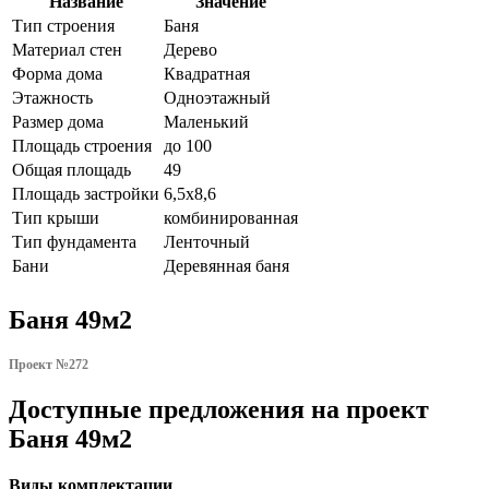
Название
Значение
Тип строения
Баня
Материал стен
Дерево
Форма дома
Квадратная
Этажность
Одноэтажный
Размер дома
Маленький
Площадь строения
до 100
Общая площадь
49
Площадь застройки
6,5x8,6
Тип крыши
комбинированная
Тип фундамента
Ленточный
Бани
Деревянная баня
Баня 49м2
Проект №272
Доступные предложения на проект
Баня 49м2
Виды комплектации