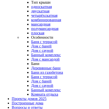
Тип крыши
односкатная
двускатная
четырёхскатная
комбинированная
мансардная
полумансардная
плоская
Особенности
Баня с террасой
Дом с баней
Дом с сауной
Банный комплекс
Дом с мансардой
Бани
Деревянные бани
Бани из газобетона
Баня с террасой
Дом с баней
Дом с сауной
Банный комплекс
Комната отдыха
Проекты домов 2025
Построенные дома
Вопросы и ответы