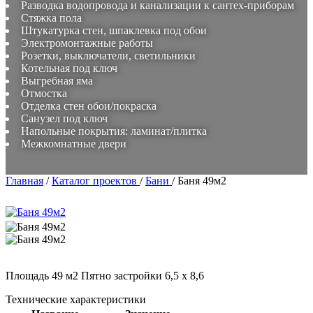
Разводка водопровода и канализации к сантех-приборам
Стяжка пола
Штукатурка стен, шпаклевка под обои
Электромонтажные работы
Розетки, выключатели, светильники
Котельная под ключ
Выгребная яма
Отмостка
Отделка стен обои/покраска
Санузел под ключ
Напольные покрытия: ламинат/плитка
Межкомнатные двери
Главная
/
Каталог проектов
/
Бани
/
Баня 49м2
Площадь 49 м2 Пятно застройки 6,5 x 8,6
Технические характеристики