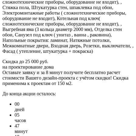
сложнотехнические приборы, оборудование не входит), ,
Стяжка пола, Штукатурка стен, шпаклевка под обои,
Электромонтажные работы ( сложнотехнические приборы,
оборудование не входит), Котельная под ключ(
сложнотехнические приборы, оборудование не входит), ,
Выгребная яма (3 кольца диаметр 2000 мм), Отделка стен
обои, Санузел под ключ ( унитаз , ванна , раковина),
Напольные покрытия: ламинат, Натяжные потолки,
Межкомнатные двери, Входная дверь, Розетки, выключатели, ,
Фасад ( утепление, штукатурка + покраска)
Скидка
до 25 000 руб.
на проектирование дома
Оставьте заявку и за 8 минут получите бесплатно
расчет
стоимости Вашего дизайн-проекта с учётом скидки!
Скидка
применима к проектам от 150 м2.
До конца акции осталось:
00
дней
05
часов
47
минут