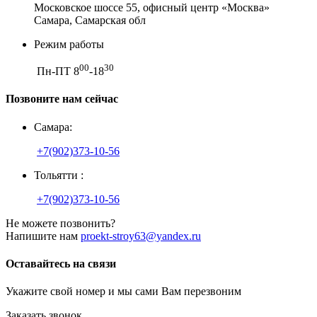
Московское шоссе 55, офисный центр «Москва»
Самара, Самарская обл
Режим работы
00
30
Пн-ПТ 8
-18
Позвоните нам сейчас
Самара:
+7(902)373-10-56
Тольятти :
+7(902)373-10-56
Не можете позвонить?
Напишите нам
proekt-stroy63@yandex.ru
Оставайтесь на связи
Укажите свой номер и мы сами Вам перезвоним
Заказать звонок