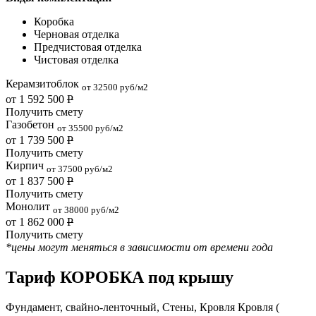
Коробка
Черновая отделка
Предчистовая отделка
Чистовая отделка
Керамзитоблок
от 32500 руб/м2
от 1 592 500
Р
Получить смету
Газобетон
от 35500 руб/м2
от 1 739 500
Р
Получить смету
Кирпич
от 37500 руб/м2
от 1 837 500
Р
Получить смету
Монолит
от 38000 руб/м2
от 1 862 000
Р
Получить смету
*цены могут меняться в зависимости от времени года
Тариф КОРОБКА под крышу
Фундамент, свайно-ленточный, Стены, Кровля Кровля (